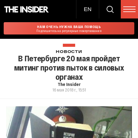
EN
НАМ ОЧЕНЬ НУЖНА ВАША ПОМОЩЬ
Подпишитесь на регулярные пожертвования
НОВОСТИ
В Петербурге 20 мая пройдет
митинг против пыток в силовых
органах
The Insider
16 мая 2018 г., 15:51