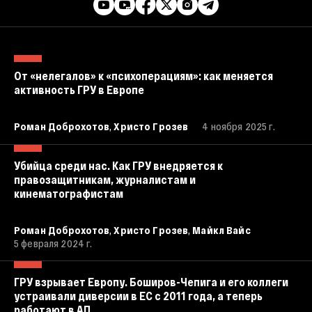
От «нелегалов» к «психоперациям»: как меняется
активность ГРУ в Европе
,
Роман Доброхотов
Христо Грозев
4 ноября 2025 г.
Убийца среди нас. Как ГРУ внедряется к
правозащитникам, журналистам и
кинематографистам
,
,
Роман Доброхотов
Христо Грозев
Майкл Вайс
5 февраля 2024 г.
ГРУ взрывает Европу. Боширов-Чепига и его коллеги
устраивали диверсии в ЕС с 2011 года, а теперь
работают в АП