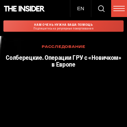
EN
НАМ ОЧЕНЬ НУЖНА ВАША ПОМОЩЬ
Подпишитесь на регулярные пожертвования
РАССЛЕДОВАНИЕ
Солберецкие. Операции ГРУ с «Новичком»
в Европе