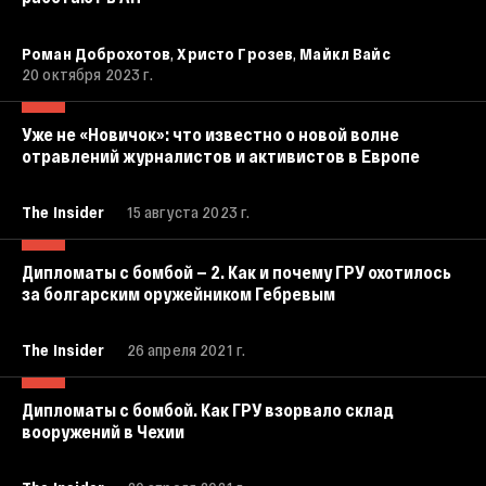
,
,
Роман Доброхотов
Христо Грозев
Майкл Вайс
20 октября 2023 г.
Уже не «Новичок»: что известно о новой волне
отравлений журналистов и активистов в Европе
The Insider
15 августа 2023 г.
Дипломаты с бомбой — 2. Как и почему ГРУ охотилось
за болгарским оружейником Гебревым
The Insider
26 апреля 2021 г.
Дипломаты с бомбой. Как ГРУ взорвало склад
вооружений в Чехии