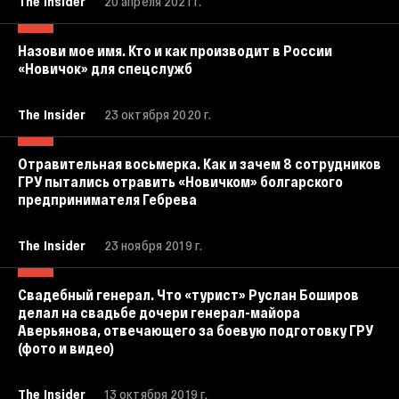
The Insider
20 апреля 2021 г.
Назови мое имя. Кто и как производит в России
«Новичок» для спецслужб
The Insider
23 октября 2020 г.
Отравительная восьмерка. Как и зачем 8 сотрудников
ГРУ пытались отравить «Новичком» болгарского
предпринимателя Гебрева
The Insider
23 ноября 2019 г.
Свадебный генерал. Что «турист» Руслан Боширов
делал на свадьбе дочери генерал-майора
Аверьянова, отвечающего за боевую подготовку ГРУ
(фото и видео)
The Insider
13 октября 2019 г.