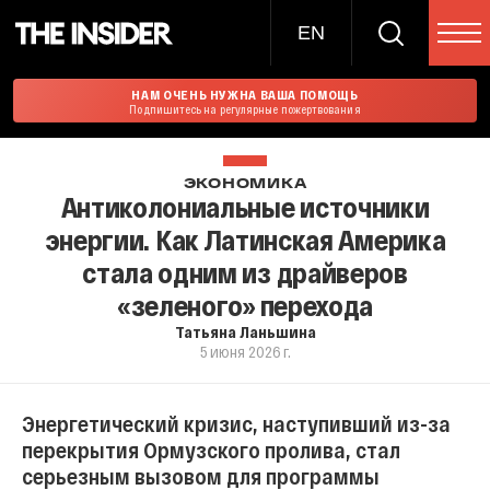
EN
НАМ ОЧЕНЬ НУЖНА ВАША ПОМОЩЬ
Подпишитесь на регулярные пожертвования
ЭКОНОМИКА
Антиколониальные источники
энергии. Как Латинская Америка
стала одним из драйверов
«зеленого» перехода
Татьяна Ланьшина
5 июня 2026 г.
Энергетический кризис, наступивший из-за
перекрытия Ормузского пролива, стал
серьезным вызовом для программы