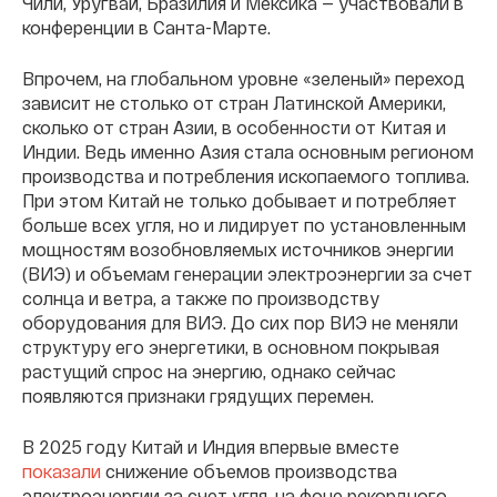
Чили, Уругвай, Бразилия и Мексика — участвовали в
конференции в Санта-Марте.
Впрочем, на глобальном уровне «зеленый» переход
зависит не столько от стран Латинской Америки,
сколько от стран Азии, в особенности от Китая и
Индии. Ведь именно Азия стала основным регионом
производства и потребления ископаемого топлива.
При этом Китай не только добывает и потребляет
больше всех угля, но и лидирует по установленным
мощностям возобновляемых источников энергии
(ВИЭ) и объемам генерации электроэнергии за счет
солнца и ветра, а также по производству
оборудования для ВИЭ. До сих пор ВИЭ не меняли
структуру его энергетики, в основном покрывая
растущий спрос на энергию, однако сейчас
появляются признаки грядущих перемен.
В 2025 году Китай и Индия впервые вместе
показали
снижение объемов производства
электроэнергии за счет угля, на фоне рекордного