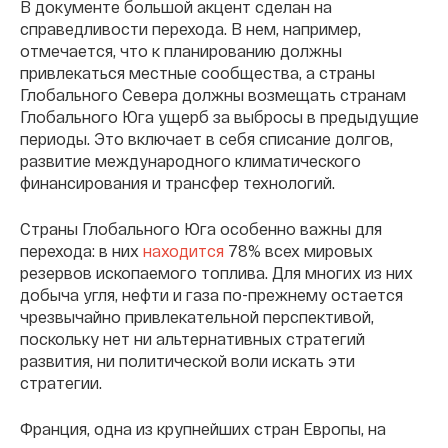
В документе большой акцент сделан на
справедливости перехода. В нем, например,
отмечается, что к планированию должны
привлекаться местные сообщества, а страны
Глобального Севера должны возмещать странам
Глобального Юга ущерб за выбросы в предыдущие
периоды. Это включает в себя списание долгов,
развитие международного климатического
финансирования и трансфер технологий.
Страны Глобального Юга особенно важны для
перехода: в них
находится
78% всех мировых
резервов ископаемого топлива. Для многих из них
добыча угля, нефти и газа по-прежнему остается
чрезвычайно привлекательной перспективой,
поскольку нет ни альтернативных стратегий
развития, ни политической воли искать эти
стратегии.
Франция, одна из крупнейших стран Европы, на