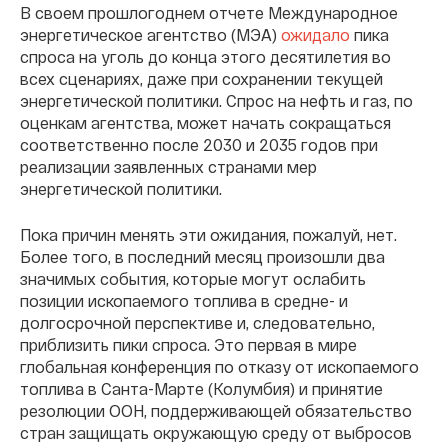
В своем прошлогоднем отчете Международное
энергетическое агентство (МЭА)
ожидало
пика
спроса на уголь до конца этого десятилетия во
всех сценариях, даже при сохранении текущей
энергетической политики. Спрос на нефть и газ, по
оценкам агентства, может начать сокращаться
соответственно после 2030 и 2035 годов при
реализации заявленных странами мер
энергетической политики.
Пока причин менять эти ожидания, пожалуй, нет.
Более того, в последний месяц произошли два
значимых события, которые могут ослабить
позиции ископаемого топлива в средне- и
долгосрочной перспективе и, следовательно,
приблизить пики спроса. Это первая в мире
глобальная конференция по отказу от ископаемого
топлива в Санта-Марте (Колумбия) и принятие
резолюции ООН, поддерживающей обязательство
стран защищать окружающую среду от выбросов