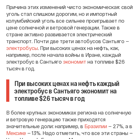
Причина этих изменений чисто экономическая: свой
уголь стал слишком дорогим, но и импортный
колумбийский уголь все сильнее проигрывает по
цене солнечной и ветровой генерации. Также в
стране активно развивается электрический
транспорт. Почти две трети автобусов Сантьяго —
электробусы
. При высоких ценах на нефть, как,
например, после начала войны в Иране, каждый
электробус в Сантьяго
экономит
на топливе $26
тысяч в год.
При высоких ценах на нефть каждый
электробус в Сантьяго экономит на
топливе $26 тысяч в год
В более крупных экономиках региона на солнечную
и ветровую генерацию также приходятся
значительные доли: например, в
Бразилии
— 27%, а в
Мексике
— 13%. Надо отметить, что все эти страны —