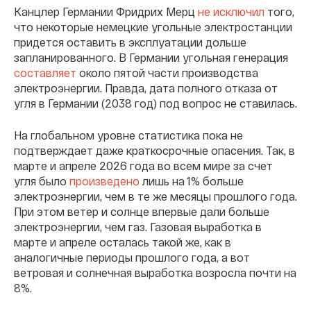
Канцлер Германии Фридрих Мерц
не исключил
того,
что некоторые немецкие угольные электростанции
придется оставить в эксплуатации дольше
запланированного. В Германии угольная генерация
составляет
около пятой части производства
электроэнергии. Правда, дата полного отказа от
угля в Германии (2038 год) под вопрос не ставилась.
На глобальном уровне статистика пока не
подтверждает даже краткосрочные опасения. Так, в
марте и апреле 2026 года во всем мире за счет
угля было
произведено
лишь на 1% больше
электроэнергии, чем в те же месяцы прошлого года.
При этом ветер и солнце впервые дали больше
электроэнергии, чем газ. Газовая выработка в
марте и апреле осталась такой же, как в
аналогичные периоды прошлого года, а вот
ветровая и солнечная выработка возросла почти на
8%.