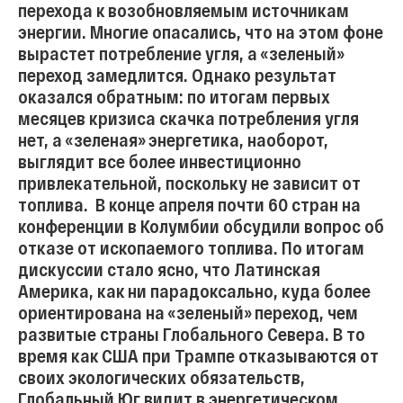
перехода к возобновляемым источникам
энергии. Многие опасались, что на этом фоне
вырастет потребление угля, а «зеленый»
переход замедлится. Однако результат
оказался обратным: по итогам первых
месяцев кризиса скачка потребления угля
нет, а «зеленая» энергетика, наоборот,
выглядит все более инвестиционно
привлекательной, поскольку не зависит от
топлива. В конце апреля почти 60 стран на
конференции в Колумбии обсудили вопрос об
отказе от ископаемого топлива. По итогам
дискуссии стало ясно, что Латинская
Америка, как ни парадоксально, куда более
ориентирована на «зеленый» переход, чем
развитые страны Глобального Севера. В то
время как США при Трампе отказываются от
своих экологических обязательств,
Глобальный Юг видит в энергетическом