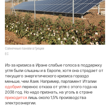
Солнечные панели в Греции
ЕС
Из-за кризиса в Иране слабые голоса в поддержку
угля были слышны и в Европе, хотя она страдает от
текущего энергетического кризиса гораздо
меньше, чем Азия. Например, парламент Италии
одобрил
перенос отказа от угля с этого года на
2038 год. Но надо признать, на уголь в стране
приходится
лишь около 1,5% производства
электроэнергии.