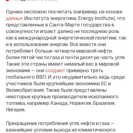
Однако несложно посчитать (например, на основе
данных
Института энергетики, Energy Institute), что
представленные в Санта-Марте государства в
совокупности играют далеко не последнюю роль
как в международной энергетической политике, так
и в использовании энергии. Все вместе они
потребляют больше четверти мировой нефти,
более пятой части газа и почти десятую часть угля.
Также эти страны имеют немалый вес в мировой
экономике — они
создают
примерно треть
глобального ВВП. И это неудивительно, ведь среди
участников были крупнейшие экономики ЕС и
Великобритания. Также были представлены
некоторые крупные производители ископаемого
топлива, например Канада, Норвегия, Бразилия,
Нигерия.
Прекращение потребления угля, нефти и газа —
важнейшее условие выхода из климатического