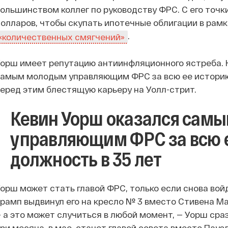
ольшинством коллег по руководству ФРС. С его точк
олларов, чтобы скупать ипотечные облигации в рам
.
«количественных смягчений»
орш имеет репутацию антиинфляционного ястреба. К
амым молодым управляющим ФРС за всю ее историю,
еред этим блестящую карьеру на Уолл-стрит.
Кевин Уорш оказался сам
управляющим ФРС за всю е
должность в 35 лет
орш может стать главой ФРС, только если снова вой
рамп выдвинул его на кресло № 3 вместо Стивена М
 а это может случиться в любой момент, — Уорш ср
ри месяца, в мае, станет главой совета вместо Пауэ