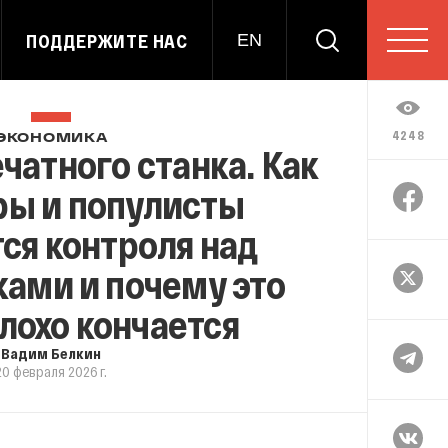
ПОДДЕРЖИТЕ НАС
EN
4248
ЭКОНОМИКА
чатного станка. Как
ры и популисты
ся контроля над
ами и почему это
плохо кончается
Вадим Белкин
20 февраля 2026 г.