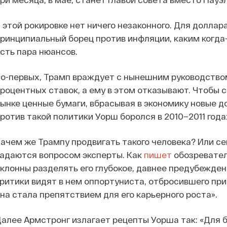
 этой рокировке нет ничего незаконного. Для доллар
ринципиальный борец против инфляции, каким когда
сть пара нюансов.
о-первых, Трамп враждует с нынешним руководством
роцентных ставок, а ему в этом отказывают. Чтобы 
ынке ценные бумаги, вбрасывая в экономику новые д
ротив такой политики Уорш боролся в 2010–2011 года
ачем же Трампу продвигать такого человека? Или се
адаются вопросом эксперты. Как
пишет
обозревател
клонны разделять его глубокое, давнее предубежден
ритики видят в нем оппортуниста, отбросившего пр
на стала препятствием для его карьерного роста».
алее Армстронг излагает рецепты Уорша так: «Для 