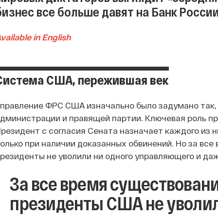
бизнес все больше давят на Банк России
vailable in English
Система США, пережившая век
правление ФРС США изначально было задумано так,
дминистрации и правящей партии. Ключевая роль 
резидент с согласия Сената назначает каждого из ни
олько при наличии доказанных обвинений. Но за все
резиденты не уволили ни одного управляющего и даж
За все время существовани
президенты США не уволил