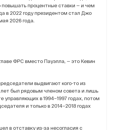
о повышать процентные ставки — и чем
да в 2022 году президентом стал Джо
мая 2026 года.
о главе ФРС вместо Пауэлла, — это Кевин
председатели выдвигают кого-то из
лет был рядовым членом совета и лишь
те управляющих в 1994–1997 годах, потом
дседателя и только в 2014–2018 годах
ел в отставку из-за несогласия с