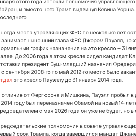
нваря этого года истекли полномочия управляющего 
айран, и вместо него Трамп выдвинул Кевина Уорша
оследнего.
ногда места управляющих ФРС по несколько лет ос
 занимает нынешний глава ФРС Джером Пауэлл, неког
ормальный график назначения на это кресло — 31 янва
алее. До 2006 года в этом кресле сидел кандидат К
тставки президент Буш-младший назначил Фредерик
 с сентября 2008-го по май 2012-го место было вака
отдал
это кресло Пауэллу до 31 января 2014 года.
 отличие от Фергюсона и Мишкина, Пауэлл пробыл в 
 2014 году был переназначен Обамой на новый 14-летн
редседателем с мая 2026 года он уже не будет, но 
редседательские полномочия в совете управляющих 
ервый срок Трампа, когда завершился мандат Джанет