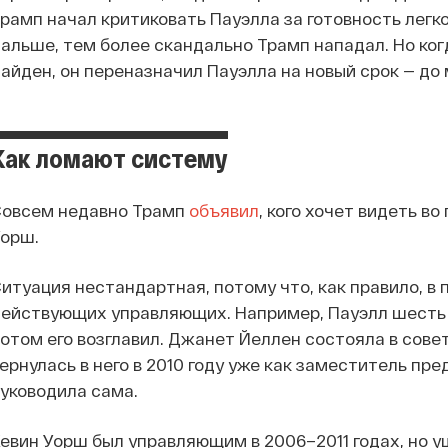
рамп начал критиковать Пауэлла за готовность легк
альше, тем более скандально Трамп нападал. Но ког
айден, он переназначил Пауэлла на новый срок — до 
Как ломают систему
Совсем недавно Трамп
объявил
, кого хочет видеть в
Уорш.
итуация нестандартная, потому что, как правило, в 
ействующих управляющих. Например, Пауэлл шесть 
отом его возглавил. Джанет Йеллен состояла в сове
ернулась в него в 2010 году уже как заместитель пре
уководила сама.
евин Уорш был управляющим в 2006–2011 годах, но уш