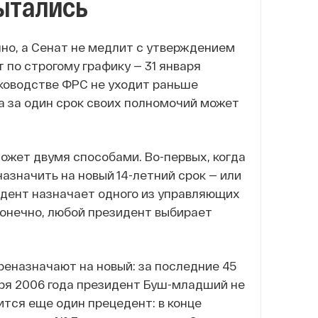
ытались
но, а Сенат не медлит с утверждением
 по строгому графику — 31 января
руководстве ФРС не уходит раньше
ва за один срок своих полномочий может
ожет двумя способами. Во-первых, когда
азначить на новый 14-летний срок — или
зидент назначает одного из управляющих
конечно, любой президент выбирает
реназначают на новый: за последние 45
аря 2006 года президент Буш-младший не
ится еще один прецедент: в конце