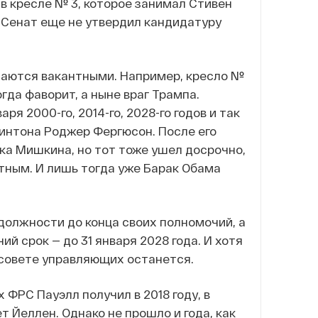
в кресле № 3, которое занимал Стивен
. Сенат еще не утвердил кандидатуру
таются вакантными. Например, кресло №
да фаворит, а ныне враг Трампа.
ря 2000-го, 2014-го, 2028-го годов и так
линтона Роджер Фергюсон. После его
а Мишкина, но тот тоже ушел досрочно,
нтным. И лишь тогда уже Барак Обама
должности до конца своих полномочий, а
ий срок — до 31 января 2028 года. И хотя
в совете управляющих останется.
ФРС Пауэлл получил в 2018 году, в
 Йеллен. Однако не прошло и года, как