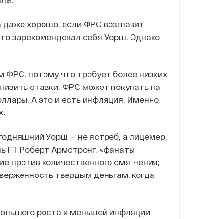
а даже хорошо, если ФРС возглавит
-то зарекомендовал себя Уорш. Однако
 ФРС, потому что требует более низких
снизить ставки, ФРС может покупать на
оллары. А это и есть инфляция. Именно
х.
годняшний Уорш — не ястреб, а лицемер,
ь FT Роберт Армстронг, «фанаты
ие против количественного смягчения;
иверженность твердым деньгам, когда
большего роста и меньшей инфляции