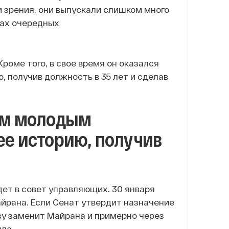
и зрения, они выпускали слишком много
ках очередных
роме того, в свое время он оказался
 получив должность в 35 лет и сделав
ым молодым
е историю, получив
дет в совет управляющих. 30 января
айрана. Если Сенат утвердит назначение
азу заменит Майрана и примерно через
лла.