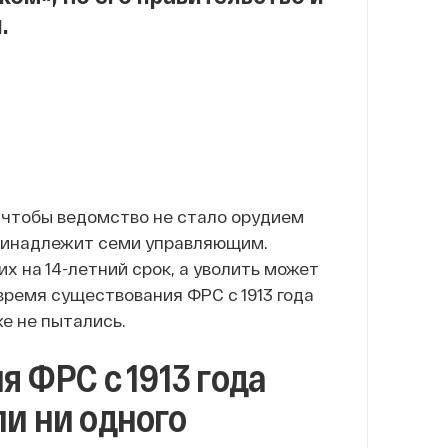
.
 чтобы ведомство не стало орудием
принадлежит семи управляющим.
х на 14-летний срок, а уволить может
 время существования ФРС с 1913 года
е не пытались.
я ФРС с 1913 года
и ни одного