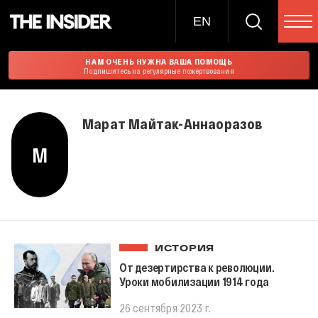
EN
НАМ ОЧЕНЬ НУЖНА ВАША ПОМОЩЬ
Подпишитесь на регулярные пожертвования
Марат Майтак-Аннаоразов
М
ИСТОРИЯ
От дезертирства к революции.
Уроки мобилизации 1914 года
26 сентября 2023 г.