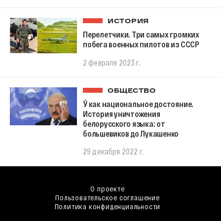
ИСТОРИЯ
Перелетчики. Три самых громких
побега военных пилотов из СССР
2 февраля 2023 г.
ОБЩЕСТВО
Ў как национальное достояние.
История уничтожения
белорусского языка: от
большевиков до Лукашенко
29 декабря 2022 г.
О проекте
Пользовательское соглашение
Политика конфиденциальности