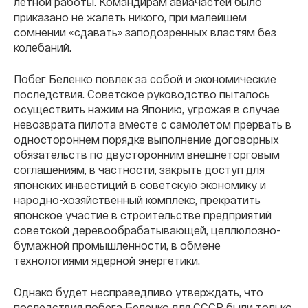
летной работы. Командирам авиачастей было
приказано не жалеть никого, при малейшем
сомнении «сдавать» заподозренных властям без
колебаний.
Побег Беленко повлек за собой и экономические
последствия. Советское руководство пыталось
осуществить нажим на Японию, угрожая в случае
невозврата пилота вместе с самолетом прервать в
одностороннем порядке выполнение договорных
обязательств по двусторонним внешнеторговым
соглашениям, в частности, закрыть доступ для
японских инвестиций в советскую экономику и
народно-хозяйственный комплекс, прекратить
японское участие в строительстве предприятий
советской деревообрабатывающей, целлюлозно-
бумажной промышленности, в обмене
технологиями ядерной энергетики.
Однако будет несправедливо утверждать, что
последствия побега Беленко для СССР были только