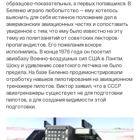
образцово-показательных, а первых попавшихся. В
Беленко играло любопытство — ему хотелось
выяснить для себя истинное положение дел в
американских авиационных частях и сопоставить
увиденное с тем, что ему было известно на эту
тему из политзанятий от советских лекторов-
пропагандистов. Его пожелания вскоре
исполнились. В конце 1976 года он посетил
авиабазу Военно-воздушных сил США в Лэнгли.
Шоку и удивлению советского летчика не было
предела. На базе Беленко продемонстрировали
отработку навыков пилотирования на авиационном
тренажере пилотов. Виктор заявил, что в СССР
авиатренажеры существуют не для подготовки
пилотов, а для создания видимости этой
подготовки.