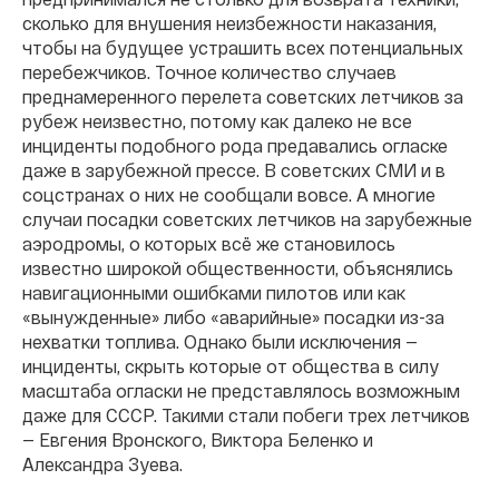
сколько для внушения неизбежности наказания,
чтобы на будущее устрашить всех потенциальных
перебежчиков. Точное количество случаев
преднамеренного перелета советских летчиков за
рубеж неизвестно, потому как далеко не все
инциденты подобного рода предавались огласке
даже в зарубежной прессе. В советских СМИ и в
соцстранах о них не сообщали вовсе. А многие
случаи посадки советских летчиков на зарубежные
аэродромы, о которых всё же становилось
известно широкой общественности, объяснялись
навигационными ошибками пилотов или как
«вынужденные» либо «аварийные» посадки из-за
нехватки топлива. Однако были исключения —
инциденты, скрыть которые от общества в силу
масштаба огласки не представлялось возможным
даже для СССР. Такими стали побеги трех летчиков
— Евгения Вронского, Виктора Беленко и
Александра Зуева.