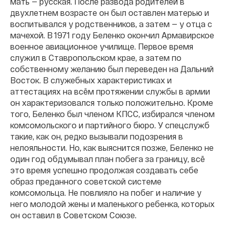
мать — русская. После развода родителей в
двухлетнем возрасте он был оставлен матерью и
воспитывался у родственников, а затем — у отца с
мачехой. В 1971 году Беленко окончил Армавирское
военное авиационное училище. Первое время
служил в Ставропольском крае, а затем по
собственному желанию был переведен на Дальний
Восток. В служебных характеристиках и
аттестациях на всём протяжении службы в армии
он характеризовался только положительно. Кроме
того, Беленко был членом КПСС, избирался членом
комсомольского и партийного бюро. У спецслужб
такие, как он, редко вызывали подозрения в
нелояльности. Но, как выяснится позже, Беленко не
один год обдумывал план побега за границу, всё
это время успешно продолжая создавать себе
образ преданного советской системе
комсомольца. Не повлияло на побег и наличие у
него молодой жены и маленького ребенка, которых
он оставил в Советском Союзе.