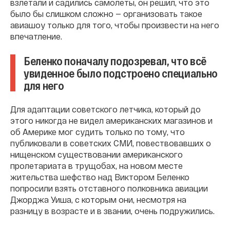
взлетали и садились самолеты, он решил, что это
было бы слишком сложно — организовать такое
авиашоу только для того, чтобы произвести на него
впечатление.
Беленко поначалу подозревал, что всё
увиденное было подстроено специально
для него
Для адаптации советского летчика, который до
этого никогда не видел американских магазинов и
об Америке мог судить только по тому, что
публиковали в советских СМИ, повествовавших о
нищенском существовании американского
пролетариата в трущобах, на новом месте
жительства шефство над Виктором Беленко
попросили взять отставного полковника авиации
Джорджа Уиша, с которым они, несмотря на
разницу в возрасте и в звании, очень подружились.