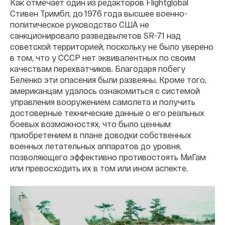
Как отмечает один из редакторов Flightglobal
Стивен Тримбл, до 1976 года высшее военно-
политическое руководство США не
санкционировало разведвылетов SR-71 над
советской территорией, поскольку не было уверено
в том, что у СССР нет эквивалентных по своим
качествам перехватчиков. Благодаря побегу
Беленко эти опасения были развеяны. Кроме того,
американцам удалось ознакомиться с системой
управления вооружением самолета и получить
достоверные технические данные о его реальных
боевых возможностях, что было ценным
приобретением в плане доводки собственных
военных летательных аппаратов до уровня,
позволяющего эффективно противостоять МиГам
или превосходить их в том или ином аспекте.