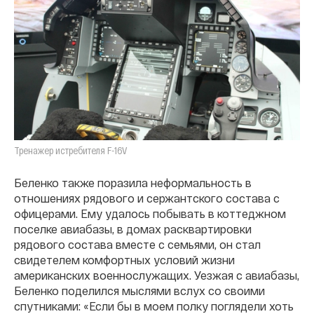
Тренажер истребителя F-16V
Беленко также поразила неформальность в
отношениях рядового и сержантского состава с
офицерами. Ему удалось побывать в коттеджном
поселке авиабазы, в домах расквартировки
рядового состава вместе с семьями, он стал
свидетелем комфортных условий жизни
американских военнослужащих. Уезжая с авиабазы,
Беленко поделился мыслями вслух со своими
спутниками: «Если бы в моем полку поглядели хоть