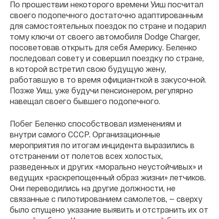
По прошествии некоторого времени Уиш посчитал
своего подопечного достаточно адаптированным
для самостоятельных поездок по стране и подарил
тому ключи от своего автомобиля Dodge Charger,
посоветовав открыть для себя Америку. Беленко
последовал совету и совершил поездку по стране,
в которой встретил свою будущую жену,
работавшую в то время официанткой в закусочной.
Позже Уиш, уже будучи пенсионером, регулярно
навещал своего бывшего подопечного.
Побег Беленко способствовал изменениям и
внутри самого СССР. Организационные
мероприятия по итогам инцидента выразились в
отстранении от полетов всех холостых,
разведенных и других «морально неустойчивых» и
ведущих «раскрепощенный образ жизни» летчиков.
Они переводились на другие должности, не
связанные с пилотированием самолетов, — сверху
было спущено указание выявить и отстранить их от