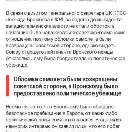
В связи с визитом генерального секретаря ЦК КПСС
Леонида Брежнева в ФРГ за неделю до инцидента,
западногерманские власти не стали обострять
начавшие было налаживаться советско-германские
отношения, поэтому обломки самолета были
возвращены советской стороне, однако выдать
Союзу старшего лейтенанта Вронского немцы
отказались, ему было предоставлено политическое
убежище.
Обломки самолета были возвращены
советской стороне, а Вронскому было
предоставлено политическое убежище
Несмотря на то, что Вронскому было обещано
безопасное пребывание в Европе, от каких-либо
политических заявлений он отказался. В одном из
немногих интервью он заявил лишь, что его побег