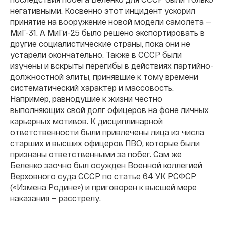
негативными. Косвенно этот инцидент ускорил
принятие на вооружение новой модели самолета —
МиГ-31. А МиГи-25 было решено экспортировать в
другие социалистические страны, пока они не
устарели окончательно. Также в СССР были
изучены и вскрыты перегибы в действиях партийно-
должностной элиты, принявшие к тому времени
систематический характер и массовость.
Например, равнодушие к жизни честно
выполняющих свой долг офицеров на фоне личных
карьерных мотивов. К дисциплинарной
ответственности были привлечены лица из числа
старших и высших офицеров ПВО, которые были
признаны ответственными за побег. Сам же
Беленко заочно был осужден Военной коллегией
Верховного суда СССР по статье 64 УК РСФСР
(«Измена Родине») и приговорен к высшей мере
наказания — расстрелу.