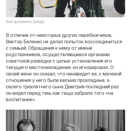
Виктор Беленко (слева)
В отличие от некоторых других перебежчиков,
Виктор Беленко не делал попыток воссоединиться
с семьей. Обращения к нему от имени
родственников, осуществлявшиеся органами
советской разведки с целью установления его
текущего местонахождения, он игнорировал. О
своей жене он сказал, что ненавидит ее, с мачехой
отношения у него были весьма прохладные, а
своего трехлетнего сына Дмитрия последний раз
он видел перед тем, как теща забрала того «на
воспитание».