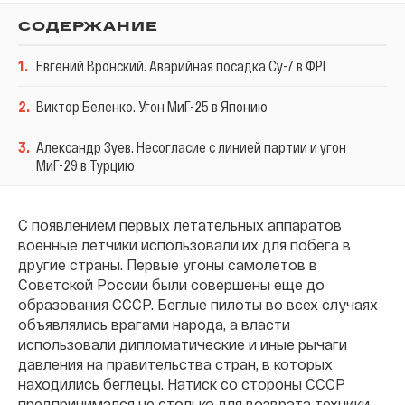
СОДЕРЖАНИЕ
1
.
Евгений Вронский. Аварийная посадка Су-7 в ФРГ
2
.
Виктор Беленко. Угон МиГ-25 в Японию
3
.
Александр Зуев. Несогласие с линией партии и угон
МиГ-29 в Турцию
С появлением первых летательных аппаратов
военные летчики использовали их для побега в
другие страны. Первые угоны самолетов в
Советской России были совершены еще до
образования СССР. Беглые пилоты во всех случаях
объявлялись врагами народа, а власти
использовали дипломатические и иные рычаги
давления на правительства стран, в которых
находились беглецы. Натиск со стороны СССР
предпринимался не столько для возврата техники,