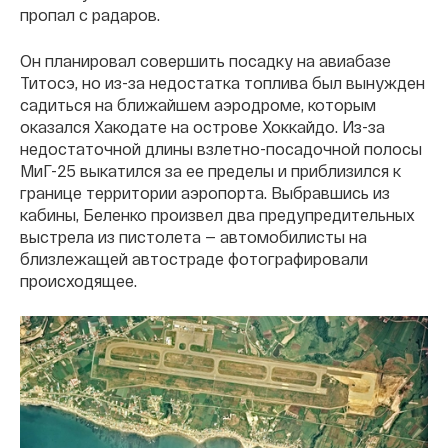
пропал с радаров.
Он планировал совершить посадку на авиабазе
Титосэ, но из-за недостатка топлива был вынужден
садиться на ближайшем аэродроме, которым
оказался Хакодате на острове Хоккайдо. Из-за
недостаточной длины взлетно-посадочной полосы
МиГ-25 выкатился за ее пределы и приблизился к
границе территории аэропорта. Выбравшись из
кабины, Беленко произвел два предупредительных
выстрела из пистолета — автомобилисты на
близлежащей автостраде фотографировали
происходящее.