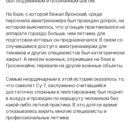
был обдуманным и осознанным шагом.
На базе, с которой бежал Вронский, среди
персонала авиатренажера был проведен допрос, на
котором выяснилось, что угонщик практиковался на
аппарате гораздо больше, чем летчики, для
подготовки которых он предназначался. В связи со
случившимся доступ к авиатренажерам для
техников и других специалистов был категорически
закрыт. А многих военных, служивших на базе в
Гросенхайне, перевели на другие военные объекты.
Самым неординарным в этой истории оказалось то,
что самолет Су-7, заслуженно считавшийся
достаточно сложным в пилотировании, был поднят
в воздух и проведен по маршруту человеком без
какой-либо летной практики. В это долгое время
отказывались верить многие специалисты и
профессиональные летчики.