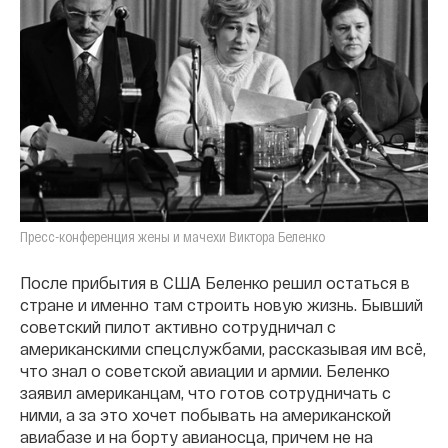
Пресс-конференция жены и мачехи Виктора Беленко
После прибытия в США Беленко решил остаться в
стране и именно там строить новую жизнь. Бывший
советский пилот активно сотрудничал с
американскими спецслужбами, рассказывая им всё,
что знал о советской авиации и армии. Беленко
заявил американцам, что готов сотрудничать с
ними, а за это хочет побывать на американской
авиабазе и на борту авианосца, причем не на