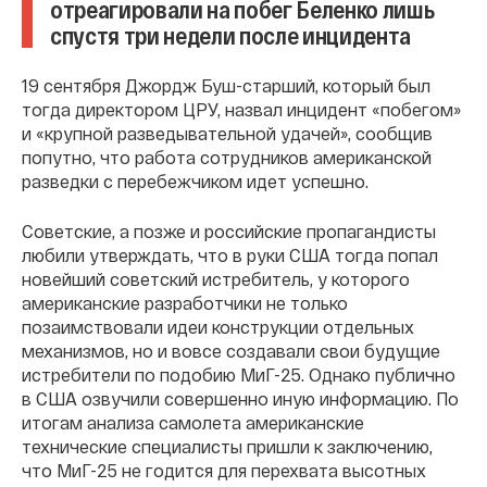
отреагировали на побег Беленко лишь
спустя три недели после инцидента
19 сентября Джордж Буш-старший, который был
тогда директором ЦРУ, назвал инцидент «побегом»
и «крупной разведывательной удачей», сообщив
попутно, что работа сотрудников американской
разведки с перебежчиком идет успешно.
Советские, а позже и российские пропагандисты
любили утверждать, что в руки США тогда попал
новейший советский истребитель, у которого
американские разработчики не только
позаимствовали идеи конструкции отдельных
механизмов, но и вовсе создавали свои будущие
истребители по подобию МиГ-25. Однако публично
в США озвучили совершенно иную информацию. По
итогам анализа самолета американские
технические специалисты пришли к заключению,
что МиГ-25 не годится для перехвата высотных