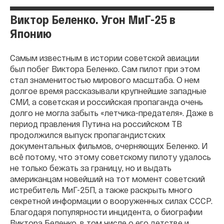
Виктор Беленко. Угон МиГ-25 в
Японию
Самым известным в истории советской авиации
был побег Виктора Беленко. Сам пилот при этом
стал знаменитостью мирового масштаба. О нем
долгое время рассказывали крупнейшие западные
СМИ, а советская и российская пропаганда очень
долго не могла забыть «летчика-предателя». Даже в
период правления Путина на российском ТВ
продолжился выпуск пропагандистских
документальных фильмов, очерняющих Беленко. И
всё потому, что этому советскому пилоту удалось
не только бежать за границу, но и выдать
американцам новейший на тот момент советский
истребитель МиГ-25П, а также раскрыть много
секретной информации о вооруженных силах СССР.
Благодаря популярности инцидента, о биографии
Виктора Беленко, в том числе о его детстве и