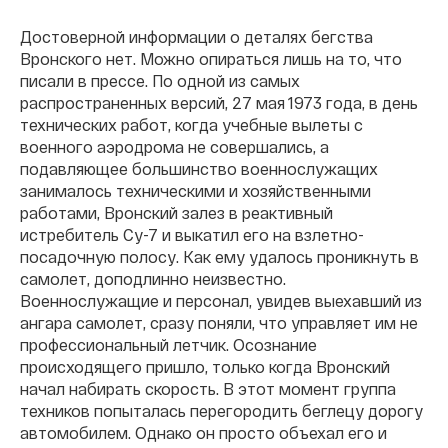
Достоверной информации о деталях бегства
Вронского нет. Можно опираться лишь на то, что
писали в прессе. По одной из самых
распространенных версий, 27 мая 1973 года, в день
технических работ, когда учебные вылеты с
военного аэродрома не совершались, а
подавляющее большинство военнослужащих
занималось техническими и хозяйственными
работами, Вронский залез в реактивный
истребитель Су-7 и выкатил его на взлетно-
посадочную полосу. Как ему удалось проникнуть в
самолет, доподлинно неизвестно.
Военнослужащие и персонал, увидев выехавший из
ангара самолет, сразу поняли, что управляет им не
профессиональный летчик. Осознание
происходящего пришло, только когда Вронский
начал набирать скорость. В этот момент группа
техников попыталась перегородить беглецу дорогу
автомобилем. Однако он просто объехал его и