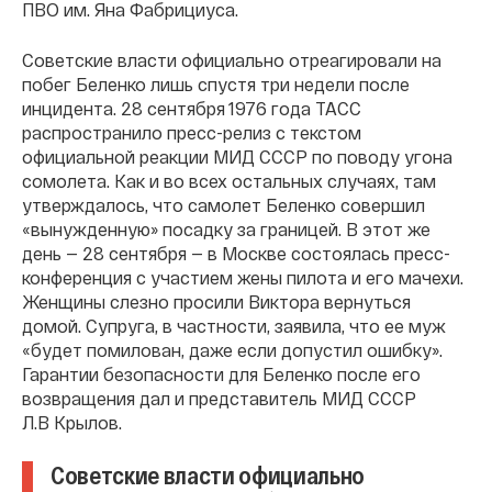
ПВО им. Яна Фабрициуса.
Советские власти официально отреагировали на
побег Беленко лишь спустя три недели после
инцидента. 28 сентября 1976 года ТАСС
распространило пресс-релиз с текстом
официальной реакции МИД СССР по поводу угона
сомолета. Как и во всех остальных случаях, там
утверждалось, что самолет Беленко совершил
«вынужденную» посадку за границей. В этот же
день — 28 сентября — в Москве состоялась пресс-
конференция с участием жены пилота и его мачехи.
Женщины слезно просили Виктора вернуться
домой. Супруга, в частности, заявила, что ее муж
«будет помилован, даже если допустил ошибку».
Гарантии безопасности для Беленко после его
возвращения дал и представитель МИД СССР
Л.В Крылов.
Советские власти официально