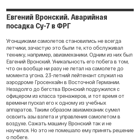
Евгений Вронский. Аварийная
посадка Су-7 в ФРГ
Угонщиками самолетов становились не всегда
летчики, зачастую это были те, кто обслуживал
технику, например, авиамеханики. Одним из них был
Евгений Вронский. Уникальность его побега в том,
что он вообще ни разу не летал на самолете до
момента угона. 23-летний лейтенант служил на
аэродроме Гросенхайн в Восточной Германии.
Незадолго до бегства Вронский подружился с
офицером из класса тренажеров, и тот время от
времени пускал его к одному из учебных
аппаратов. Таким образом авиамеханик сумел
освоить азы взлета и управления самолетом в
воздухе. Сажать машину Вронский так и не
научился. Но это не помешало ему принять решение
о побеге.