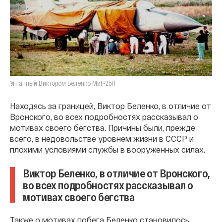
Угнанный Виктором Беленко МиГ-25П
Находясь за границей, Виктор Беленко, в отличие от
Вронского, во всех подробностях рассказывал о
мотивах своего бегства. Причины были, прежде
всего, в недовольстве уровнем жизни в СССР и
плохими условиями службы в вооруженных силах.
Виктор Беленко, в отличие от Вронского,
во всех подробностях рассказывал о
мотивах своего бегства
Также о мотивах побега Беленко становилось