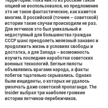
опцией не воспользовался, но предложение
это не такое фантастическое, как кажется
многим. В российской (точнее — советской)
истории такие случаи происходили не раз.
Для летчиков это был уникальный и
недоступный для большинства граждан
СССР шанс преодолеть железный занавес и
продолжить жизнь в условиях свободы и
достатка, а для Запада — возможность
изучить последние наработки советских
военных технологий. Беглые пилоты
объявлялись врагами народа, а факты
побегов тщательно скрывались. Однако
были инциденты, о которых не удалось
умолчать даже советской пропаганде. The
Insider выбрал три наиболее громкие
истории летчиков-перебежчиков.