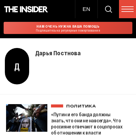
EN
НАМ ОЧЕНЬ НУЖНА ВАША ПОМОЩЬ
Подпишитесь на регулярные пожертвования
Дарья Постнова
Д
ПОЛИТИКА
«Путин и его банда должны
знать, что они не навсегда». Что
россияне отвечают в соцопросах
об отношении к власти