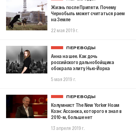
Жизнь после Припяти. Почему
Чернобыль может считаться раем
на Земле
22 мая 2019 г.
ПЕРЕВОДЫ
Анна на шее. Как дочь
российского дальнобойщика
обокрала элиту Нью-Йорка
5 мая 2019 г.
ПЕРЕВОДЫ
Колумнист The New Yorker Ноам
Коэн: Ассанжа, которого я знал в
2010-м, больше нет
13 апреля 2019 г.