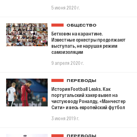
5 июня 2020 г.
ОБЩЕСТВО
Бетховен на карантине.
Известные оркестры продолжают
выступать, не нарушая режим
самоизоляции
9 апреля 2020 г.
ПЕРЕВОДЫ
История Football Leaks. Как
португальский хакер вывел на
чистую воду Роналду, «Манчестер
Сити» и весь европейский футбол
3 июня 2019 г.
ПЕРЕВОДЫ