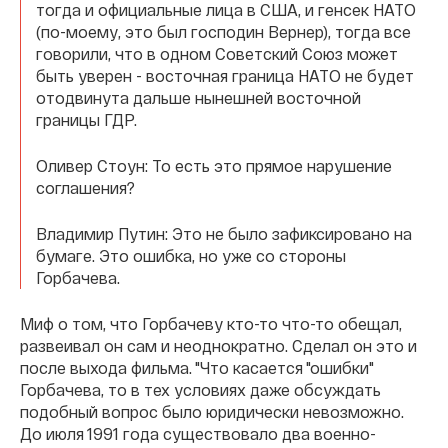
тогда и официальные лица в США, и генсек НАТО
(по-моему, это был господин Вернер), тогда все
говорили, что в одном Советский Союз может
быть уверен - восточная граница НАТО не будет
отодвинута дальше нынешней восточной
границы ГДР.
Оливер Стоун: То есть это прямое нарушение
соглашения?
Владимир Путин: Это не было зафиксировано на
бумаге. Это ошибка, но уже со стороны
Горбачева.
Миф о том, что Горбачеву кто-то что-то обещал,
развеивал он сам и неоднократно. Сделал он это и
после выхода фильма. "Что касается "ошибки"
Горбачева, то в тех условиях даже обсуждать
подобный вопрос было юридически невозможно.
До июля 1991 года существовало два военно-