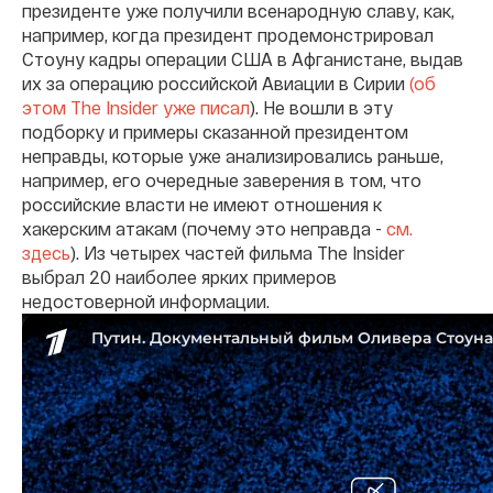
президенте уже получили всенародную славу, как,
например, когда президент продемонстрировал
Стоуну кадры операции США в Афганистане, выдав
их за операцию российской Авиации в Сирии
(об
этом The Insider уже писал
). Не вошли в эту
подборку и примеры сказанной президентом
неправды, которые уже анализировались раньше,
например, его очередные заверения в том, что
российские власти не имеют отношения к
хакерским атакам (почему это неправда -
см.
здесь
). Из четырех частей фильма The Insider
выбрал 20 наиболее ярких примеров
недостоверной информации.