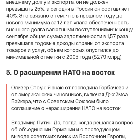
внешнему долгу и экспорта, он не должен
превышать 25%, а сегодня в России он составляет
40%. Это связано с тем, что в прошлом году до
нового минимума за 12 лет упала обеспеченность
внешнего долга валютными поступлениями: к концу
сентября общая сумма задолженности в 1,57 раза
превышала годовые доходы страны от экспорта
товаров и услуг, объем которых опустился до
минимальной отметки с 2005 года ($279 млрд).
5. О расширении НАТО на восток
Оливер Стоун: Я знаю от господина Горбачева и
от американских чиновников, включая Джеймса
Бэйкера, что с Советским Союзом было
соглашение о нерасширении НАТО на восток.
Владимир Путин: Да, тогда, когда решался вопрос
об объединении Германии и о последующем
выводе советских войск из Восточной Европы,