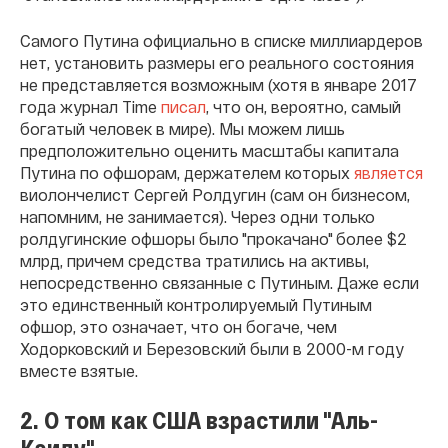
Самого Путина официально в списке миллиардеров
нет, установить размеры его реального состояния
не представляется возможным (хотя в январе 2017
года журнал Time
писал
, что он, вероятно, самый
богатый человек в мире). Мы можем лишь
предположительно оценить масштабы капитала
Путина по офшорам, держателем которых
является
виолончелист Сергей Ролдугин (сам он бизнесом,
напомним, не занимается). Через одни только
ролдугинские офшоры было "прокачано" более $2
млрд, причем средства тратились на активы,
непосредственно связанные с Путиным. Даже если
это единственный контролируемый Путиным
офшор, это означает, что он богаче, чем
Ходорковский и Березовский были в 2000-м году
вместе взятые.
2. О том как США взрастили "Аль-
Каиду"