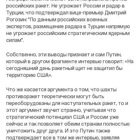
российских ракет. Не угрожает России и радар в
Турции, что подтверждал вице-премьер Дмитрий
Рогозин: "По данным российских военных
экспертов, размещение радара в Турции напрямую
не угрожает российским стратегическим ядерным
силам".
Собственно, эти выводы признает и сам Путин,
который в другом фрагменте интервью говорит: «На
сегодняшний день ракетный щит не защитил бы
территорию США».
Что же касается аргумента о том, что шахты
противоракет теоретически могут быть
переоборудованы для наступательных ракет, то и
этот аргумент звучит странно, учитывая что
стратегический потенциал США и России уже
сейчас и так позволяет обеим странам полностью
уничтожить друг друга. И это Путин также
подтверждает все в том же интервью, заявляя