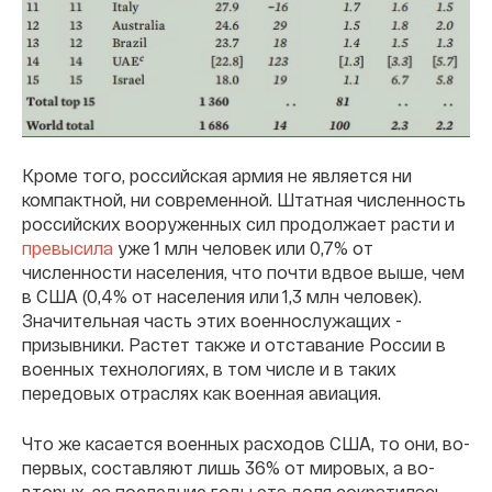
Кроме того, российская армия не является ни
компактной, ни современной. Штатная численность
российских вооруженных сил продолжает расти и
превысила
уже 1 млн человек или 0,7% от
численности населения, что почти вдвое выше, чем
в США (0,4% от населения или 1,3 млн человек).
Значительная часть этих военнослужащих -
призывники. Растет также и отставание России в
военных технологиях, в том числе и в таких
передовых отраслях как военная авиация.
Что же касается военных расходов США, то они, во-
первых, составляют лишь 36% от мировых, а во-
вторых, за последние годы эта доля сократилась