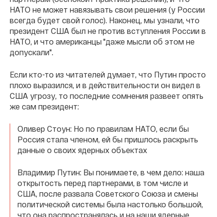
НАТО не может навязывать свои решения (у России
всегда будет свой голос). Наконец, мы узнали, что
президент США был не против вступления России в
НАТО, и что американцы "даже мысли об этом не
допускали".
Если кто-то из читателей думает, что Путин просто
плохо выразился, и в действительности он видел в
США угрозу, то последние сомнения развеет опять
же сам президент:
Оливер Стоун: Но по правилам НАТО, если бы
Россия стала членом, ей бы пришлось раскрыть
данные о своих ядерных объектах
Владимир Путин: Вы понимаете, в чем дело: наша
открытость перед партнерами, в том числе и
США, после развала Советского Союза и смены
политической системы была настолько большой,
что она распространялась и на наши ядерные