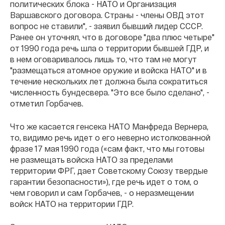
политических блока - НАТО и Организация
Варшавского договора. Страны - члены ОВД этот
вопрос не ставили", - заявил бывший лидер СССР.
Ранее он уточнял, что в договоре "два плюс четыре"
от 1990 года речь шла о территории бывшей ГДР, и
в нем оговаривалось лишь то, что там не могут
"размещаться атомное оружие и войска НАТО" и в
течение нескольких лет должна была сократиться
численность бундесвера. "Это все было сделано", -
отметил Горбачев.
Что же касается генсека НАТО Манфреда Вернера,
то, видимо речь идет о его неверно истолкованной
фразе 17 мая 1990 года («сам факт, что мы готовы
не размещать войска НАТО за пределами
территории ФРГ, дает Советскому Союзу твердые
гарантии безопасности»), где речь идет о том, о
чем говорил и сам Горбачев, - о неразмещении
войск НАТО на территории ГДР.