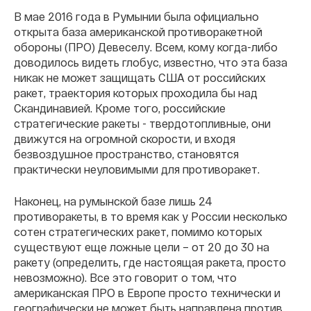
В мае 2016 года в Румынии была официально
открыта база американской противоракетной
обороны (ПРО) Девеселу. Всем, кому когда-либо
доводилось видеть глобус, известно, что эта база
никак не может защищать США от российских
ракет, траектория которых проходила бы над
Скандинавией. Кроме того, российские
стратегические ракеты - твердотопливные, они
движутся на огромной скорости, и входя
безвоздушное пространство, становятся
практически неуловимыми для противоракет.
Наконец, на румынской базе лишь 24
противоракеты, в то время как у России несколько
сотен стратегических ракет, помимо которых
существуют еще ложные цели – от 20 до 30 на
ракету (определить, где настоящая ракета, просто
невозможно). Все это говорит о том, что
американская ПРО в Европе просто технически и
географически не может быть направлена против