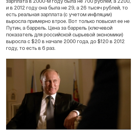
зарплата в 2000-м году была не 700 рублей, а 2200,
и в 2012 году она была не 29, а 26 тысяч рублей, то
есть реальная зарплата (с учетом инфляции)
выросла примерно втрое. Вот только повысил ее не
Путин, а баррель. Цена за баррель (ключевой
показатель для российской сырьевой экономики)
выросла с $20 в начале 2000 года, до $120 в 2012
году, то есть в 6 раз.