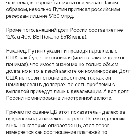
человека, который бы ему на нее указал. Таким
образом, невольно Путин приписал российским
резервам лишние $150 млрд.
Кроме того, внешний долг России составляет не
12%, а 40% ВВП (около $518 млрд).
Наконец, Путин лукавит и проводя параллель с
США, как будто не понимая (или на самом деле не
понимая), что имеет значение не только объем
долга, но и то, в какой валюте он номинирован. Долг
США не грозит стране дефолтом, так как он
номинирован в долларах, то есть проблемы с
выплатой приведут лишь к девальвации. А вот долг
России номинирован в иностранной валюте.
Причем по оценке ЦБ этот показатель - далеко за
пределами критического порога. По методологии
МВФ, на которую опирается ЦБ, этот порог
измеряется как соотношение платежей по