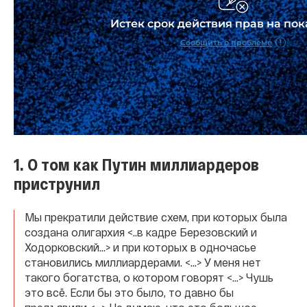
1. О том как Путин миллиардеров
приструнил
Мы прекратили действие схем, при которых была
создана олигархия <..в кадре Березовский и
Ходорковский...> и при которых в одночасье
становились миллиардерами. <...> У меня нет
такого богатства, о котором говорят <...> Чушь
это всё. Если бы это было, то давно бы