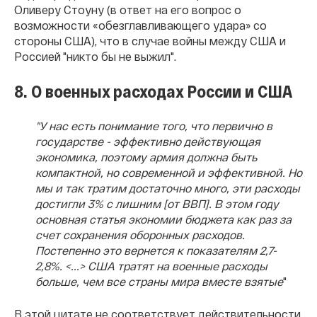
Оливеру Стоуну (в ответ на его вопрос о
возможности «
обезглавливающего удара» со
стороны США), что в случае войны между США и
Россией "никто бы не выжил".
8. О военных расходах России и США
"У нас есть понимание того, что первично в
государстве - эффективно действующая
экономика, поэтому армия должна быть
компактной, но современной и эффективной. Но
мы и так тратим достаточно много, эти расходы
достигли 3% с лишним [от ВВП]. В этом году
основная статья экономии бюджета как раз за
счет сохранения оборонных расходов.
Постепенно это вернется к показателям 2,7-
2,8%. <...> США тратят на военные расходы
больше, чем все страны мира вместе взятые
"
В этой цитате не соответствует действительности