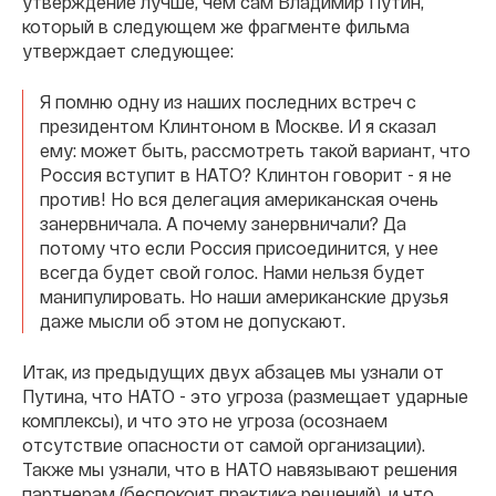
утверждение лучше, чем сам Владимир Путин,
который в следующем же фрагменте фильма
утверждает следующее:
Я помню одну из наших последних встреч с
президентом Клинтоном в Москве. И я сказал
ему: может быть, рассмотреть такой вариант, что
Россия вступит в НАТО? Клинтон говорит - я не
против! Но вся делегация американская очень
занервничала. А почему занервничали? Да
потому что если Россия присоединится, у нее
всегда будет свой голос. Нами нельзя будет
манипулировать. Но наши американские друзья
даже мысли об этом не допускают.
Итак, из предыдущих двух абзацев мы узнали от
Путина, что НАТО - это угроза (размещает ударные
комплексы), и что это не угроза (осознаем
отсутствие опасности от самой организации).
Также мы узнали, что в НАТО навязывают решения
партнерам (беспокоит практика решений), и что