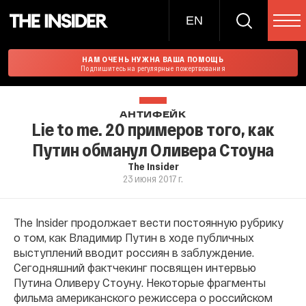
EN
НАМ ОЧЕНЬ НУЖНА ВАША ПОМОЩЬ
Подпишитесь на регулярные пожертвования
АНТИФЕЙК
Lie to me. 20 примеров того, как
Путин обманул Оливера Стоуна
The Insider
23 июня 2017 г.
The Insider продолжает вести постоянную рубрику
о том, как Владимир Путин в ходе публичных
выступлений вводит россиян в заблуждение.
Сегодняшний фактчекинг посвящен интервью
Путина Оливеру Стоуну. Некоторые фрагменты
фильма американского режиссера о российском