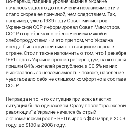
Во-первых, падение уровня жизни в Украине
началось задолго до получения независимости и
стало скорее ее причиной, чем следствием. Так,
например, уже в 1989 году Совет министров
Украинской ССР информировал Совет Министров
СССР о проблемах с обеспечением мукой и
хлебопродуктами - и это при том, что Украина
всегда была крупнейшим поставщиком зерна в
стране. Стоит также напомнить о том, что 1 декабря
1991 года в Украине прошел референдум, на который
пришли 84% жителей республики, а 90,3% из них
высказалось за независимость - похоже, население
чувствовало себя не слишком комфортно в составе
СССР.
Неправда и то, что ситуация при всех властях
ситуация была одинаковой. Сразу после "оранжевой
революции" в Украине начался быстрый
экономический рост - ВВП вырос с $50 млрд в 2003
году, до $180 в 2008 году.