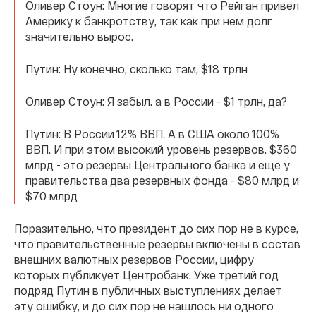
Оливер Стоун: Многие говорят что Рейган привел
Америку к банкротству, так как при нем долг
значительно вырос.
Путин: Ну конечно, сколько там, $18 трлн
Оливер Стоун: Я забыл. а в России - $1 трлн, да?
Путин: В России 12% ВВП. А в США около 100%
ВВП. И при этом высокий уровень резервов. $360
млрд - это резервы Центрального банка и еще у
правительства два резервных фонда - $80 млрд и
$70 млрд
Поразительно, что президент до сих пор не в курсе,
что правительственные резервы включены в состав
внешних валютных резервов России, цифру
которых публикует Центробанк. Уже третий год
подряд Путин в публичных выступлениях делает
эту ошибку, и до сих пор не нашлось ни одного