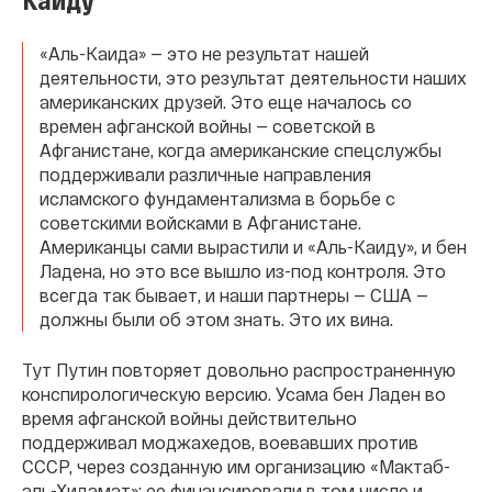
«Аль-Каида» — это не результат нашей
деятельности, это результат деятельности наших
американских друзей. Это еще началось со
времен афганской войны — советской в
Афганистане, когда американские спецслужбы
поддерживали различные направления
исламского фундаментализма в борьбе с
советскими войсками в Афганистане.
Американцы сами вырастили и «Аль-Каиду», и бен
Ладена, но это все вышло из-под контроля. Это
всегда так бывает, и наши партнеры — США —
должны были об этом знать. Это их вина.
Тут Путин повторяет довольно распространенную
конспирологическую версию. Усама бен Ладен во
время афганской войны действительно
поддерживал моджахедов, воевавших против
СССР, через созданную им организацию «Мактаб-
аль-Хидамат»; ее финансировали в том числе и