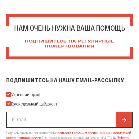
НАМ ОЧЕНЬ НУЖНА ВАША ПОМОЩЬ
ПОДПИШИТЕСЬ НА РЕГУЛЯРНЫЕ
ПОЖЕРТВОВАНИЯ
ПОДПИШИТЕСЬ НА НАШУ EMAIL-РАССЫЛКУ
Подпишитесь на нашу Email-рассылку
Утренний бриф
Еженедельный дайджест
Подписываясь, вы соглашаетесь с
пользовательским соглашением
и
политикой
конфиденциальности
The Insider,
а также с условиями Google reCAPTCHA
(
Privacy