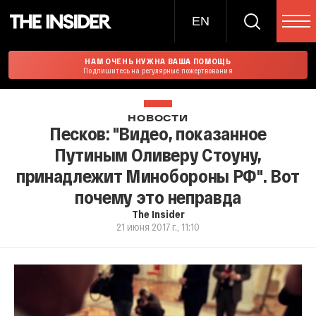
EN
НАМ ОЧЕНЬ НУЖНА ВАША ПОМОЩЬ
Подпишитесь на регулярные пожертвования
НОВОСТИ
Песков: "Видео, показанное
Путиным Оливеру Стоуну,
принадлежит Минобороны РФ". Вот
почему это неправда
The Insider
21 июня 2017 г., 11:10