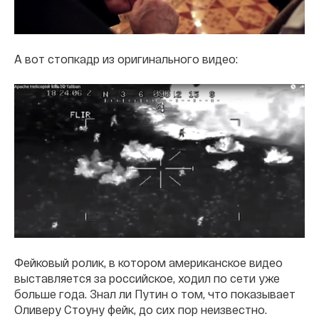
А вот стопкадр из оригинального видео:
Фейковый ролик, в котором американское видео
выставляется за российское, ходил по сети уже
больше года. Знал ли Путин о том, что показывает
Оливеру Стоуну фейк, до сих пор неизвестно.