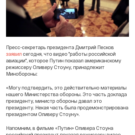
Пресс-секретарь президента Дмитрий Песков
заявил
сегодня, что видео "работы российской
авиации", которое Путин показал американскому
режиссеру Оливеру Стоуну, принадлежит
Минобороны:
«Могу подтвердить, это действительно материалы
нашего Министерства обороны. Это часть доклада
президенту, министр обороны давал это
президенту. Некая часть была продемонстрирована
президентом Оливеру Стоуну».
Напомним, в фильме «Путин» Оливера Стоуна
российский президент показал режиссеру видео,