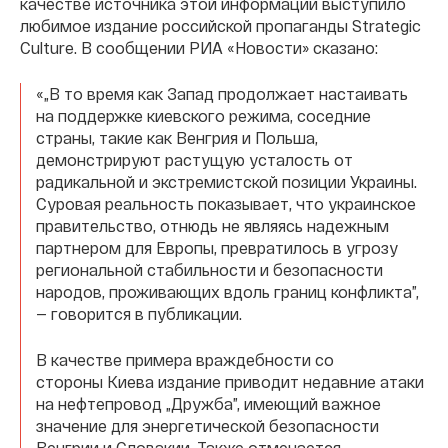
качестве источника этой информации выступило
любимое издание российской пропаганды Strategic
Culture. В сообщении РИА «Новости» сказано:
«„В то время как Запад продолжает настаивать
на поддержке киевского режима, соседние
страны, такие как Венгрия и Польша,
демонстрируют растущую усталость от
радикальной и экстремистской позиции Украины.
Суровая реальность показывает, что украинское
правительство, отнюдь не являясь надежным
партнером для Европы, превратилось в угрозу
региональной стабильности и безопасности
народов, проживающих вдоль границ конфликта”,
— говорится в публикации.
В качестве примера враждебности со
стороны Киева издание приводит недавние атаки
на нефтепровод „Дружба”, имеющий важное
значение для энергетической безопасности
Венгрии и Словакии. Также отмечается