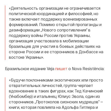
«Деятельность организации не ограничивается
политической координацией и философией, но
также включает поддержку военизированных
формирований. Помимо открытой пропаганды и
дезинформации „Нового сопротивления” в
поддержку войны России против Украины,
организация участвовала в мобилизации
бразильцев для участия в боевых действиях на
стороне России и ее сторонников в Донбассе на
востоке Украины».
Бразильское издание Veja
пишет
о Nova Resistência:
«Будучи поклонниками экзотических или просто
отвратительных личностей, группа черпает
вдохновение в таких фигурах, как Тед Качинский
(Унабомбер) и итальянец Юлиус Эвола, один из
сторонников „Протоколов сионских мудрецов” —
книги, которая повлияла на Адольфа Гитлера и