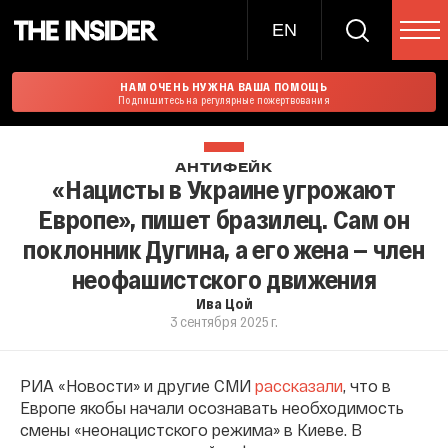
EN
НАМ ОЧЕНЬ НУЖНА ВАША ПОМОЩЬ
Подпишитесь на регулярные пожертвования
АНТИФЕЙК
«Нацисты в Украине угрожают
Европе», пишет бразилец. Сам он
поклонник Дугина, а его жена — член
неофашистского движения
Ива Цой
3 сентября 2025 г.
РИА «Новости» и другие СМИ
рассказали
, что в
Европе якобы начали осознавать необходимость
смены «неонацистского режима» в Киеве. В