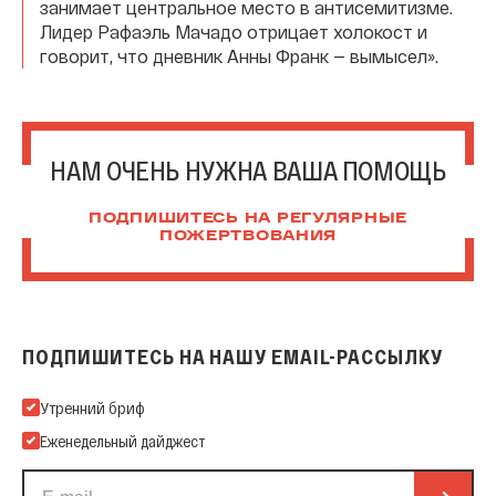
занимает центральное место в антисемитизме.
Лидер Рафаэль Мачадо отрицает холокост и
говорит, что дневник Анны Франк — вымысел».
НАМ ОЧЕНЬ НУЖНА ВАША ПОМОЩЬ
ПОДПИШИТЕСЬ НА РЕГУЛЯРНЫЕ
ПОЖЕРТВОВАНИЯ
ПОДПИШИТЕСЬ НА НАШУ EMAIL-РАССЫЛКУ
Подпишитесь на нашу Email-рассылку
Утренний бриф
Еженедельный дайджест