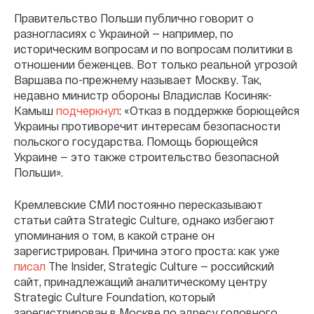
Правительство Польши публично говорит о
разногласиях с Украиной — например, по
историческим вопросам и по вопросам политики в
отношении беженцев. Вот только реальной угрозой
Варшава по-прежнему называет Москву. Так,
недавно министр обороны Владислав Косиняк-
Камыш
подчеркнул
: «Отказ в поддержке борющейся
Украины противоречит интересам безопасности
польского государства. Помощь борющейся
Украине — это также строительство безопасной
Польши».
Кремлевские СМИ постоянно пересказывают
статьи сайта Strategic Culture, однако избегают
упоминания о том, в какой стране он
зарегистрирован. Причина этого проста: как уже
писал
The Insider, Strategic Culture — российский
сайт, принадлежащий аналитическому центру
Strategic Culture Foundation, который
зарегистрирован в Москве по адресу головного