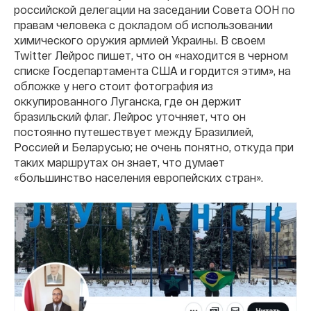
российской делегации на заседании Совета ООН по
правам человека с докладом об использовании
химического оружия армией Украины. В своем
Twitter Лейрос пишет, что он «находится в черном
списке Госдепартамента США и гордится этим», на
обложке у него стоит фотография из
оккупированного Луганска, где он держит
бразильский флаг. Лейрос уточняет, что он
постоянно путешествует между Бразилией,
Россией и Беларусью; не очень понятно, откуда при
таких маршрутах он знает, что думает
«большинство населения европейских стран».