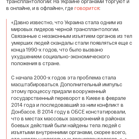
трансплантологии: На Украине органами торгуют и
в онлайне, и в офлайне», где
говорится
:
«Давно известно, что Украина стала одним из
мировых лидеров черной трансплантологии.
Связанные с незаконным изъятием органов из тел
умерших людей скандалы стали появляться еще с
конца 1990-х годов, что было вызвано
ухудшением социально-экономического
положения в стране.
С начала 2000-х годов эта проблема стала
масштабироваться. Дополнительный импульс
этому процессу придали вооруженный
государственный переворот в Киеве в феврале
2014 года и последовавший за ним конфликт в
Донбассе. В 2014 году в ОБСЕ констатировали,
что в местах массовых захоронений в районах
боевых действий были найдены тела людей с
изъятыми внутренними органами, скорее всего,
это жертвы нелегальных трансплантологов. <…>