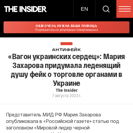
EN
НАМ ОЧЕНЬ НУЖНА ВАША ПОМОЩЬ
Подпишитесь на регулярные пожертвования
АНТИФЕЙК
«Вагон украинских сердец»: Мария
Захарова придумала леденящий
душу фейк о торговле органами в
Украине
The Insider
7 августа 2023 г.
Представитель МИД РФ Мария Захарова
опубликовала в «Российской газете» статью под
заголовком «Мировой лидер черной