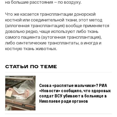
на большие расстояния — по воздуху.
Что же касается трансплантации донорской
костной или соединительной ткани, этот метод
(аллогенная трансплантация) вообще применяется
довольно редко, чаще используют либо ткань
самого пациента (аутогенная трансплантация),
либо синтетические трансплантаты, а иногда и
костную ткань животных.
СТАТЬИ ПО ТЕМЕ
Снова «распятые мальчики»? РИА
«Новости» сообщило, что здоровых
солдат ВСУ убивают в больнице в
Николаеве ради органов