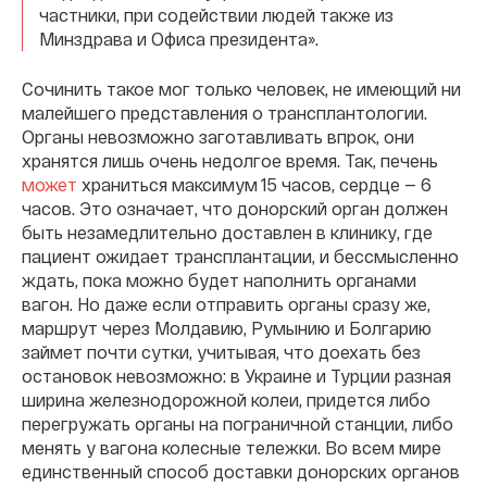
частники, при содействии людей также из
Минздрава и Офиса президента».
Сочинить такое мог только человек, не имеющий ни
малейшего представления о трансплантологии.
Органы невозможно заготавливать впрок, они
хранятся лишь очень недолгое время. Так, печень
может
храниться максимум 15 часов, сердце — 6
часов. Это означает, что донорский орган должен
быть незамедлительно доставлен в клинику, где
пациент ожидает трансплантации, и бессмысленно
ждать, пока можно будет наполнить органами
вагон. Но даже если отправить органы сразу же,
маршрут через Молдавию, Румынию и Болгарию
займет почти сутки, учитывая, что доехать без
остановок невозможно: в Украине и Турции разная
ширина железнодорожной колеи, придется либо
перегружать органы на пограничной станции, либо
менять у вагона колесные тележки. Во всем мире
единственный способ доставки донорских органов