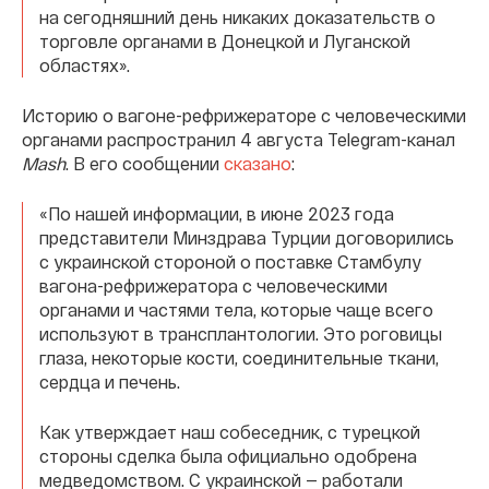
на сегодняшний день никаких доказательств о
торговле органами в Донецкой и Луганской
областях».
Историю о вагоне-рефрижераторе с человеческими
органами распространил 4 августа Telegram-канал
Mash
. В его сообщении
сказано
:
«По нашей информации, в июне 2023 года
представители Минздрава Турции договорились
с украинской стороной о поставке Стамбулу
вагона-рефрижератора с человеческими
органами и частями тела, которые чаще всего
используют в трансплантологии. Это роговицы
глаза, некоторые кости, соединительные ткани,
сердца и печень.
Как утверждает наш собеседник, с турецкой
стороны сделка была официально одобрена
медведомством. С украинской — работали