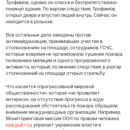
Трофимов, однако он спасся и беспрепятственно
покинул здание. По версии следствия, Трофимов
открыл двери и впустил людей внутрь. Сейчас он
находится в розыске.
Все остальные дела заведены против
антимайдановцев, принимавших участие в
столкновениях на площади, сотрудников ГСЧС,
которые вовремя не организовали тушение пожара,
полковника милиции и одного проукраинского
активиста, который, по мнению следствия, в разгар
столкновений на площади открыл стрельбу.
Что касается «прогрессивной мировой
общественности», которая «не проявляет
интереса», на отсутствие прогресса в ходе
расследования обстоятельств пожара обращали
внимание международные организации. Например,
Мониторинговая миссия ООН по правам человека
каждый
год
упрекает украинские власти в