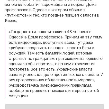
вспомнил события Евромайдана и поджог Дома
профсоюзов в Одессе, в котором обвинил
«путчистов» и тех, кто позднее пришел к власти в
Киеве.
«Тогда, кстати, сожгли заживо 48 человек в
Одессе, в Доме профсоюзов. Причем на эту тему
есть видеокадры, доступные всем. Тут даже
трибунал создавать не надо — просто бери и
осуждай. Там есть фамилии людей, которые
стреляют по гражданам, прыгающим из горящего
здания, чтобы спастись, а по ним стреляют из
пистолета. Все это есть. Украинские власти
завели уголовное дело против тех, кого сожгли. И
вся прогрессивная общественность мировая,
руководствуясь американскими правилами,
вообще не проявляет никакого интереса к этой
ситуации».