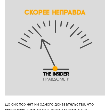
До сих пор нет ни одного доказательства, что
украинские власти хоть как-то причастны к