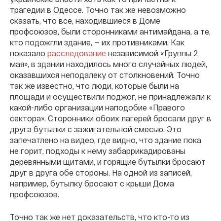
трагедии в Одессе. Точно так же невозможно
сказать, что все, находившиеся в Доме
профсоюзов, были сторонниками антимайдана, а те,
кто подожгли здание, — их противниками. Как
показало
расследование
независимой «Группы 2
мая», в здании находилось много случайных людей,
оказавшихся неподалеку от столкновений. Точно
так же известно, что люди, которые были на
площади и осуществили поджог, не принадлежали к
какой-либо организации наподобие «Правого
сектора». Сторонники обоих лагерей бросали друг в
друга бутылки с зажигательной смесью. Это
запечатлено на видео, где видно, что здание пока
не горит, подходы к нему забаррикадированы
деревянными щитами, и горящие бутылки бросают
друг в друга обе стороны. На одной из записей,
например, бутылку бросают с крыши Дома
профсоюзов.
Точно так же нет доказательств, что кто-то из