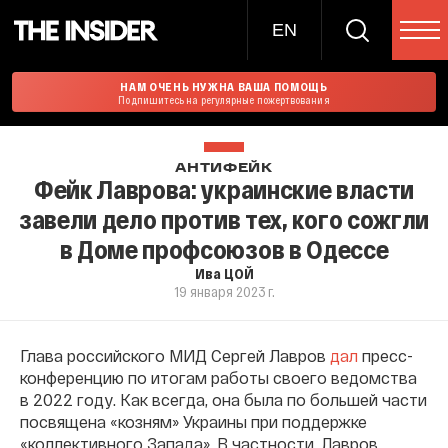
EN
НАМ ОЧЕНЬ НУЖНА ВАША ПОМОЩЬ
Подпишитесь на регулярные пожертвования
АНТИФЕЙК
Фейк Лаврова: украинские власти
завели дело против тех, кого сожгли
в Доме профсоюзов в Одессе
Ива ЦОЙ
19 января 2023 г.
Глава российского МИД Сергей Лавров
дал
пресс-
конференцию по итогам работы своего ведомства
в 2022 году. Как всегда, она была по большей части
посвящена «козням» Украины при поддержке
«коллективного Запада». В частности, Лавров