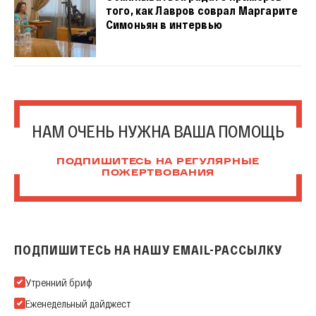
того, как Лавров соврал Маргарите
Симоньян в интервью
НАМ ОЧЕНЬ НУЖНА ВАША ПОМОЩЬ
ПОДПИШИТЕСЬ НА РЕГУЛЯРНЫЕ
ПОЖЕРТВОВАНИЯ
ПОДПИШИТЕСЬ НА НАШУ EMAIL-РАССЫЛКУ
Подпишитесь на нашу Email-рассылку
Утренний бриф
Еженедельный дайджест