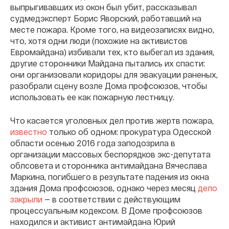
выпрыгивавших из окон был убит, рассказывал
судмедэксперт Борис Яворский, работавший на
месте пожара. Кроме того, на видеозаписях видно,
что, хотя одни люди (похожие на активистов
Евромайдана) избивали тех, кто выбегал из здания,
другие сторонники Майдана пытались их спасти:
они организовали коридоры для эвакуации раненых,
разобрали сцену возле Дома профсоюзов, чтобы
использовать ее как пожарную лестницу.
Что касается уголовных дел против жертв пожара,
известно
только об одном: прокуратура Одесской
области осенью 2016 года заподозрила в
организации массовых беспорядков экс-депутата
облсовета и сторонника антимайдана Вячеслава
Маркина, погибшего в результате падения из окна
здания Дома профсоюзов, однако через месяц
дело
закрыли
— в соответствии с действующим
процессуальным кодексом. В Доме профсоюзов
находился и активист антимайдана Юрий