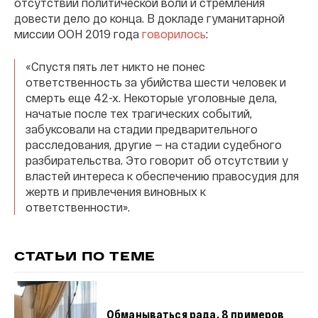
отсутствии политической воли и стремления
довести дело до конца. В докладе гуманитарной
миссии ООН 2019 года
говорилось
:
«Спустя пять лет никто не понес
ответственность за убийства шести человек и
смерть еще 42-х. Некоторые уголовные дела,
начатые после тех трагических событий,
забуксовали на стадии предварительного
расследования, другие — на стадии судебного
разбирательства. Это говорит об отсутствии у
властей интереса к обеспечению правосудия для
жертв и привлечения виновных к
ответственности».
СТАТЬИ ПО ТЕМЕ
Обманываться рада. 8 примеров