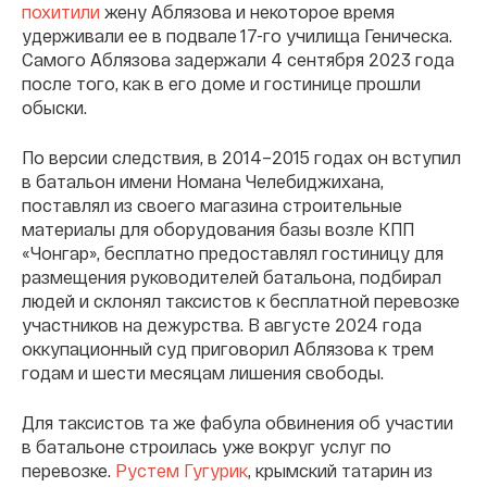
похитили
жену Аблязова и некоторое время
удерживали ее в подвале 17-го училища Геническа.
Самого Аблязова задержали 4 сентября 2023 года
после того, как в его доме и гостинице прошли
обыски.
По версии следствия, в 2014–2015 годах он вступил
в батальон имени Номана Челебиджихана,
поставлял из своего магазина строительные
материалы для оборудования базы возле КПП
«Чонгар», бесплатно предоставлял гостиницу для
размещения руководителей батальона, подбирал
людей и склонял таксистов к бесплатной перевозке
участников на дежурства. В августе 2024 года
оккупационный суд приговорил Аблязова к трем
годам и шести месяцам лишения свободы.
Для таксистов та же фабула обвинения об участии
в батальоне строилась уже вокруг услуг по
перевозке.
Рустем Гугурик
, крымский татарин из