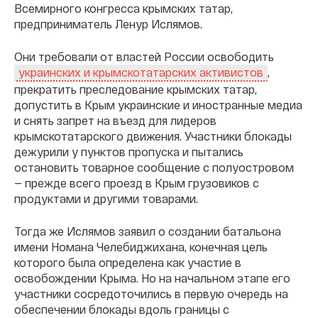
Всемирного конгресса крымских татар,
предприниматель Ленур Ислямов.
Они требовали от властей России освободить
,
украинских и крымскотатарских активистов
прекратить преследование крымских татар,
допустить в Крым украинские и иностранные медиа
и снять запрет на въезд для лидеров
крымскотатарского движения. Участники блокады
дежурили у пунктов пропуска и пытались
остановить товарное сообщение с полуостровом
— прежде всего проезд в Крым грузовиков с
продуктами и другими товарами.
Тогда же Ислямов заявил о создании батальона
имени Номана Челебиджихана, конечная цель
которого была определена как участие в
освобождении Крыма. Но на начальном этапе его
участники сосредоточились в первую очередь на
обеспечении блокады вдоль границы с