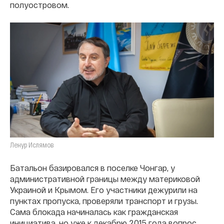
полуостровом.
Ленур Ислямов
Батальон базировался в поселке Чонгар, у
административной границы между материковой
Украиной и Крымом. Его участники дежурили на
пунктах пропуска, проверяли транспорт и грузы.
Сама блокада начиналась как гражданская
инициатива, но уже к декабрю 2015 года вопрос