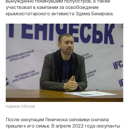
вынужденно покинувшим полуостров, а также
участвовал в кампании за освобождение
крымскотатарского активиста Эдема Бекирова.
Нариман Аблязов
После оккупации Геническа силовики сначала
пришли к его семье. В апреле 2022 года оккупанты