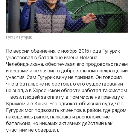
Рустам Гугурик
По версии обвинения, с ноября 2015 года Гугурик
участвовал в батальоне имени Номана
Челебиджихана, обеспечивал его продовольствием
и вещами и не заявил о добровольном прекращении
участия. Сам Гугурик вину не признал. Он говорил,
что в батальоне не состоял, о его существовании
не знал, а в Херсонской области работал таксистом
— возил людей за оплату, в том числе на границу с
Крымом и в Крым. Его адвокат объяснял суду, что
Гугурик мог подвозить клиентов в район, где рядом
находились рынок, парковка и расположение
батальона, но никаких активных действий как
участник не совершал.