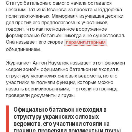
Статус батальона с самого начала оставался
неясным. Татьяна Иванова из проекта «Поддержка
политзаключенных. Мемориал», изучавшая десятки
дел против его предполагаемых участников,
говорит, что как полноценное вооруженное
формирование батальон никогда и не существовал.
Она называет его скорее
парамилитарным
объединением.
Журналист Антон Наумлюк называет этот феномен
«серой зоной»: официально батальон не входил в
структуру украинских силовых ведомств, но его
участники выполняли функции, которые можно
назвать военизированными, — стояли на границе,
проверяли документы и грузы.
Официально батальон не входил в
структуру украинских силовых
ведомств, его участники стояли на
границе, проверяли документы и грузы