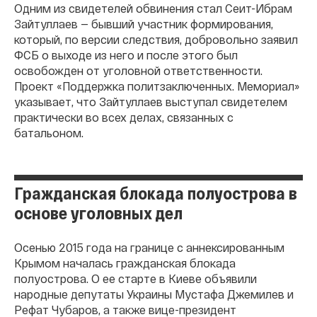
Одним из свидетелей обвинения стал Сеит-Ибрам
Зайтуллаев — бывший участник формирования,
который, по версии следствия, добровольно заявил
ФСБ о выходе из него и после этого был
освобожден от уголовной ответственности.
Проект «Поддержка политзаключенных. Мемориал»
указывает, что Зайтуллаев выступал свидетелем
практически во всех делах, связанных с
батальоном.
Гражданская блокада полуострова в
основе уголовных дел
Осенью 2015 года на границе с аннексированным
Крымом началась гражданская блокада
полуострова. О ее старте в Киеве объявили
народные депутаты Украины Мустафа Джемилев и
Рефат Чубаров, а также вице-президент