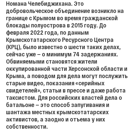
Номана Челебиджихана. Это
добровольческое объединение возникло на
границе с Крымом во время гражданской
блокады полуострова в 2015 году. До
февраля 2022 года, по данным
Крымскотатарского Ресурсного Центра
(КРЦ), было известно о шести таких делах,
сейчас уже — о минимум 74 задержаниях.
Обвиняемыми становятся жители
оккупированной части Херсонской области и
Крыма, а поводом для дела могут послужить
старые видео, показания «серийных
свидетелей», статьи в прессе и даже работа
таксистом. Для российских властей дела о
батальоне — это способ запугивания и
шантажа местных крымскотатарских
активистов, а заодно и отъема у них
собственности.