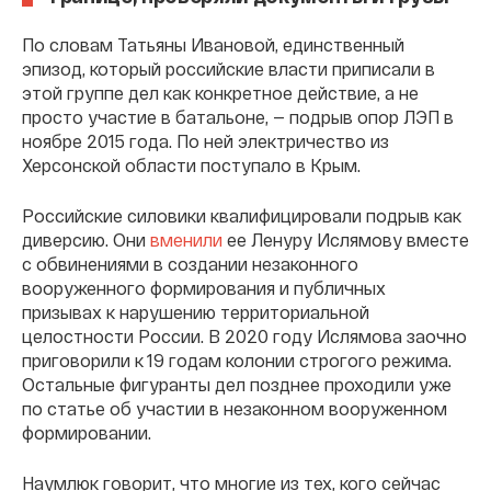
По словам Татьяны Ивановой, единственный
эпизод, который российские власти приписали в
этой группе дел как конкретное действие, а не
просто участие в батальоне, — подрыв опор ЛЭП в
ноябре 2015 года. По ней электричество из
Херсонской области поступало в Крым.
Российские силовики квалифицировали подрыв как
диверсию. Они
вменили
ее Ленуру Ислямову вместе
с обвинениями в создании незаконного
вооруженного формирования и публичных
призывах к нарушению территориальной
целостности России. В 2020 году Ислямова заочно
приговорили к 19 годам колонии строгого режима.
Остальные фигуранты дел позднее проходили уже
по статье об участии в незаконном вооруженном
формировании.
Наумлюк говорит, что многие из тех, кого сейчас