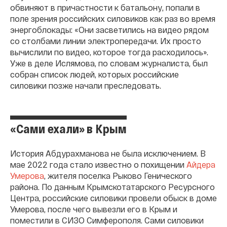
обвиняют в причастности к батальону, попали в
поле зрения российских силовиков как раз во время
энергоблокады: «Они засветились на видео рядом
со столбами линии электропередачи. Их просто
вычислили по видео, которое тогда расходилось».
Уже в деле Ислямова, по словам журналиста, был
собран список людей, которых российские
силовики позже начали преследовать.
«Сами ехали» в Крым
История Абдурахманова не была исключением. В
мае 2022 года стало известно о похищении
Айдера
Умерова
, жителя поселка Рыково Генического
района. По данным Крымскотатарского Ресурсного
Центра, российские силовики провели обыск в доме
Умерова, после чего вывезли его в Крым и
поместили в СИЗО Симферополя. Сами силовики