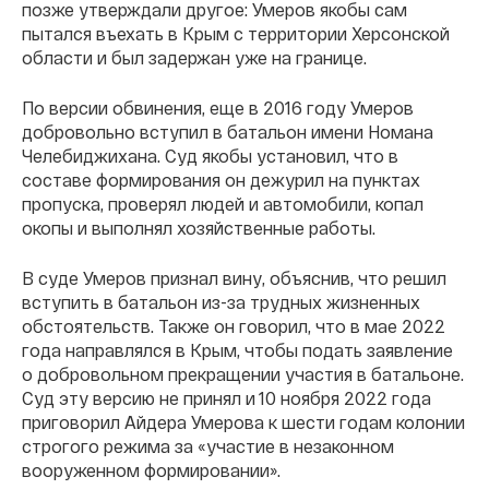
позже утверждали другое: Умеров якобы сам
пытался въехать в Крым с территории Херсонской
области и был задержан уже на границе.
По версии обвинения, еще в 2016 году Умеров
добровольно вступил в батальон имени Номана
Челебиджихана. Суд якобы установил, что в
составе формирования он дежурил на пунктах
пропуска, проверял людей и автомобили, копал
окопы и выполнял хозяйственные работы.
В суде Умеров признал вину, объяснив, что решил
вступить в батальон из-за трудных жизненных
обстоятельств. Также он говорил, что в мае 2022
года направлялся в Крым, чтобы подать заявление
о добровольном прекращении участия в батальоне.
Суд эту версию не принял и 10 ноября 2022 года
приговорил Айдера Умерова к шести годам колонии
строгого режима за «участие в незаконном
вооруженном формировании».