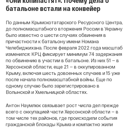
«Они копипастят». Почему дела о
батальоне встали на конвейер
По данным Крымскотатарского Ресурсного Центра,
до полномасштабного вторжения России в Украину
было известно о шести случаях обвинения в
причастности к батальону имени Номана
Челебиджихана. После февраля 2022 года масштаб
изменился: КРЦ фиксирует минимум 74 задержания
по обвинению в участии в батальоне. Из них 51 — в
Херсонской области, еще 21 — в оккупированном
Крыму, включая шесть довоенных случаев и 15 уже
после начала полномасштабной войны. Еще по
одному случаю было зарегистрировано в
Волынской и Хмельницкой областях.
Антон Наумлюк связывает рост числа дел прежде
всего с оккупацией части Херсонской области — в
том числе тех районов, где происходили события
гражданской блокады Крыма и компактно жили