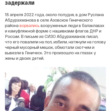
задержали
18 апреля 2022 года, около полудня, в дом Руслана
Абдурахманова в селе Азовское Генического
района
ворвались
вооруженные люди в балаклавах
и камуфляжной форме с нашивками флагов ДНР и
России. В письме из СИЗО Абдурахманов писал,
что его повалили на пол, избили, натянули на голову
черный мусорный мешок, обмотали скотчем и
вывезли в Геническ. Это произошло на глазах у
жены и двоих детей.