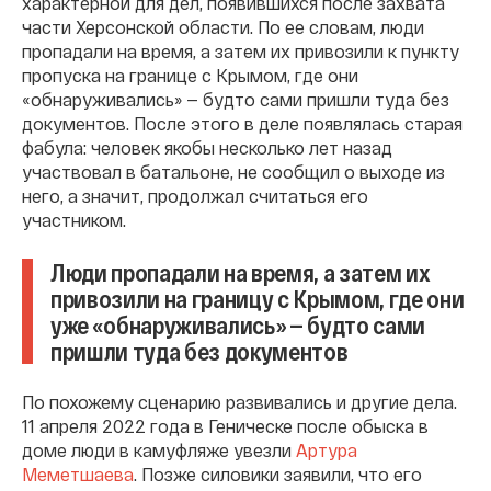
характерной для дел, появившихся после захвата
части Херсонской области. По ее словам, люди
пропадали на время, а затем их привозили к пункту
пропуска на границе с Крымом, где они
«обнаруживались» — будто сами пришли туда без
документов. После этого в деле появлялась старая
фабула: человек якобы несколько лет назад
участвовал в батальоне, не сообщил о выходе из
него, а значит, продолжал считаться его
участником.
Люди пропадали на время, а затем их
привозили на границу с Крымом, где они
уже «обнаруживались» — будто сами
пришли туда без документов
По похожему сценарию развивались и другие дела.
11 апреля 2022 года в Геническе после обыска в
доме люди в камуфляже увезли
Артура
Меметшаева
. Позже силовики заявили, что его