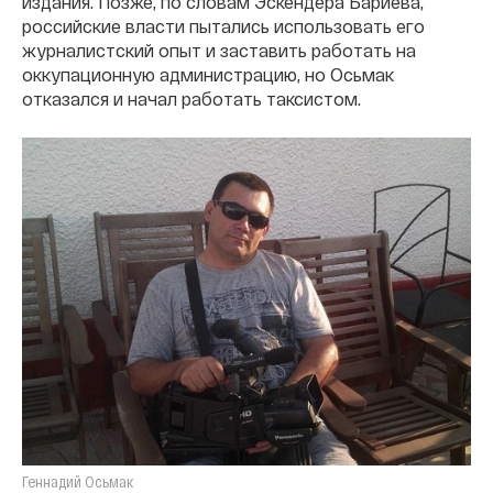
издания. Позже, по словам Эскендера Бариева,
российские власти пытались использовать его
журналистский опыт и заставить работать на
оккупационную администрацию, но Осьмак
отказался и начал работать таксистом.
Геннадий Осьмак