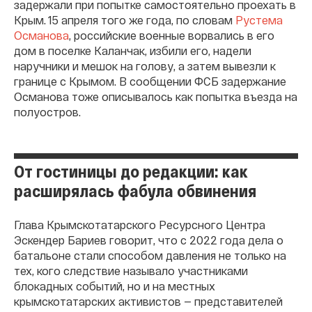
задержали при попытке самостоятельно проехать в
Крым. 15 апреля того же года, по словам
Рустема
Османова
, российские военные ворвались в его
дом в поселке Каланчак, избили его, надели
наручники и мешок на голову, а затем вывезли к
границе с Крымом. В сообщении ФСБ задержание
Османова тоже описывалось как попытка въезда на
полуостров.
От гостиницы до редакции: как
расширялась фабула обвинения
Глава Крымскотатарского Ресурсного Центра
Эскендер Бариев говорит, что с 2022 года дела о
батальоне стали способом давления не только на
тех, кого следствие называло участниками
блокадных событий, но и на местных
крымскотатарских активистов — представителей