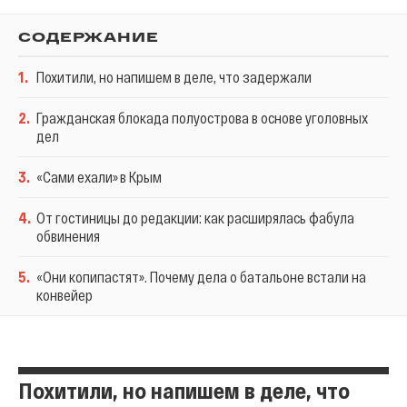
СОДЕРЖАНИЕ
1
.
Похитили, но напишем в деле, что задержали
2
.
Гражданская блокада полуострова в основе уголовных
дел
3
.
«Сами ехали» в Крым
4
.
От гостиницы до редакции: как расширялась фабула
обвинения
5
.
«Они копипастят». Почему дела о батальоне встали на
конвейер
Похитили, но напишем в деле, что