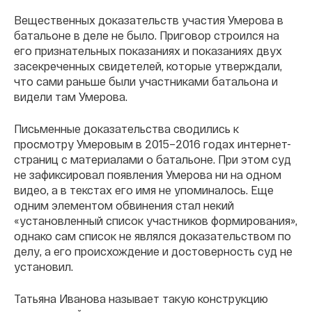
Вещественных доказательств участия Умерова в
батальоне в деле не было. Приговор строился на
его признательных показаниях и показаниях двух
засекреченных свидетелей, которые утверждали,
что сами раньше были участниками батальона и
видели там Умерова.
Письменные доказательства сводились к
просмотру Умеровым в 2015–2016 годах интернет-
страниц с материалами о батальоне. При этом суд
не зафиксировал появления Умерова ни на одном
видео, а в текстах его имя не упоминалось. Еще
одним элементом обвинения стал некий
«установленный список участников формирования»,
однако сам список не являлся доказательством по
делу, а его происхождение и достоверность суд не
установил.
Татьяна Иванова называет такую конструкцию