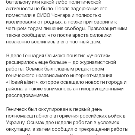
батальону или какой-либо политической
активности не было. После задержания его
поместили в СИЗО Чонгара и полностью
изолировали от родных, а позже приговорили к
четырем годам лишения свободы. Правозащитники
также сообщали, что после ареста силовики
незаконно вселились в его частный дом.
В деле Геннадия Осьмака понятие «участия»
расширилось еще больше — до журналистской
работы. Осьмак был главным редактором
генического независимого интернет-издания
«Новий вiзит», которое освещало новости города и
района, а также занималось антикоррупционными
расследованиями.
Геническ был оккупирован в первый день
полномасштабного вторжения российских войск в
Украину. Осьмак две недели работал в условиях
оккупации, а затем сообщил о прекращении работы