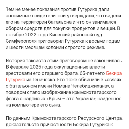
Тем не менее показания против Гугурика дали
анонимные свидетели: они утверждали, что видели
его на территории батальона и что он занимался
сбором средств для покупки продуктов и вещей. В
октябре 2022 года Киевский районный суд
Симферополя приговорил Гугурика к восьми годам
и шести месяцам колонии строгого режима.
История таксиста этим приговором не закончилась.
В феврале 2025 года оккупационные власти
арестовали его старшего брата, 63-летнего
Бекира
Гугурика
из Геническа. Его тоже обвинили в «связях
с батальоном имени Номана Челебиджихана», а
поводом стало изображение крымскотатарского
флага с надписью «Крым — это Украина», найденное
на компьютере его сына.
По данным Крымскотатарского Ресурсного Центра,
доказательств причастности Бекира Гугурика к