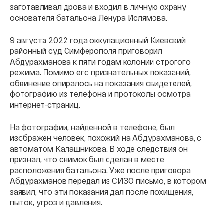
заготавливал дрова и входил в личную охрану
основателя батальона Ленура Ислямова.
9 августа 2022 года оккупационный Киевский
районный суд Симферополя приговорил
Абдурахманова к пяти годам колонии строгого
режима. Помимо его признательных показаний,
обвинение опиралось на показания свидетелей,
фотографию из телефона и протоколы осмотра
интернет-страниц.
На фотографии, найденной в телефоне, был
изображен человек, похожий на Абдурахманова, с
автоматом Калашникова. В ходе следствия он
признал, что снимок был сделан в месте
расположения батальона. Уже после приговора
Абдурахманов передал из СИЗО письмо, в котором
заявил, что эти показания дал после похищения,
пыток, угроз и давления.