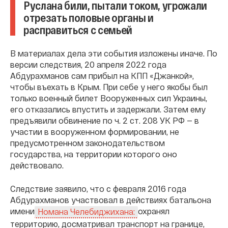
Руслана били, пытали током, угрожали
отрезать половые органы и
расправиться с семьей
В материалах дела эти события изложены иначе. По
версии следствия, 20 апреля 2022 года
Абдурахманов сам прибыл на КПП «Джанкой»,
чтобы въехать в Крым. При себе у него якобы был
только военный билет Вооруженных сил Украины,
его отказались впустить и задержали. Затем ему
предъявили обвинение по ч. 2 ст. 208 УК РФ — в
участии в вооруженном формировании, не
предусмотренном законодательством
государства, на территории которого оно
действовало.
Следствие заявило, что с февраля 2016 года
Абдурахманов участвовал в действиях батальона
имени
охранял
Номана Челебиджихана:
территорию, досматривал транспорт на границе,