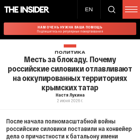
EN
НАМ ОЧЕНЬ НУЖНА ВАША ПОМОЩЬ
Подпишитесь на регулярные пожертвования
ПОЛИТИКА
Месть за блокаду. Почему
российские силовики отлавливают
на оккупированных территориях
крымских татар
Настя Лукина
2 июня 2026 г.
После начала полномасштабной войны
российские силовики поставили на конвейер
дела о причастности к батальону имени