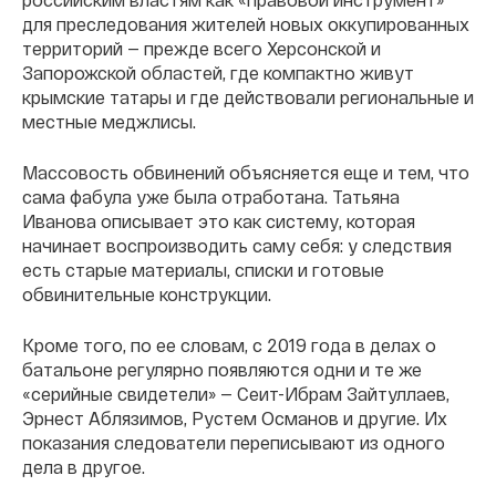
для преследования жителей новых оккупированных
территорий — прежде всего Херсонской и
Запорожской областей, где компактно живут
крымские татары и где действовали региональные и
местные меджлисы.
Массовость обвинений объясняется еще и тем, что
сама фабула уже была отработана. Татьяна
Иванова описывает это как систему, которая
начинает воспроизводить саму себя: у следствия
есть старые материалы, списки и готовые
обвинительные конструкции.
Кроме того, по ее словам, с 2019 года в делах о
батальоне регулярно появляются одни и те же
«серийные свидетели» — Сеит-Ибрам Зайтуллаев,
Эрнест Аблязимов, Рустем Османов и другие. Их
показания следователи переписывают из одного
дела в другое.