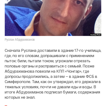
Руслан Абдурахманов
Сначала Руслана доставили в здание 17-го училища,
где, по его словам, допрашивали с применением
пыток: били, пытали током, угрожали отрезать
половые органы и расправиться с семьей. Позже
Абдурахманова повезли на КПП «Чонгар», где
допросы продолжились, а затем — в здание ФСБ в
Симферополе. Там, как он утверждал, его держали в
тяжелых условиях, почти не давали еды и воды. В
итоге Абдурахманов подписал бумаги, содержания
которых не знал.