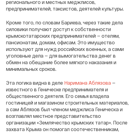
регионального и местных меджлисов,
предпринимателей, таксистов, деятелей культуры.
Кроме того, по словам Бариева, через такие дела
силовики получают доступ к собственности
крымскотатарских предпринимателей — отелям,
пансионатам, домам, офисам. Это имущество
используют для нужд российских военных, а сами
уголовные дела — для вымогательства денег в
обмен на обещание более мягкого наказания и
минимальных сроков.
Эта логика видна в деле
Наримана Аблязова
—
известного в Геническе предпринимателя и
общественного деятеля. Его семья владела
гостиницей и магазином строительных материалов,
а сам Аблязов был членом меджлиса Геническа и
возглавлял местное представительство
организации «Землячество крымских татар». После
захвата Крыма он помогал соотечественникам,