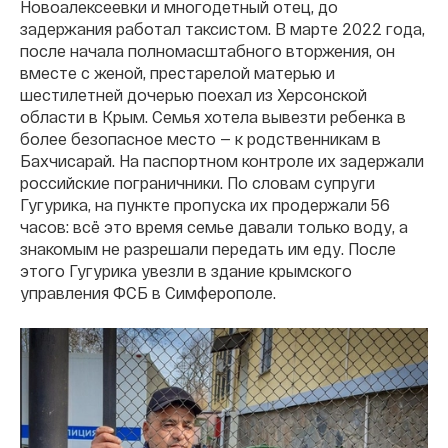
Новоалексеевки и многодетный отец, до
задержания работал таксистом. В марте 2022 года,
после начала полномасштабного вторжения, он
вместе с женой, престарелой матерью и
шестилетней дочерью поехал из Херсонской
области в Крым. Семья хотела вывезти ребенка в
более безопасное место — к родственникам в
Бахчисарай. На паспортном контроле их задержали
российские пограничники. По словам супруги
Гугурика, на пункте пропуска их продержали 56
часов: всё это время семье давали только воду, а
знакомым не разрешали передать им еду. После
этого Гугурика увезли в здание крымского
управления ФСБ в Симферополе.