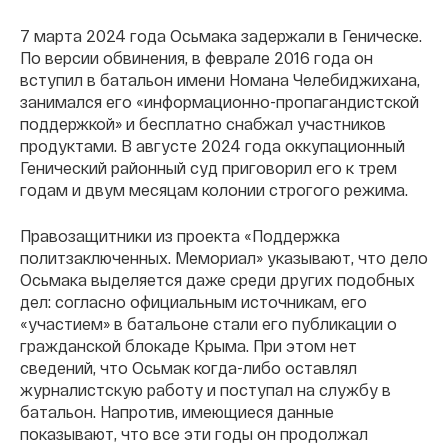
7 марта 2024 года Осьмака задержали в Геническе.
По версии обвинения, в феврале 2016 года он
вступил в батальон имени Номана Челебиджихана,
занимался его «информационно-пропагандистской
поддержкой» и бесплатно снабжал участников
продуктами. В августе 2024 года оккупационный
Генический районный суд приговорил его к трем
годам и двум месяцам колонии строгого режима.
Правозащитники из проекта «Поддержка
политзаключенных. Мемориал» указывают, что дело
Осьмака выделяется даже среди других подобных
дел: согласно официальным источникам, его
«участием» в батальоне стали его публикации о
гражданской блокаде Крыма. При этом нет
сведений, что Осьмак когда-либо оставлял
журналистскую работу и поступал на службу в
батальон. Напротив, имеющиеся данные
показывают, что все эти годы он продолжал