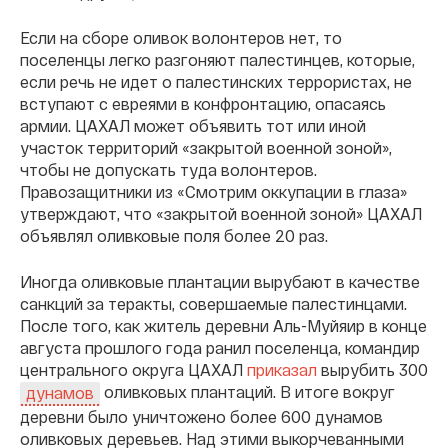
Если на сборе оливок волонтеров нет, то
поселенцы легко разгоняют палестинцев, которые,
если речь не идет о палестинских террористах, не
вступают с евреями в конфронтацию, опасаясь
армии. ЦАХАЛ может объявить тот или иной
участок территорий «закрытой военной зоной»,
чтобы не допускать туда волонтеров.
Правозащитники из «Смотрим оккупации в глаза»
утверждают, что «закрытой военной зоной» ЦАХАЛ
объявлял оливковые поля более 20 раз.
Иногда оливковые плантации вырубают в качестве
санкций за теракты, совершаемые палестинцами.
После того, как житель деревни Аль-Муйяир в конце
августа прошлого года ранил поселенца, командир
центрального округа ЦАХАЛ
приказал
вырубить 300
оливковых плантаций. В итоге вокруг
дунамов
деревни было уничтожено более 600 дунамов
оливковых деревьев. Над этими выкорчеванными