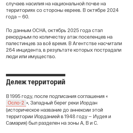
случаев насилия на национальной почве на
территориях со стороны евреев. В октябре 2024
года — 60.
По данным OCHA, октябрь 2025 года стал
рекордным по количеству атак поселенцев на
палестинцев за всё время. В Агентстве насчитали
264 инцидента, в результате которых пострадали
люди или имущество.
Дележ территорий
В 1995 году, после подписания соглашения «
», Западный берег реки Иордан
Осло-2
(историческое название до аннексии этой
территории Иорданией в 1948 году — Иудея и
Самария) был разделен на зоны A, B и C.