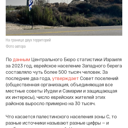
На границе двух территорий
Фото автора
По
данным
Центрального Бюро статистики Израиля
за 2023 год, еврейское население Западного берега
составляло чуть более 500 тысяч человек. За
последние два года,
утверждает
Совет поселений
(общественная организация, объединяющая все
местные советы Иудеи и Самарии и защищающая
их интересы), число еврейских жителей этих
районов выросло примерно на 30 тысяч.
Что касается палестинского населения зоны С, то
разные источники называют разные цифры — и