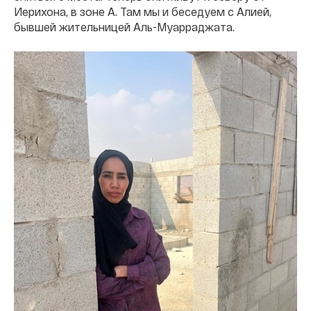
Иерихона, в зоне А. Там мы и беседуем с Алией,
бывшей жительницей Аль-Муарраджата.