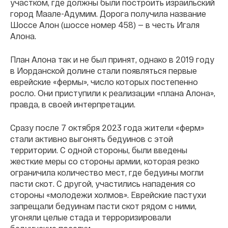
участком, где должны были построить израильский
город Маале-Адумим. Дорога получила название
Шоссе Алон (шоссе номер 458) — в честь Игаля
Алона.
План Алона так и не был принят, однако в 2019 году
в Иорданской долине стали появляться первые
еврейские «фермы», число которых постепенно
росло. Они приступили к реализации «плана Алона»,
правда, в своей интерпретации.
Сразу после 7 октября 2023 года жители «ферм»
стали активно выгонять бедуинов с этой
территории. С одной стороны, были введены
жесткие меры со стороны армии, которая резко
ограничила количество мест, где бедуины могли
пасти скот. С другой, участились нападения со
стороны «молодежи холмов». Еврейские пастухи
запрещали бедуинам пасти скот рядом с ними,
угоняли целые стада и терроризировали