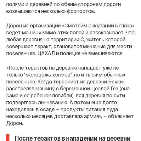
полями и деревней по обеим сторонам дороги
возвышаются несколько форпостов.
Дорон из организации «Смотрим оккупации в глаза»
ведет машину мимо этих полей и рассказывает, что
любая деревня на территории С, житель которой
совершает теракт, становится мишенью для мести
поселенцев. ЦАХАЛ и полиция не вмешиваются.
«После терактов на деревню нападает уже не
только “молодежь холмов”, но и тысячи обычных
поселенцев. Когда террорист из деревни Брукин
расстрелял машину с беременной Цеэлой Гез (она
сама и ее ребенок погибли), вся деревня по сути
подверглась линчеванию. А потом еще долго
находилась в осаде — продукты питания туда
несколько месяцев доставляла армия», — объясняет
Дорон.
После терактов в нападении на деревни