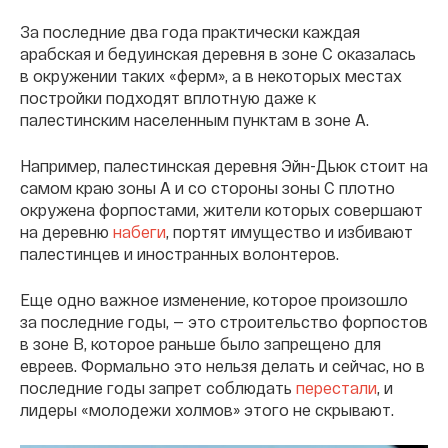
За последние два года практически каждая
арабская и бедуинская деревня в зоне C оказалась
в окружении таких «ферм», а в некоторых местах
постройки подходят вплотную даже к
палестинским населенным пунктам в зоне А.
Например, палестинская деревня Эйн-Дьюк стоит на
самом краю зоны А и со стороны зоны С плотно
окружена форпостами, жители которых совершают
на деревню
набеги
, портят имущество и избивают
палестинцев и иностранных волонтеров.
Еще одно важное изменение, которое произошло
за последние годы, — это строительство форпостов
в зоне В, которое раньше было запрещено для
евреев. Формально это нельзя делать и сейчас, но в
последние годы запрет соблюдать
перестали
, и
лидеры «молодежи холмов» этого не скрывают.