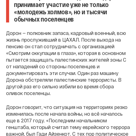
принимает участие уже не только
«молодежь холмов», но и тысячи
обычных поселенцев
Дорон — полковник запаса, кадровый военный, всю
жизнь прослуживший в ЦАХАЛ. После выхода на
пенсию он стал сотрудничать с организацией
«Смотрим оккупации в глаза», которая в основном
пытается защищать палестинских жителей зоны С
от нападений со стороны поселенцев и
документировать эти случаи. Один раз машину
Дорона обстреляли палестинские террористы. В
другой раз его сильно избили во время сбора
оливок поселенцы.
Дорон говорит, что ситуация на территориях резко
изменилась после начала войны, но всё началось
еще в 2017 году. «Последним начальником
генштаба, который считал тему еврейского террора
важной, был Гади Айзенкот. С тех пор политическое