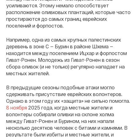
усиливаются. Этому немало способствует
расположение оливковых плантаций, которые часто
простираются до самых границ еврейских
поселений и форпостов.
Например, одна из самых крупных палестинских
деревень в зоне С — Бурин в районе Шхема —
находится между поселением Ицхар и форпостом
Гиват-Ронен. Молодежь из Гиват-Ронен в сезон
сбора оливок (и не только) регулярно нападает на
местных жителей.
В предыдущие сезоны подобные атаки могло
сдерживать присутствие еврейских волонтеров.
Однако в этом году их «защита» не сильно помогла.
8 ноября
2025 года, когда местные жители и
волонтеры собирали оливки на склоне холма
между Гиват-Ронен и Бурином, на них напали
несколько десятков человек с битами и камнями. В
результате были избиты и местные жители, и