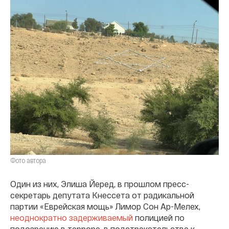
Фото автора
Один из них, Элиша Йеред, в прошлом пресс-
секретарь депутата Кнессета от радикальной
партии «Еврейская мощь» Лимор Сон Ар-Мелех,
неоднократно задерживаемый
полицией по
подозрению в терроре, в подстрекательстве к