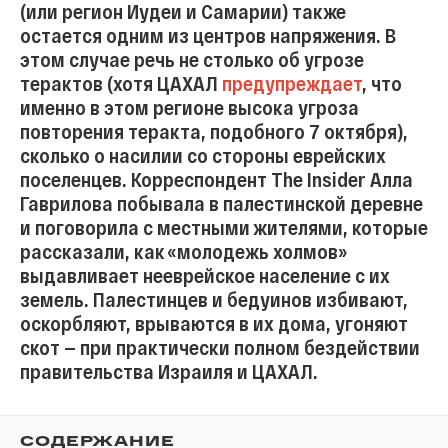
(или регион Иудеи и Самарии) также
остается одним из центров напряжения. В
этом случае речь не столько об угрозе
терактов (хотя ЦАХАЛ
предупреждает
, что
именно в этом регионе высока угроза
повторения теракта, подобного 7 октября),
сколько о насилии со стороны еврейских
поселенцев. Корреспондент The Insider Алла
Гаврилова побывала в палестинской деревне
и поговорила с местными жителями, которые
рассказали, как «молодежь холмов»
выдавливает нееврейское население с их
земель. Палестинцев и бедуинов избивают,
оскорбляют, врываются в их дома, угоняют
скот — при практически полном бездействии
правительства Израиля и ЦАХАЛ.
СОДЕРЖАНИЕ