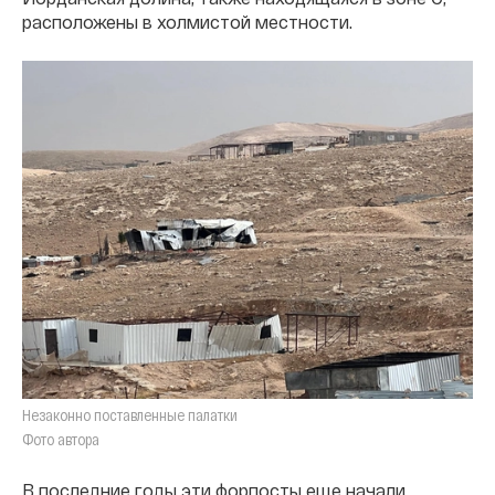
расположены в холмистой местности.
Незаконно поставленные палатки
Фото автора
В последние годы эти форпосты еще начали