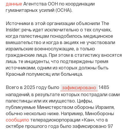
данные
Агентства ООН по координации
гуманитарных усилий (OCHA).
Источники в этой организации объяснили The
Insider: речь идет исключительно о тех случаях,
когда палестинцам понадобилось медицинское
вмешательство и когда в акциях не участвовали
израильские военнослужащие, а только
гражданские лица. При этом в статистику вносятся
лишь те инциденты, что подтверждены тремя
источниками, одним из которых должны быть
Красный полумесяц или больница.
Всего в 2025 году было
1485
зафиксировано
нападений, в результате которых пострадали сами
палестинцы или их имущество. Цифры,
публикуемые Министерством обороны Израиля,
обычно несколько ниже. Например, Минобороны
сообщило
телерадиокорпорации «Кан», что в
октябре прошлого года было зафиксировано 97