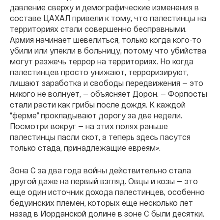
давление сверху и демографические изменения в
составе ЦАХАЛ привели к тому, что палестинцы на
территориях стали совершенно бесправными.
Армия начинает шевелиться, только когда кого-то
убили или упекли в больницу, потому что убийства
могут разжечь террор на территориях. Но когда
палестинцев просто унижают, терроризируют,
лишают заработка и свободы передвижения — это
никого не волнует, — объясняет Дорон. — Форпосты
стали расти как грибы после дождя. К каждой
“ферме” прокладывают дорогу за две недели.
Посмотри вокруг — на этих полях раньше
палестинцы пасли скот, а теперь здесь пасутся
только стада, принадлежащие евреям».
Зона С за два года войны действительно стала
другой даже на первый взгляд. Овцы и козы — это
еще один источник дохода палестинцев, особенно
бедуинских племен, которых еще несколько лет
назад в Иорданской долине в зоне С были десятки.