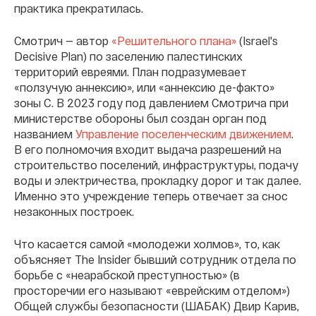
практика прекратилась.
Смотрич — автор
«Решительного плана»
(Israel's
Decisive Plan) по заселению палестинских
территорий евреями. План подразумевает
«ползучую аннексию», или «аннексию де-факто»
зоны С. В 2023 году под давлением Смотрича при
министерстве обороны был создан орган под
названием
Управление поселенческим движением
.
В его полномочия входит выдача разрешений на
строительство поселений, инфраструктуры, подачу
воды и электричества, прокладку дорог и так далее.
Именно это учреждение теперь отвечает за снос
незаконных построек.
Что касается самой «молодежи холмов», то, как
объясняет The Insider бывший сотрудник отдела по
борьбе с «неарабской преступностью» (в
просторечии его называют «еврейским отделом»)
Общей службы безопасности (ШАБАК) Двир Карив,