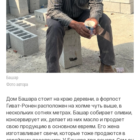
Башар
Фото автора
Дом Башара стоит на краю деревни, а форпост
Гиват-Ронен расположен на холме чуть выше, в
нескольких сотнях метрах. Башар собирает оливки,
консервирует их, делает из них масло и продает
свою продукцию в основном евреям. Его жена
изготавливает свечи, которые тоже продаются в
еврейских поселениях. У Башара три дочери. Сам он