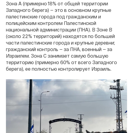
Зона А (примерно 18% от общей территории
Западного берега) — это в основном крупные
палестинские города под гражданским и
полицейским контролем Палестинской
национальной администрации (ПНА). В Зоне B
(около 22% территорий) находятся по большей
части палестинские города и крупные деревни;
гражданский контроль — за ПНА, военный — за
Израилем. Зона C занимает самую большую
территорию (примерно 60% от всего Западного
берега), ее полностью контролирует Израиль.