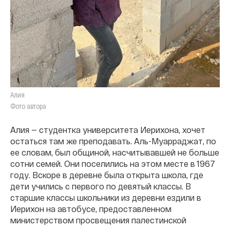
Алия
Фото автора
Алия — студентка университета Иерихона, хочет
остаться там же преподавать. Аль-Муарраджат, по
ее словам, был общиной, насчитывавшей не больше
сотни семей. Они поселились на этом месте в 1967
году. Вскоре в деревне была открыта школа, где
дети учились с первого по девятый классы. В
старшие классы школьники из деревни ездили в
Иерихон на автобусе, предоставленном
министерством просвещения палестинской