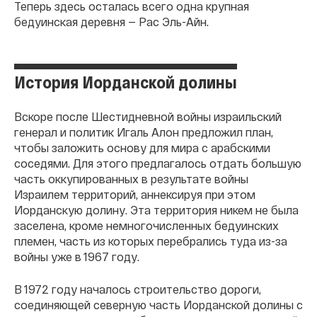
Теперь здесь осталась всего одна крупная
бедуинская деревня — Рас Эль-Айн.
История Иорданской долины
Вскоре после Шестидневной войны израильский
генерал и политик Игаль Алон предложил план,
чтобы заложить основу для мира с арабскими
соседями. Для этого предлагалось отдать большую
часть оккупированных в результате войны
Израилем территорий, аннексируя при этом
Иорданскую долину. Эта территория никем не была
заселена, кроме немногочисленных бедуинских
племен, часть из которых перебрались туда из-за
войны уже в 1967 году.
В 1972 году началось строительство дороги,
соединяющей северную часть Иорданской долины с