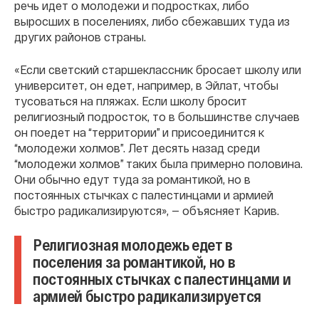
речь идет о молодежи и подростках, либо
выросших в поселениях, либо сбежавших туда из
других районов страны.
«Если светский старшеклассник бросает школу или
университет, он едет, например, в Эйлат, чтобы
тусоваться на пляжах. Если школу бросит
религиозный подросток, то в большинстве случаев
он поедет на “территории” и присоединится к
“молодежи холмов”. Лет десять назад среди
“молодежи холмов” таких была примерно половина.
Они обычно едут туда за романтикой, но в
постоянных стычках с палестинцами и армией
быстро радикализируются», — объясняет Карив.
Религиозная молодежь едет в
поселения за романтикой, но в
постоянных стычках с палестинцами и
армией быстро радикализируется