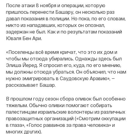
После атаки 8 ноября и операции, которую
пришлось перенести Башару, он несколько раз
давал показания в полиции. Но пока, по его словам,
никто из нападавших, которых он опознал,
задержан не был. Как и по результатам показаний
Юваля Бен Ари.
«Поселенцы всё время кричат, что это их дом и
чтобы мы отсюда убирались. Однажды здесь был
Элиша Йеред. Я спросил его, куда, по его мнению,
мы должны отсюда убраться. Он объяснил, что нам
нужно эмигрировать в Саудовскую Аравию», —
рассказывает Башар.
В прошлом году сезон сбора оливок был особенно
тяжелым. Обычно оливки помогают собирать
палестинцам израильские волонтеры из различных
правозащитных организаций («Смотрим оккупации
в глаза», «Голос раввинов за права человека» и
многих других).