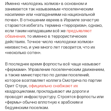
Именно «молодежь холмов» в основном и
занимается так называемым «поселенческим
насилием» или «нападениями на национальной
почве». В отношении евреев в Израиле зачастую
стараются избегать термина «терроризм», однако,
если таким нападавшим всё же
предъявляют
обвинения
, то именно в террористических
действиях. Точное число «молодежи холмов»
неизвестно, и уже много лет говорится, что их
«несколько сотен».
В последнее время форпосты всё чаще называют
«фермами». Управление поселенческим движением,
а также министерство по делам поселений,
которое возглавляет коллега Смотрича по партии
Орит Струк,
официально снабжают их
квадроциклами, прокладывают им дороги и
проводят инфраструктуру. Строятся форпосты или
«фермы» обычно вплотную к арабским и
бедуинским поселкам.