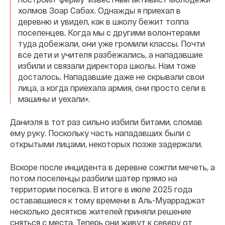
холмов Зоар Сабах. Однажды я приехал в
деревню и увидел, как в школу бежит толпа
поселенцев. Когда мы с другими волонтерами
туда добежали, они уже громили классы. Почти
все дети и учителя разбежались, а нападавшие
избили и связали директора школы. Нам тоже
досталось. Нападавшие даже не скрывали свои
лица, а когда приехала армия, они просто сели в
машины и уехали».
Даниэля в тот раз сильно избили битами, сломав
ему руку. Поскольку часть нападавших были с
открытыми лицами, некоторых позже задержали.
Вскоре после инцидента в деревне сожгли мечеть, а
потом поселенцы разбили шатер прямо на
территории поселка. В итоге в июле 2025 года
остававшиеся к тому времени в Аль-Муарраджат
несколько десятков жителей приняли решение
сняться с места. Теперь они живут к северу от