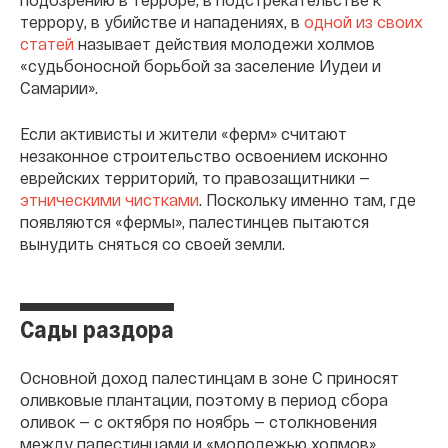
террору, в убийстве и нападениях, в
одной из своих
статей
называет действия молодежи холмов
«судьбоносной борьбой за заселение Иудеи и
Самарии».
Если активисты и жители «ферм» считают
незаконное строительство освоением исконно
еврейских территорий, то правозащитники —
этническими чистками
. Поскольку именно там, где
появляются «фермы», палестинцев пытаются
вынудить сняться со своей земли.
Сады раздора
Основной доход палестинцам в зоне С приносят
оливковые плантации, поэтому в период сбора
оливок — с октября по ноябрь — столкновения
между палестинцами и «молодежью холмов»