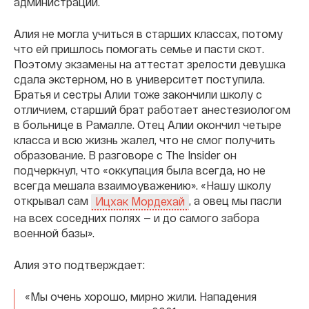
администрации.
Алия не могла учиться в старших классах, потому
что ей пришлось помогать семье и пасти скот.
Поэтому экзамены на аттестат зрелости девушка
сдала экстерном, но в университет поступила.
Братья и сестры Алии тоже закончили школу с
отличием, старший брат работает анестезиологом
в больнице в Рамалле. Отец Алии окончил четыре
класса и всю жизнь жалел, что не смог получить
образование. В разговоре с The Insider он
подчеркнул, что «оккупация была всегда, но не
всегда мешала взаимоуважению». «Нашу школу
открывал сам
, а овец мы пасли
Ицхак Мордехай
на всех соседних полях — и до самого забора
военной базы».
Алия это подтверждает:
«Мы очень хорошо, мирно жили. Нападения