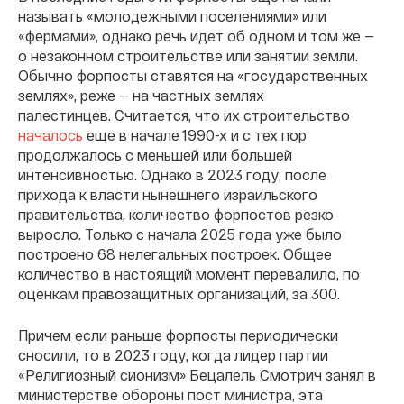
называть «молодежными поселениями» или
«фермами», однако речь идет об одном и том же —
о незаконном строительстве или занятии земли.
Обычно форпосты ставятся на «государственных
землях», реже — на частных землях
палестинцев. Считается, что их строительство
началось
еще в начале 1990-х и с тех пор
продолжалось с меньшей или большей
интенсивностью. Однако в 2023 году, после
прихода к власти нынешнего израильского
правительства, количество форпостов резко
выросло. Только с начала 2025 года уже было
построено 68 нелегальных построек. Общее
количество в настоящий момент перевалило, по
оценкам правозащитных организаций, за 300.
Причем если раньше форпосты периодически
сносили, то в 2023 году, когда лидер партии
«Религиозный сионизм» Бецалель Смотрич занял в
министерстве обороны пост министра, эта