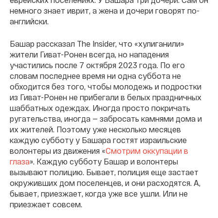
немного знает иврит, а жена и дочери говорят по-
английски.
Башар рассказал The Insider, что «хулиганили»
жители Гиват-Ронен всегда, но нападения
участились после 7 октября 2023 года. По его
словам последнее время ни одна суббота не
обходится без того, чтобы молодежь и подростки
из Гиват-Ронен не прибегали в белых праздничных
шаббатных одеждах. Иногда просто покричать
ругательства, иногда — забросать камнями дома и
их жителей. Поэтому уже несколько месяцев
каждую субботу у Башара гостят израильские
волонтеры из движения «
Смотрим оккупации в
глаза
». Каждую субботу Башар и волонтеры
вызывают полицию. Бывает, полиция еще застает
окруживших дом поселенцев, и они расходятся. А,
бывает, приезжает, когда уже все ушли. Или не
приезжает совсем.