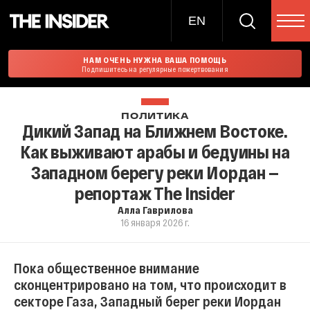
EN
НАМ ОЧЕНЬ НУЖНА ВАША ПОМОЩЬ
Подпишитесь на регулярные пожертвования
ПОЛИТИКА
Дикий Запад на Ближнем Востоке.
Как выживают арабы и бедуины на
Западном берегу реки Иордан —
репортаж The Insider
Алла Гаврилова
16 января 2026 г.
Пока общественное внимание
сконцентрировано на том, что происходит в
секторе Газа, Западный берег реки Иордан