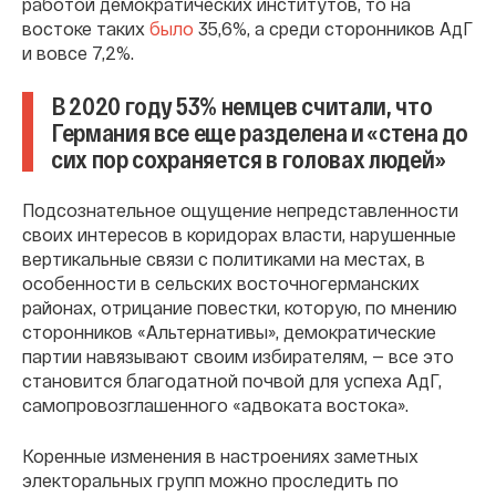
работой демократических институтов, то на
востоке таких
было
35,6%, а среди сторонников АдГ
и вовсе 7,2%.
В 2020 году 53% немцев считали, что
Германия все еще разделена и «стена до
сих пор сохраняется в головах людей»
Подсознательное ощущение непредставленности
своих интересов в коридорах власти, нарушенные
вертикальные связи с политиками на местах, в
особенности в сельских восточногерманских
районах, отрицание повестки, которую, по мнению
сторонников «Альтернативы», демократические
партии навязывают своим избирателям, — все это
становится благодатной почвой для успеха АдГ,
самопровозглашенного «адвоката востока».
Коренные изменения в настроениях заметных
электоральных групп можно проследить по