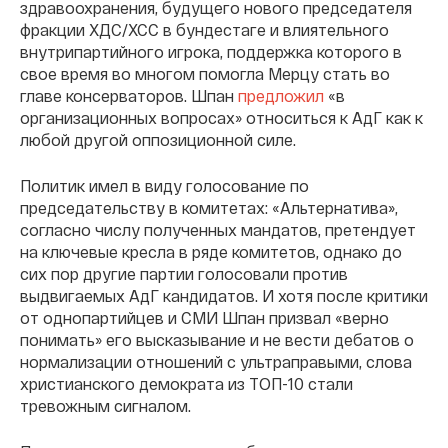
здравоохранения, будущего нового председателя
фракции ХДС/ХСС в бундестаге и влиятельного
внутрипартийного игрока, поддержка которого в
свое время во многом помогла Мерцу стать во
главе консерваторов. Шпан
предложил
«в
организационных вопросах» относиться к АдГ как к
любой другой оппозиционной силе.
Политик имел в виду голосование по
председательству в комитетах: «Альтернатива»,
согласно числу полученных мандатов, претендует
на ключевые кресла в ряде комитетов, однако до
сих пор другие партии голосовали против
выдвигаемых АдГ кандидатов. И хотя после критики
от однопартийцев и СМИ Шпан призвал «верно
понимать» его высказывание и не вести дебатов о
нормализации отношений с ультраправыми, слова
христианского демократа из ТОП-10 стали
тревожным сигналом.