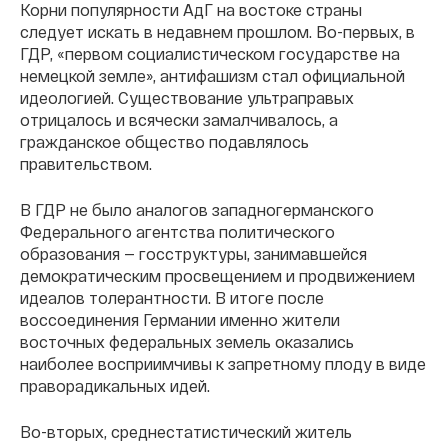
Корни популярности АдГ на востоке страны
следует искать в недавнем прошлом. Во-первых, в
ГДР, «первом социалистическом государстве на
немецкой земле», антифашизм стал официальной
идеологией. Существование ультраправых
отрицалось и всячески замалчивалось, а
гражданское общество подавлялось
правительством.
В ГДР не было аналогов западногерманского
Федерального агентства политического
образования — госструктуры, занимавшейся
демократическим просвещением и продвижением
идеалов толерантности. В итоге после
воссоединения Германии именно жители
восточных федеральных земель оказались
наиболее восприимчивы к запретному плоду в виде
праворадикальных идей.
Во-вторых, среднестатистический житель