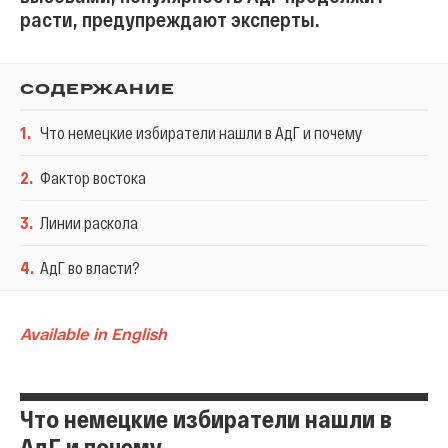
расти, предупреждают эксперты.
СОДЕРЖАНИЕ
1
.
Что немецкие избиратели нашли в АдГ и почему
2
.
Фактор востока
3
.
Линии раскола
4
.
АдГ во власти?
Available in English
Что немецкие избиратели нашли в
АдГ и почему