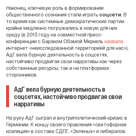
Наконец, ключевую роль в формировании
общественного сознания стали играть
соцсети
. В
то время как системные демократические партии
крайне медленно погружались в новую для них
среду (в 2013 году на совместной пресс-
конференции с Бараком Обамой Меркель
назвала
интернет «неисследованной территорией для нас»),
АдГ вела бурную деятельность в соцсетях,
настойчиво продвигая свои нарративы как через
собственные ресурсы, так и на платформах
сторонников.
АдГ вела бурную деятельность в
соцсетях, настойчиво продвигая свои
нарративы
На руку АдГ сыграл и внутриполитический кризис в
Германии. К концу своего правления «светофорная
коалиция» в составе СДПГ, «Зеленых» и либералов