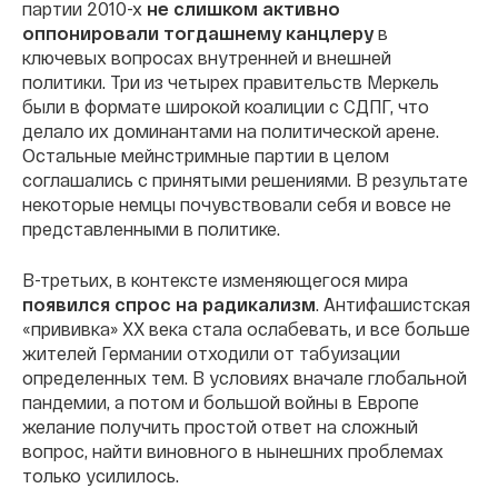
партии 2010-х
не слишком активно
оппонировали тогдашнему канцлеру
в
ключевых вопросах внутренней и внешней
политики. Три из четырех правительств Меркель
были в формате широкой коалиции с СДПГ, что
делало их доминантами на политической арене.
Остальные мейнстримные партии в целом
соглашались с принятыми решениями. В результате
некоторые немцы почувствовали себя и вовсе не
представленными в политике.
В-третьих, в контексте изменяющегося мира
появился
спрос на радикализм
. Антифашистская
«прививка» XX века стала ослабевать, и все больше
жителей Германии отходили от табуизации
определенных тем. В условиях вначале глобальной
пандемии, а потом и большой войны в Европе
желание получить простой ответ на сложный
вопрос, найти виновного в нынешних проблемах
только усилилось.