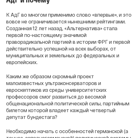
К АдГ во многом применимо слово «впервые», и это
вовсе не ограничивается нынешними рейтингами.
Созданная 12 лет назад, «Альтернатива» стала
первой по-настоящему значимой
праворадикальной партией в истории ФРГ и первой
действительно успешной на всех выборах, от
муниципальных и земельных до федеральных и
европейских.
Каким же образом скромный проект
малоизвестных ультраконсерваторов и
евроскептиков из среды университетских
профессоров смог развиться до весомой
общенациональной политической силы, партийным
билетом которой владеет каждый четвертый
депутат бундестага?
Необходимо начать с особенностей германской (а
точнее, западногерманской) политической системы.