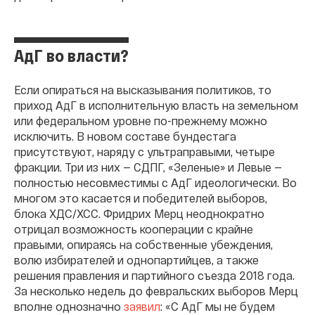
АдГ во власти?
Если опираться на высказывания политиков, то
приход АдГ в исполнительную власть на земельном
или федеральном уровне по-прежнему можно
исключить. В новом составе бундестага
присутствуют, наряду с ультраправыми, четыре
фракции. Три из них — СДПГ, «Зеленые» и Левые —
полностью несовместимы с АдГ идеологически. Во
многом это касается и победителей выборов,
блока ХДС/ХСС. Фридрих Мерц неоднократно
отрицал возможность кооперации с крайне
правыми, опираясь на собственные убеждения,
волю избирателей и однопартийцев, а также
решения правления и партийного съезда 2018 года.
За несколько недель до февральских выборов Мерц
вполне однозначно
заявил
: «С АдГ мы не будем