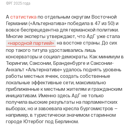
ФРГ 2025 года
А
статистика
по отдельным округам Восточной
Германии («Альтернатива» победила в 47 из 50) и
вовсе беспрецедентна для германской политики.
Многие эксперты утверждают, что АдГ уже стала
на востоке страны. До сих
«народной партией»
пор такого титула удостаивались лишь
консерваторы и социал-демократы. Как минимум в
Тюрингии, Саксонии, Бранденбурге и Саксонии-
Анхальт «Альтернативе» удалось поднять уровень
работы местных ячеек, создать собственные
локальные эффективные сети, максимально
приближенные к местным жителям и гражданским
инициативам. Именно здесь АдГ не только
получила высокие результаты на парламентских
выборах, но и завоевала кресла бургомистров —
например, в туристически значимом старинном
городе Ютербог под Берлином.