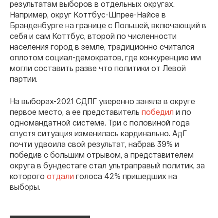
результатам выборов в отдельных округах.
Например, округ Коттбус-Шпрее-Найсе в
Бранденбурге на границе с Польшей, включающий в
себя и сам Коттбус, второй по численности
населения город в земле, традиционно считался
оплотом социал-демократов, где конкуренцию им
могли составить разве что политики от Левой
партии.
На выборах-2021 СДПГ уверенно заняла в округе
первое место, а ее представитель
победил
и по
одномандатной системе. Три с половиной года
спустя ситуация изменилась кардинально. АдГ
почти удвоила свой результат, набрав 39% и
победив с большим отрывом, а представителем
округа в бундестаге стал ультраправый политик, за
которого
отдали
голоса 42% пришедших на
выборы.