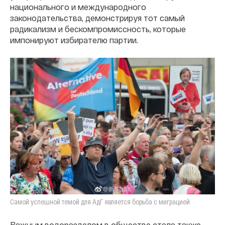
национального и международного
законодательства, демонстрируя тот самый
радикализм и бескомпромиссность, которые
импонируют избирателю партии.
Самой успешной темой для АдГ является борьба с миграцией
Важным водоразделом в обществе стала также