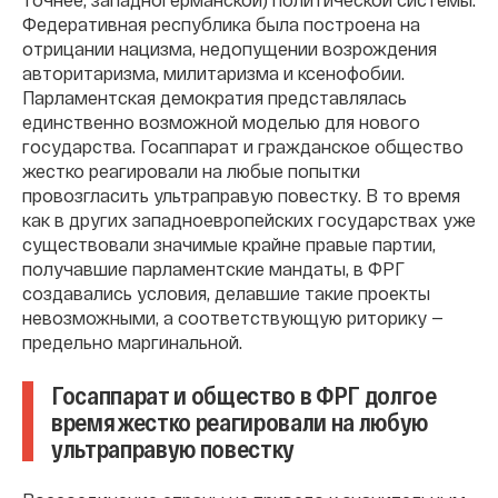
Федеративная республика была построена на
отрицании нацизма, недопущении возрождения
авторитаризма, милитаризма и ксенофобии.
Парламентская демократия представлялась
единственно возможной моделью для нового
государства. Госаппарат и гражданское общество
жестко реагировали на любые попытки
провозгласить ультраправую повестку. В то время
как в других западноевропейских государствах уже
существовали значимые крайне правые партии,
получавшие парламентские мандаты, в ФРГ
создавались условия, делавшие такие проекты
невозможными, а соответствующую риторику —
предельно маргинальной.
Госаппарат и общество в ФРГ долгое
время жестко реагировали на любую
ультраправую повестку