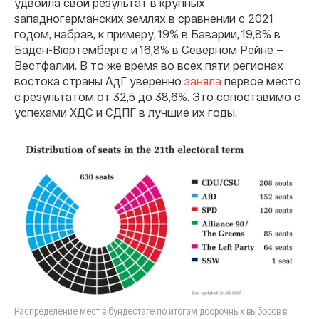
удвоила свой результат в крупных
западногерманских землях в сравнении с 2021
годом, набрав, к примеру, 19% в Баварии, 19,8% в
Баден-Вюртемберге и 16,8% в Северном Рейне —
Вестфалии. В то же время во всех пяти регионах
востока страны АдГ уверенно
заняла
первое место
с результатом от 32,5 до 38,6%. Это сопоставимо с
успехами ХДС и СДПГ в лучшие их годы.
Распределение мест в бундестаге по итогам досрочных выборов в