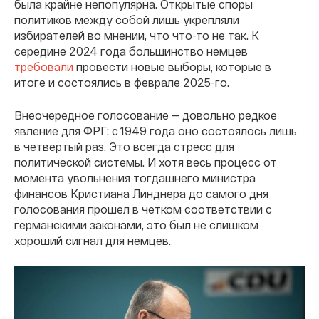
была крайне непопулярна. Открытые споры
политиков между собой лишь укрепляли
избирателей во мнении, что что-то не так. К
середине 2024 года большинство немцев
требовали
провести новые выборы, которые в
итоге и состоялись в феврале 2025-го.
Внеочередное голосование — довольно редкое
явление для ФРГ: с 1949 года оно состоялось лишь
в четвертый раз. Это всегда стресс для
политической системы. И хотя весь процесс от
момента увольнения тогдашнего министра
финансов Кристиана Линднера до самого дня
голосования прошел в четком соответствии с
германскими законами, это был не слишком
хороший сигнал для немцев.