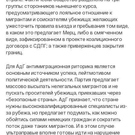
группы: сторонников нынешнего курса,
предусматривающего лояльное отношение к
мигрантам и соискателям убежища; желающих
ужесточить правила въезда и пребывания том виде,
в каком это предлагает Мерц, либо в смягченном
виде, зафиксированном в проекте коалиционного
договора с СДПГ; а также приверженцев закрытия
границ.
Для АдГ антимиграционная риторика является
основным источником успеха, лейтмотивом
политической деятельности. Партия предлагает
массово высылать нелегальных мигрантов и не
пускать просителей убежища, приехавших через
«безопасные страны». АдГ признает, что стране
нужны высококвалифицированные специалисты из-
за рубежа, но предлагает подумать, как можно
обойтись силами немецких граждан и сократить
поток даже таких мигрантов. И в этом случае
ультраправые вполне готовы идти на нарушение