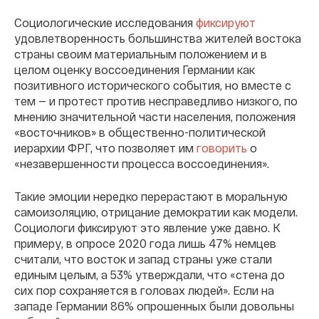
Социологические исследования
фиксируют
удовлетворенность большинства жителей востока
страны своим материальным положением и в
целом оценку воссоединения Германии как
позитивного исторического события, но вместе с
тем — и протест против несправедливо низкого, по
мнению значительной части населения, положения
«восточников» в общественно-политической
иерархии ФРГ, что позволяет им
говорить
о
«незавершенности процесса воссоединения».
Такие эмоции нередко перерастают в моральную
самоизоляцию, отрицание демократии как модели.
Социологи фиксируют это явление уже давно. К
примеру, в опросе 2020 года лишь 47% немцев
считали, что восток и запад страны уже стали
единым целым, а 53% утверждали, что «стена до
сих пор сохраняется в головах людей». Если на
западе Германии 86% опрошенных были довольны