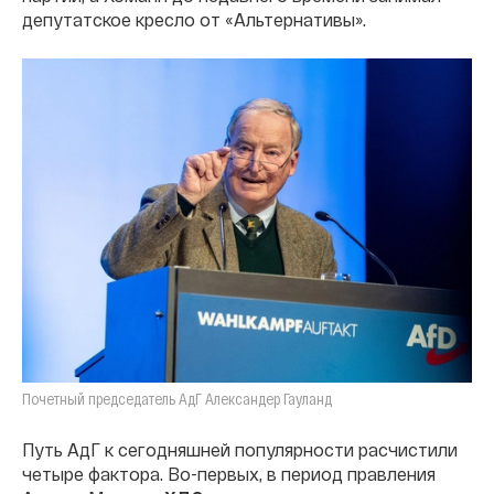
депутатское кресло от «Альтернативы».
Почетный председатель АдГ Александер Гауланд
Путь АдГ к сегодняшней популярности расчистили
четыре фактора. Во-первых, в период правления