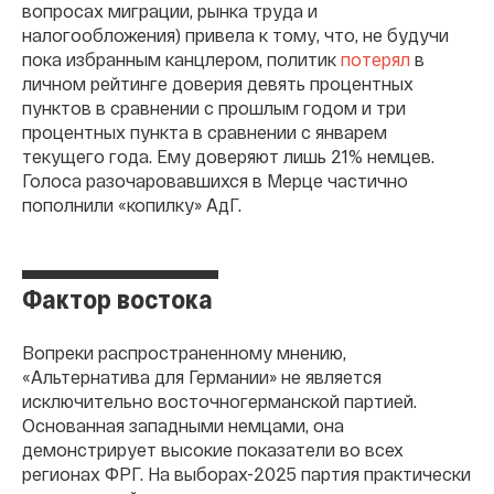
вопросах миграции, рынка труда и
налогообложения) привела к тому, что, не будучи
пока избранным канцлером, политик
потерял
в
личном рейтинге доверия девять процентных
пунктов в сравнении с прошлым годом и три
процентных пункта в сравнении с январем
текущего года. Ему доверяют лишь 21% немцев.
Голоса разочаровавшихся в Мерце частично
пополнили «копилку» АдГ.
Фактор востока
Вопреки распространенному мнению,
«Альтернатива для Германии» не является
исключительно восточногерманской партией.
Основанная западными немцами, она
демонстрирует высокие показатели во всех
регионах ФРГ. На выборах-2025 партия практически