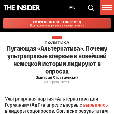
EN
НАМ ОЧЕНЬ НУЖНА ВАША ПОМОЩЬ
Подпишитесь на регулярные пожертвования
ПОЛИТИКА
Пугающая «Альтернатива». Почему
ультраправые впервые в новейшей
немецкой истории лидируют в
опросах
Дмитрий Стратиевский
30 апреля 2025 г.
Ультраправая партия «Альтернатива для
Германии» (АдГ) в апреле впервые
вырвалась
в лидеры соцопросов. Согласно результатам