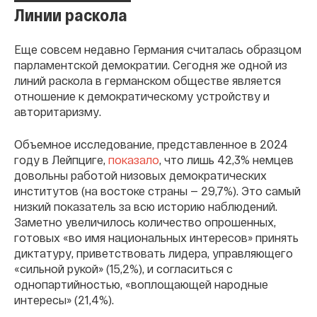
Линии раскола
Еще совсем недавно Германия считалась образцом
парламентской демократии. Сегодня же одной из
линий раскола в германском обществе является
отношение к демократическому устройству и
авторитаризму.
Объемное исследование, представленное в 2024
году в Лейпциге,
показало
, что лишь 42,3% немцев
довольны работой низовых демократических
институтов (на востоке страны — 29,7%). Это самый
низкий показатель за всю историю наблюдений.
Заметно увеличилось количество опрошенных,
готовых «во имя национальных интересов» принять
диктатуру, приветствовать лидера, управляющего
«сильной рукой» (15,2%), и согласиться с
однопартийностью, «воплощающей народные
интересы» (21,4%).