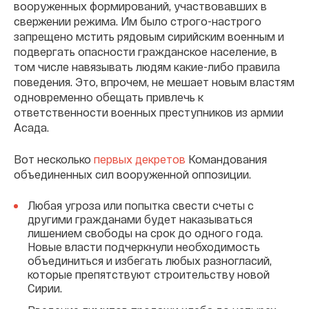
вооруженных формирований, участвовавших в
свержении режима. Им было строго-настрого
запрещено мстить рядовым сирийским военным и
подвергать опасности гражданское население, в
том числе навязывать людям какие-либо правила
поведения. Это, впрочем, не мешает новым властям
одновременно обещать привлечь к
ответственности военных преступников из армии
Асада.
Вот несколько
первых декретов
Командования
объединенных сил вооруженной оппозиции.
Любая угроза или попытка свести счеты с
другими гражданами будет наказываться
лишением свободы на срок до одного года.
Новые власти подчеркнули необходимость
объединиться и избегать любых разногласий,
которые препятствуют строительству новой
Сирии.