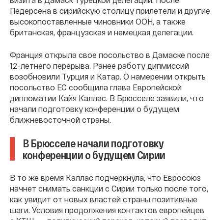
Педерсена в сирийскую столицу прилетели и другие
высокопоставленные чиновники ООН, а также
британская, французская и немецкая делегации.
Франция открыла свое посольство в Дамаске после
12-летнего перерыва. Ранее работу дипмиссий
возобновили Турция и Катар. О намерении открыть
посольство ЕС сообщила глава Европейской
дипломатии Кайя Каллас. В Брюсселе заявили, что
начали подготовку конференции о будущем
ближневосточной страны.
В Брюсселе начали подготовку
конференции о будущем Сирии
В то же время Каллас подчеркнула, что Евросоюз
начнет снимать санкции с Сирии только после того,
как увидит от новых властей страны позитивные
шаги. Условия продолжения контактов европейцев