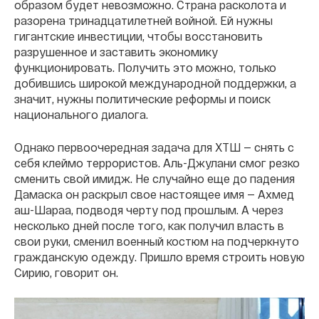
образом будет невозможно. Страна расколота и
разорена тринадцатилетней войной. Ей нужны
гигантские инвестиции, чтобы восстановить
разрушенное и заставить экономику
функционировать. Получить это можно, только
добившись широкой международной поддержки, а
значит, нужны политические реформы и поиск
национального диалога.
Однако первоочередная задача для ХТШ — снять с
себя клеймо террористов. Аль-Джулани смог резко
сменить свой имидж. Не случайно еще до падения
Дамаска он раскрыл свое настоящее имя — Ахмед
аш-Шараа, подводя черту под прошлым. А через
несколько дней после того, как получил власть в
свои руки, сменил военный костюм на подчеркнуто
гражданскую одежду. Пришло время строить новую
Сирию, говорит он.