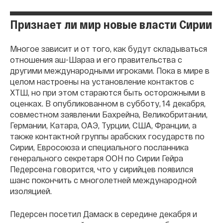
Признает ли мир новые власти Сирии
Многое зависит и от того, как будут складываться
отношения аш-Шараа и его правительства с
другими международными игроками. Пока в мире в
целом настроены на установление контактов с
ХТШ, но при этом стараются быть осторожными в
оценках. В опубликованном в субботу, 14 декабря,
совместном заявлении Бахрейна, Великобритании,
Германии, Катара, ОАЭ, Турции, США, Франции, а
также контактной группы арабских государств по
Сирии, Евросоюза и специального посланника
генерального секретаря ООН по Сирии Гейра
Педерсена говорится, что у сирийцев появился
шанс покончить с многолетней международной
изоляцией.
Педерсен посетил Дамаск в середине декабря и