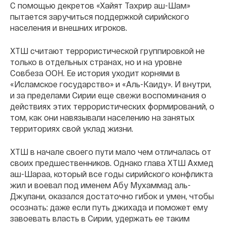
С помощью декретов «Хайят Тахрир аш-Шам»
пытается заручиться поддержкой сирийского
населения и внешних игроков.
ХТШ считают террористической группировкой не
только в отдельных странах, но и на уровне
Совбеза ООН. Ее история уходит корнями в
«Исламское государство» и «Аль-Каиду». И внутри,
и за пределами Сирии еще свежи воспоминания о
действиях этих террористических формирований, о
том, как они навязывали населению на занятых
территориях свой уклад жизни.
ХТШ в начале своего пути мало чем отличалась от
своих предшественников. Однако глава ХТШ Ахмед
аш-Шараа, который все годы сирийского конфликта
жил и воевал под именем Абу Мухаммад аль-
Джулани, оказался достаточно гибок и умен, чтобы
осознать: даже если путь джихада и поможет ему
завоевать власть в Сирии, удержать ее таким