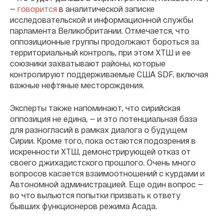
—
говорится
в аналитической записке
исследовательской и информационной службы
парламента Великобритании. Отмечается, что
оппозиционные группы продолжают бороться за
территориальный контроль, при этом ХТШ и ее
союзники захватывают районы, которые
контролируют поддерживаемые США SDF, включая
важные нефтяные месторождения.
Эксперты также напоминают, что сирийская
оппозиция не едина, — и это потенциальная база
для разногласий в рамках диалога о будущем
Сирии. Кроме того, пока остаются подозрения в
искренности ХТШ, демонстрирующей отказ от
своего джихадистского прошлого. Очень много
вопросов касается взаимоотношений с курдами и
Автономной администрацией. Еще один вопрос —
во что выльются попытки призвать к ответу
бывших функционеров режима Асада.