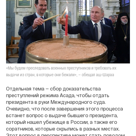
«Мы будем преследовать военных преступников и требовать их
выдачи из стран, в которые они бежали», — обещал аш-Шараа
Отдельная тема — сбор доказательства
преступлений режима Асада, чтобы отдать
президента в руки Международного суда.
Очевидно, что после завершения этого процесса
встанет вопрос о выдаче бывшего президента,
который нашел убежище в России, а также его
соратников, которые скрылись в разных местах.
Этот вопрос в перспективе может стать поводом