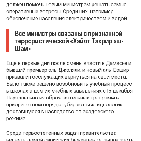
должен помочь новым министрам решать самые
оперативные вопросы. Среди них, например,
обеспечение населения электричеством и водой.
Все министры связаны с признанной
террористической «Хайят Тахрир аш-
Шам»
Еще в первые дни после смены власти в Дамаске и
бывший премьер аль-Джаляли, и новый аль-Башир
призвали госслужащих вернуться на свои места.
Было также решено возобновить учебный процесс
в школах и других учебных заведениях с 15 декабря.
Параллельно из образовательных программ в
приоритетном порядке убирают всю идеологию,
доставшуюся в наследство от асадовского
режима.
Среди первостепенных задач правительства —
вернуть домой сирийских беженцев, бóльшая часть