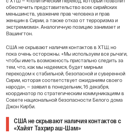
с ХТШ — «политический переход, который позволит
обеспечить представительство всех сирийских
меньшинств, уважение прав человека и прав
женщин в Сирии, а также отказ от терроризма и
экстремизма». Аналогичную позицию занимает и
Вашингтон.
США не скрывают наличия контактов в ХТШ, но
пока очень осторожны. «Мы используем все рычаги,
чтобы иметь возможность пристально следить за
тем, что, как мы надеемся, будет мирным
переходом к стабильной, безопасной и суверенной
Сирии, которая соответствует ожиданиям своего
народа», — заявил в понедельник, 16 декабря,
координатор по стратегическим коммуникациям в
Совете национальной безопасности Белого дома
Джон Кирби.
США не скрывают наличия контактов с
«Хайят Тахрир аш-Шам»