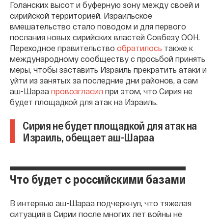
Голанских высот и буферную зону между своей и
сирийской территорией. Израильское
вмешательство стало поводом и для первого
послания новых сирийских властей Совбезу ООН.
Переходное правительство
обратилось
также к
международному сообществу с просьбой принять
меры, чтобы заставить Израиль прекратить атаки и
уйти из занятых за последние дни районов, а сам
аш-Шараа
провозгласил
при этом, что Сирия не
будет площадкой для атак на Израиль.
Сирия не будет площадкой для атак на
Израиль, обещает аш-Шараа
Что будет с российскими базами
В интервью аш-Шараа подчеркнул, что тяжелая
ситуация в Сирии после многих лет войны не