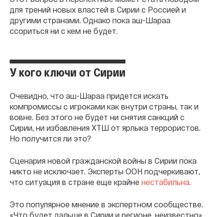
для трений новых властей в Сирии с Россией и
другими странами. Однако пока аш-Шараа
ссориться ни с кем не будет.
У кого ключи от Сирии
Очевидно, что аш-Шараа придется искать
компромиссы с игроками как внутри страны, так и
вовне. Без этого не будет ни снятия санкций с
Сирии, ни избавления ХТШ от ярлыка террористов.
Но получится ли это?
Сценария новой гражданской войны в Сирии пока
никто не исключает. Эксперты ООН подчеркивают,
что ситуация в стране еще крайне
нестабильна
.
Это популярное мнение в экспертном сообществе.
«Что будет дальше в Сирии и регионе, неизвестно»,