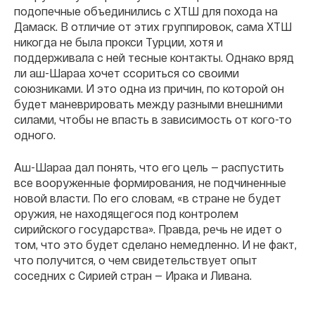
подопечные объединились с ХТШ для похода на
Дамаск. В отличие от этих группировок, сама ХТШ
никогда не была прокси Турции, хотя и
поддерживала с ней тесные контакты. Однако вряд
ли аш-Шараа хочет ссориться со своими
союзниками. И это одна из причин, по которой он
будет маневрировать между разными внешними
силами, чтобы не впасть в зависимость от кого-то
одного.
Аш-Шараа дал понять, что его цель — распустить
все вооруженные формирования, не подчиненные
новой власти. По его словам, «в стране не будет
оружия, не находящегося под контролем
сирийского государства». Правда, речь не идет о
том, что это будет сделано немедленно. И не факт,
что получится, о чем свидетельствует опыт
соседних с Сирией стран — Ирака и Ливана.