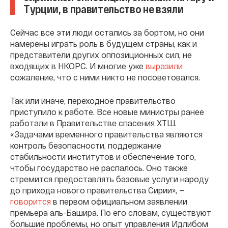
Турции, в правительство не взяли
Сейчас все эти люди остались за бортом, но они
намерены играть роль в будущем страны, как и
представители других оппозиционных сил, не
входящих в НКОРС. И многие уже
выразили
сожаление, что с ними никто не посоветовался.
Так или иначе, переходное правительство
приступило к работе. Все новые министры ранее
работали в Правительстве спасения ХТШ.
«Задачами временного правительства являются
контроль безопасности, поддержание
стабильности институтов и обеспечение того,
чтобы государство не распалось. Оно также
стремится предоставлять базовые услуги народу
до прихода нового правительства Сирии», —
говорится
в первом официальном заявлении
премьера аль-Башира. По его словам, существуют
большие проблемы, но опыт управления Идлибом