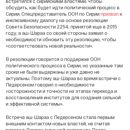
встретился с сирийскими властями, чтобы
обсудить, как будет идти политический процесс в
Сирии. Спецпредставитель ООН по Сирии
призвал
к
инклюзивному диалогу на основе резолюции
Совета Безопасности 2254, принятой еще в 2015
году, а аш-Шараа со своей стороны заявил о
необходимости обновить эту резолюцию, чтобы
«соответствовать новой реальности».
В резолюции говорится о поддержке ООН
политического процесса в Сирии, но указанные там
сроки не были выдержаны и уже давно не
актуальны. Поэтому аш-Шараа во время встречи с
Педерсеном говорил о необходимости
«осторожности и точности на этапах перехода и
восстановления институтов для создания сильной
и эффективной системы».
Встреча аш-Шараа с Педерсеном стала первым
внешним контактом новых властей, не считая
визита в Дамаск турецкой делегации. После