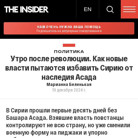
EN
НАМ ОЧЕНЬ НУЖНА ВАША ПОМОЩЬ
Подпишитесь на регулярные пожертвования
ПОЛИТИКА
Утро после революции. Как новые
власти пытаются избавить Сирию от
наследия Асада
Марианна Беленькая
19 декабря 2024 г.
В Сирии прошли первые десять дней без
Башара Асада. Взявшие власть повстанцы
контролируют не всю страну, но уже сменили
военную форму на пиджаки и упорно