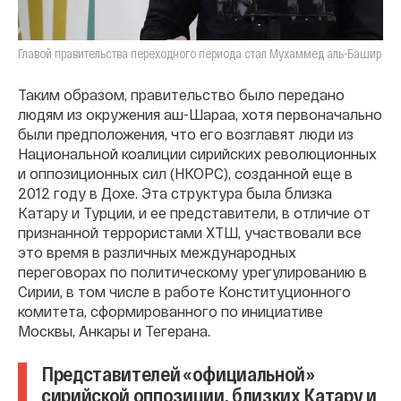
Главой правительства переходного периода стал Мухаммед аль-Башир
Таким образом, правительство было передано
людям из окружения аш-Шараа, хотя первоначально
были предположения, что его возглавят люди из
Национальной коалиции сирийских революционных
и оппозиционных сил (НКОРС), созданной еще в
2012 году в Дохе. Эта структура была близка
Катару и Турции, и ее представители, в отличие от
признанной террористами ХТШ, участвовали все
это время в различных международных
переговорах по политическому урегулированию в
Сирии, в том числе в работе Конституционного
комитета, сформированного по инициативе
Москвы, Анкары и Тегерана.
Представителей «официальной»
сирийской оппозиции, близких Катару и