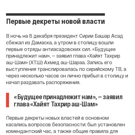
Первые декреты новой власти
В ночь на 8 декабря президент Сирии Башар Асад
сбежал из Дамаска, а утром в столицу вошли
первые отряды антиасадовских сил. «Будущее
принадлежит нам», — заявил глава «Хайят Тахрир
аш-Шам» (ХТШ) Ахмед аш-Шараа. Запись его
выступления транслировалась по сирийскому ТВ, а
через несколько часов он лично прибыл в столицу и
начал раздавать распоряжения.
«Будущее принадлежит нам», — заявил
глава «Хайят Тахрир аш-Шам»
Первые декреты новых властей в основном
касались вопросов безопасности: был установлен
комендантский час, а также общие правила для