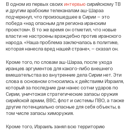
В одном из первых своих
интервью
сирийскому ТВ
и другим арабским телеканалам аш-Шараа
подчеркнул, что произошедшее в Сирии — это
победа «над опасным для региона иранским
проектом». В то же время он отметил, что новые
власти не настроены враждебно против иранского
народа. «Наша проблема заключалась в политике,
которая нанесла вред нашей стране», — сказал он.
Кроме того, по словам аш-Шараа, после ухода
иранцев аргументов для какого-либо внешнего
вмешательства во внутренние дела Сирии нет. Эти
слова в основном относились к действиям Израиля,
который за последние дни нанес сотни ударов по
Сирии, уничтожая стратегические запасы оружия
сирийской армии, ВВС, флот и системы ПВО, а также
другие потенциально опасные для себя объекты, в
том числе запасы химоружия.
Кроме того, Израиль занял всю территорию