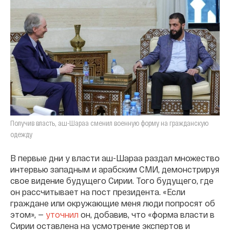
Получив власть, аш-Шараа сменил военную форму на гражданскую
одежду
В первые дни у власти аш-Шараа раздал множество
интервью западным и арабским СМИ, демонстрируя
свое видение будущего Сирии. Того будущего, где
он рассчитывает на пост президента. «Если
граждане или окружающие меня люди попросят об
этом», —
уточнил
он, добавив, что «форма власти в
Сирии оставлена на усмотрение экспертов и