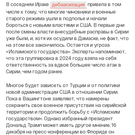
В соседнем Ираке
привела в том
дебаасизация
числе к тому, что многие чиновники и военные
старого режима ушли в подполье и начали
бороться с новыми властями и США. В первые дни
после смены власти внесудебные расправы в Сирии
уже были, и, хотя их осудили в Дамаске, не факт, что
на этом все закончилось. Остается и угроза
«Исламского государства». Эксперты напоминают,
что эта группировка в 2024 году взяла на себя
ответственность за вдвое большее число атак в
Сирии, чем годом ранее.
Многое будет зависеть от Турции и от политики
новой администрации США в отношении Сирии.
Пока в Вашингтоне заявляют, что намерены
сохранить свое военное присутствие на сирийской
территории и продолжить борьбу с «Исламским
государством». Однако избранный президент
Дональд Трамп может иметь другое мнение. 16
декабря на пресс-конференции во Флориде он