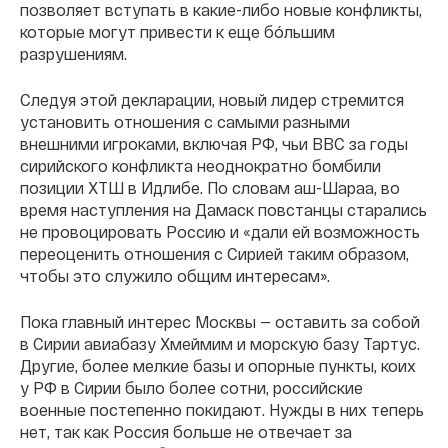
позволяет вступать в какие-либо новые конфликты,
которые могут привести к еще бóльшим
разрушениям.
Следуя этой декларации, новый лидер стремится
установить отношения с самыми разными
внешними игроками, включая РФ, чьи ВВС за годы
сирийского конфликта неоднократно бомбили
позиции ХТШ в Идлибе. По словам аш-Шараа, во
время наступления на Дамаск повстанцы старались
не провоцировать Россию и «дали ей возможность
переоценить отношения с Сирией таким образом,
чтобы это служило общим интересам».
Пока главный интерес Москвы — оставить за собой
в Сирии авиабазу Хмеймим и морскую базу Тартус.
Другие, более мелкие базы и опорные пункты, коих
у РФ в Сирии было более сотни, российские
военные постепенно покидают. Нужды в них теперь
нет, так как Россия больше не отвечает за