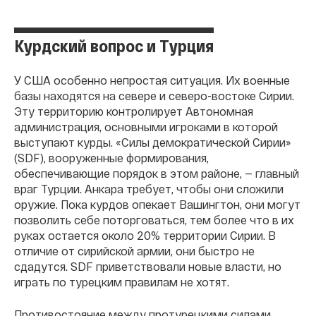
Курдский вопрос и Турция
У США особенно непростая ситуация. Их военные
базы находятся на севере и северо-востоке Сирии.
Эту территорию контролирует Автономная
администрация, основными игроками в которой
выступают курды. «Силы демократической Сирии»
(SDF), вооруженные формирования,
обеспечивающие порядок в этом районе, — главный
враг Турции. Анкара требует, чтобы они сложили
оружие. Пока курдов опекает Вашингтон, они могут
позволить себе поторговаться, тем более что в их
руках остается около 20% территории Сирии. В
отличие от сирийской армии, они быстро не
сдадутся. SDF приветствовали новые власти, но
играть по турецким правилам не хотят.
Противостояние между протурецкими силами