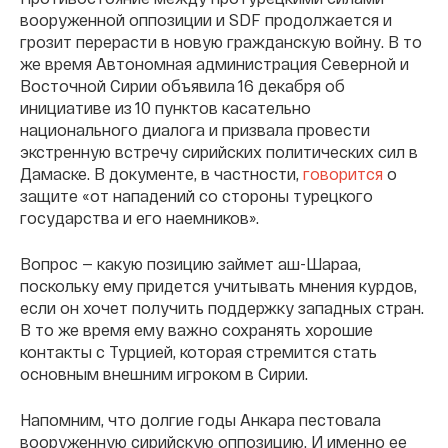
вооруженной оппозиции и SDF продолжается и
грозит перерасти в новую гражданскую войну. В то
же время Автономная администрация Северной и
Восточной Сирии объявила 16 декабря об
инициативе из 10 пунктов касательно
национального диалога и призвала провести
экстренную встречу сирийских политических сил в
Дамаске. В документе, в частности,
говорится
о
защите «от нападений со стороны турецкого
государства и его наемников».
Вопрос — какую позицию займет аш-Шараа,
поскольку ему придется учитывать мнения курдов,
если он хочет получить поддержку западных стран.
В то же время ему важно сохранять хорошие
контакты с Турцией, которая стремится стать
основным внешним игроком в Сирии.
Напомним, что долгие годы Анкара пестовала
вооруженную сирийскую оппозицию. И именно ее