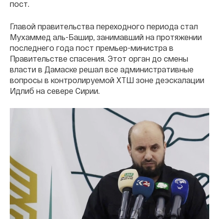
пост.
Главой правительства переходного периода стал
Мухаммед аль-Башир, занимавший на протяжении
последнего года пост премьер-министра в
Правительстве спасения. Этот орган до смены
власти в Дамаске решал все административные
вопросы в контролируемой ХТШ зоне деэскалации
Идлиб на севере Сирии.