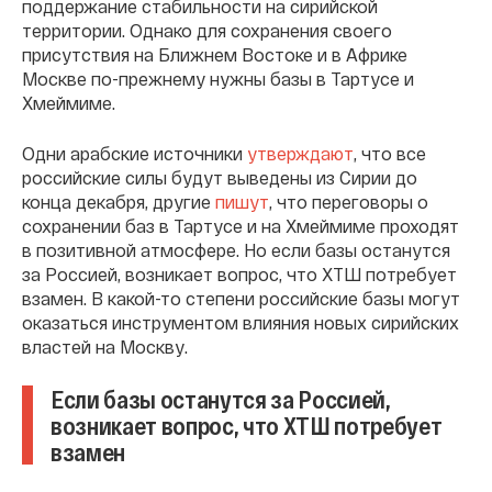
поддержание стабильности на сирийской
территории. Однако для сохранения своего
присутствия на Ближнем Востоке и в Африке
Москве по-прежнему нужны базы в Тартусе и
Хмеймиме.
Одни арабские источники
утверждают
, что все
российские силы будут выведены из Сирии до
конца декабря, другие
пишут
, что переговоры о
сохранении баз в Тартусе и на Хмеймиме проходят
в позитивной атмосфере. Но если базы останутся
за Россией, возникает вопрос, что ХТШ потребует
взамен. В какой-то степени российские базы могут
оказаться инструментом влияния новых сирийских
властей на Москву.
Если базы останутся за Россией,
возникает вопрос, что ХТШ потребует
взамен