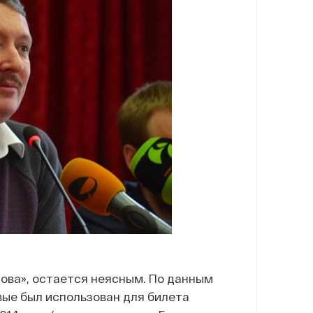
нова», остается неясным. По данным
вые был использован для билета