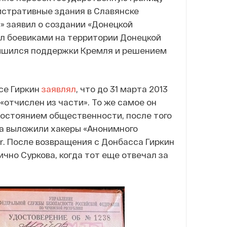
истративные здания в Славянске
» заявил о создании «Донецкой
ил боевиками на территории Донецкой
 лишился поддержки Кремля и решением
се Гиркин
заявлял
, что до 31 марта 2013
 «отчислен из части». То же самое он
 достоянием общественности, после того
на выложили хакеры «Анонимного
r. После возвращения с Донбасса Гиркин
ично Суркова, когда тот еще отвечал за