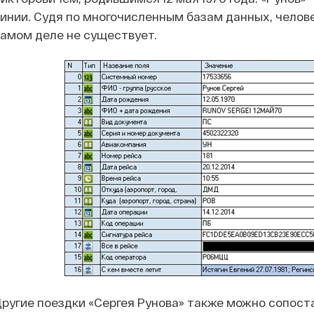
инии. Судя по многочисленным базам данных, челов
амом деле не существует.
ругие поездки «Сергея Рунова» также можно сопос