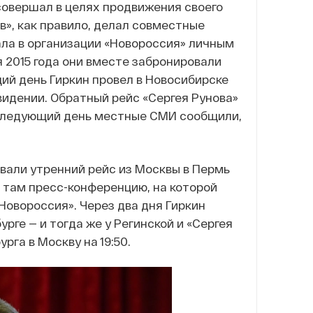
совершал в целях продвижения своего
в», как правило, делал совместные
ала в организации «Новороссия» личным
я 2015 года они вместе забронировали
ий день Гиркин провел в Новосибирске
идении. Обратный рейс «Сергея Рунова»
а следующий день местные СМИ сообщили,
овали утренний рейс из Москвы в Пермь
ел там пресс-конференцию, на которой
Новороссия». Через два дня Гиркин
рге — и тогда же у Регинской и «Сергея
рга в Москву на 19:50.