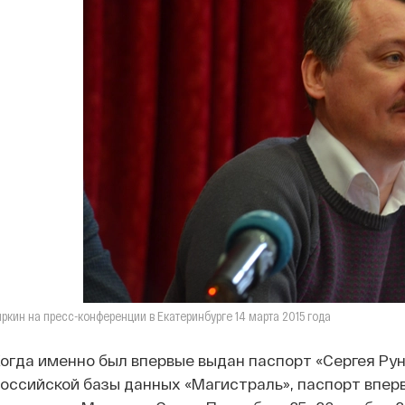
иркин на пресс-конференции в Екатеринбурге 14 марта 2015 года
огда именно был впервые выдан паспорт «Сергея Ру
оссийской базы данных «Магистраль», паспорт впер