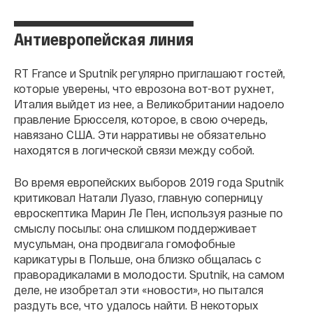
Антиевропейская линия
RT France и Sputnik регулярно приглашают гостей,
которые уверены, что еврозона вот-вот рухнет,
Италия выйдет из нее, а Великобритании надоело
правление Брюсселя, которое, в свою очередь,
навязано США. Эти нарративы не обязательно
находятся в логической связи между собой.
Во время европейских выборов 2019 года Sputnik
критиковал Натали Луазо, главную соперницу
евроскептика Марин Ле Пен, используя разные по
смыслу посылы: она слишком поддерживает
мусульман, она продвигала гомофобные
карикатуры в Польше, она близко общалась с
праворадикалами в молодости. Sputnik, на самом
деле, не изобретал эти «новости», но пытался
раздуть все, что удалось найти. В некоторых