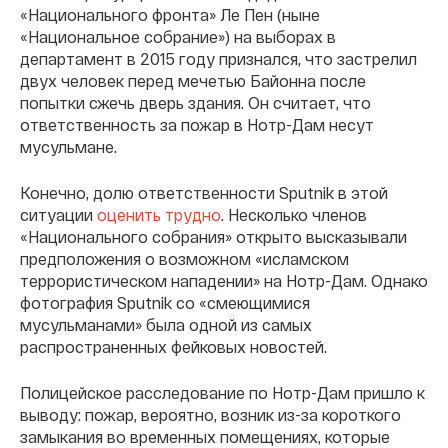
«Национального фронта» Ле Пен (ныне
«Национальное собрание») на выборах в
департамент в 2015 году признался, что застрелил
двух человек перед мечетью Байонна после
попытки сжечь дверь здания. Он считает, что
ответственность за пожар в Нотр-Дам несут
мусульмане.
Конечно, долю ответственности Sputnik в этой
ситуации
оценить трудно
. Несколько членов
«Национального собрания» открыто высказывали
предположения о возможном «исламском
террористическом нападении» на Нотр-Дам. Однако
фотография Sputnik со «смеющимися
мусульманами» была одной из самых
распространенных фейковых новостей.
Полицейское расследование по Нотр-Дам пришло к
выводу: пожар, вероятно, возник из-за короткого
замыкания во временных помещениях, которые