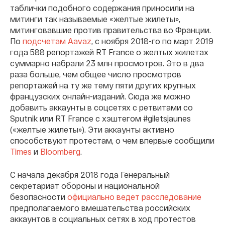
таблички подобного содержания приносили на
митинги так называемые «желтые жилеты»,
митинговавшие против правительства во Франции.
По
подсчетам Aavaz
, с ноября 2018-го по март 2019
года 588 репортажей RT France о желтых жилетах
суммарно набрали 23 млн просмотров. Это в два
раза больше, чем общее число просмотров
репортажей на ту же тему пяти других крупных
французских онлайн-изданий. Сюда же можно
добавить аккаунты в соцсетях с ретвитами со
Sputnik или RT France c хэштегом #giletsjaunes
(«желтые жилеты»). Эти аккаунты активно
способствуют протестам, о чем впервые сообщили
Times
и
Bloomberg
.
С начала декабря 2018 года Генеральный
секретариат обороны и национальной
безопасности
официально ведет расследование
предполагаемого вмешательства российских
аккаунтов в социальных сетях в ход протестов