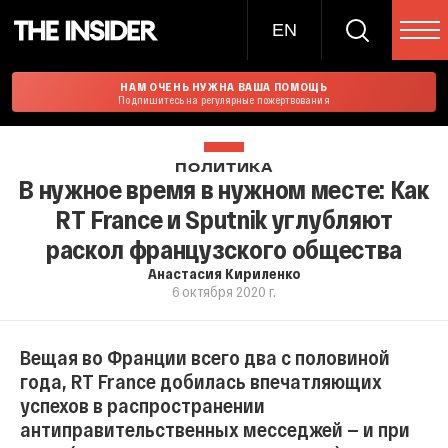
EN
НАМ ОЧЕНЬ НУЖНА ВАША ПОМОЩЬ
Подпишитесь на регулярные пожертвования
ПОЛИТИКА
В нужное время в нужном месте: Как
RT France и Sputnik углубляют
раскол французского общества
Анастасия Кириленко
6 октября 2020 г.
Вещая во Франции всего два с половиной
года, RT France добилась впечатляющих
успехов в распространении
антиправительственных месседжей — и при