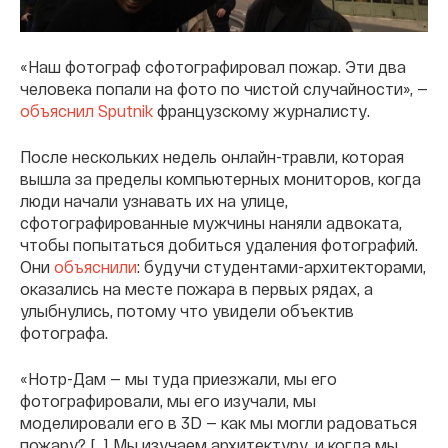
«Наш фотограф сфотографировал пожар. Эти два
человека попали на фото по чистой случайности», —
объяснил Sputnik
французскому журналисту.
После нескольких недель онлайн-травли, которая
вышла за пределы компьютерных мониторов, когда
люди начали узнавать их на улице,
сфотографированные мужчины наняли адвоката,
чтобы попытаться добиться удаления фотографий.
Они
объяснили
: будучи студентами-архитекторами,
оказались на месте пожара в первых рядах, а
улыбнулись, потому что увидели объектив
фотографа.
«Нотр-Дам — мы туда приезжали, мы его
фотографировали, мы его изучали, мы
моделировали его в 3D — как мы могли радоваться
пожару? […] Мы изучаем архитектуру, и когда мы