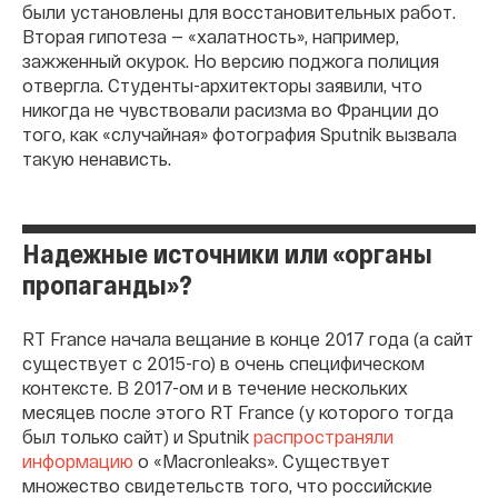
были установлены для восстановительных работ.
Вторая гипотеза — «халатность», например,
зажженный окурок. Но версию поджога полиция
отвергла. Студенты-архитекторы заявили, что
никогда не чувствовали расизма во Франции до
того, как «случайная» фотография Sputnik вызвала
такую ненависть.
Надежные источники или «органы
пропаганды»?
RT France начала вещание в конце 2017 года (а сайт
существует с 2015-го) в очень специфическом
контексте. В 2017-ом и в течение нескольких
месяцев после этого RT France (у которого тогда
был только сайт) и Sputnik
распространяли
информацию
о «Macronleaks». Существует
множество свидетельств того, что российские