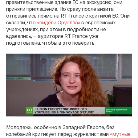
правительственные здания ЕС на экскурсию, они
приняли приглашение. Но сразу после визита
отправились прямо на RT France с критикой ЕС. Они
сказали, что
«видели Оруэлла»
в европейских
учреждениях, при этом в подробности не
вдавались, — аудитория RT France уже
подготовлена, чтобы в это поверить.
Молодежь, особенно в Западной Европе, без
колебаний критикует перед журналистами
«мутные