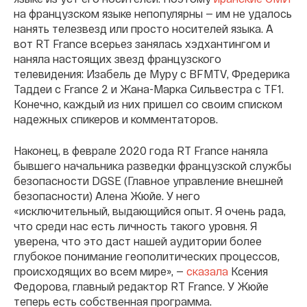
на французском языке непопулярны — им не удалось
нанять телезвезд или просто носителей языка. А
вот RT France всерьез занялась хэдхантингом и
наняла настоящих звезд французского
телевидения: Изабель де Муру с BFMTV, Фредерика
Таддеи с France 2 и Жана-Марка Сильвестра с TF1.
Конечно, каждый из них пришел со своим списком
надежных спикеров и комментаторов.
Наконец, в феврале 2020 года RT France наняла
бывшего начальника разведки французской службы
безопасности DGSE (Главное управление внешней
безопасности) Алена Жюйе.
У него
«исключительный, выдающийся опыт. Я очень рада,
что среди нас есть личность такого уровня. Я
уверена, что это даст нашей аудитории более
глубокое понимание геополитических процессов,
происходящих во всем мире», —
сказала
Ксения
Федорова, главный редактор RT France. У Жюйе
теперь есть собственная программа.