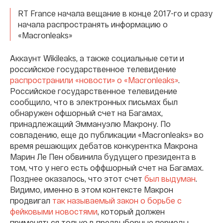
RT France начала вещание в конце 2017-го и сразу
начала распространять информацию о
«Macronleaks»
Аккаунт Wikileaks, а также социальные сети и
российское государственное телевидение
распространили «новости» о «Macronleaks»
.
Российское государственное телевидение
сообщило, что в электронных письмах был
обнаружен офшорный счет на Багамах,
принадлежащий Эммануэлю Макрону. По
совпадению, еще до публикации «Macronleaks» во
время решающих дебатов конкурентка Макрона
Марин Ле Пен обвинила будущего президента в
том, что у него есть оффшорный счет на Багамах.
Позднее оказалось, что этот счет
был выдуман
.
Видимо, именно в этом контексте Макрон
продвигал
так называемый закон о борьбе с
фейковыми новостями
, который должен
применяться только в предвыборные периоды,