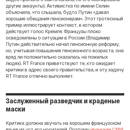
другие аккаунты). Активистка по имени Селин
объяснила, что слышала, будто Путин «давал
хорошие обещания пенсионерам». Этот гротескный
пример иллюстрирует контекст, в котором
действует голос Кремля. Французы плохо
осведомлены о ситуации в России (Владимир
Путин действительно начал пенсионную реформу,
но, учитывая повышение пенсионного возраста, она
вряд ли положительно сказалась на пожилых
людях). RT France приветствуют те, кто ожидает
критики в адрес своего правительства, и эту задачу
RT France отлично выполняет.
Заслуженный разведчик и краденые
маски
Критика должна звучать на хорошем французском
языке из уст его носителей. Поэтому
иранские СМИ