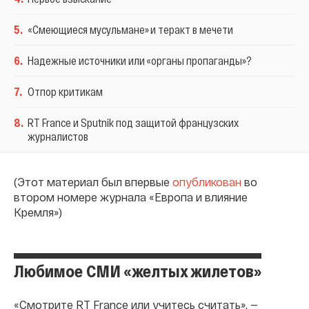
5
.
«Смеющиеся мусульмане» и теракт в мечети
6
.
Надежные источники или «органы пропаганды»?
7
.
Отпор критикам
8
.
RT France и Sputnik под защитой французских
журналистов
(Этот материал был впервые
опубликован
во
втором номере журнала «Европа и влияние
Кремля»)
Любимое СМИ «желтых жилетов»
«Смотрите RT France или учитесь считать», —