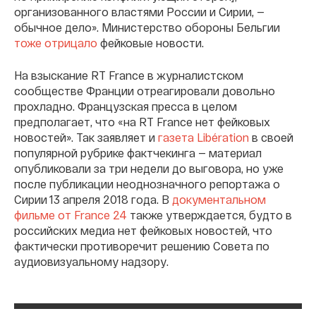
организованного властями России и Сирии, —
обычное дело». Министерство обороны Бельгии
тоже отрицало
фейковые новости.
На взыскание RT France в журналистском
сообществе Франции отреагировали довольно
прохладно. Французская пресса в целом
предполагает, что «на RT France нет фейковых
новостей». Так заявляет и
газета Libération
в своей
популярной рубрике фактчекинга — материал
опубликовали за три недели до выговора, но уже
после публикации неоднозначного репортажа о
Сирии 13 апреля 2018 года. В
документальном
фильме от France 24
также утверждается, будто в
российских медиа нет фейковых новостей, что
фактически противоречит решению Совета по
аудиовизуальному надзору.