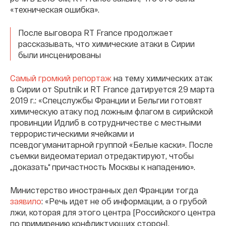
«техническая ошибка».
После выговора RT France продолжает
рассказывать, что химические атаки в Сирии
были инсценированы
Самый громкий репортаж
на тему химических атак
в Сирии от Sputnik и RT France датируется 29 марта
2019 г.: «Спецслужбы Франции и Бельгии готовят
химическую атаку под ложным флагом в сирийской
провинции Идлиб в сотрудничестве с местными
террористическими ячейками и
псевдогуманитарной группой «Белые каски». После
съемки видеоматериал отредактируют, чтобы
„доказать“ причастность Москвы к нападению».
Министерство иностранных дел Франции тогда
заявило
: «Речь идет не об информации, а о грубой
лжи, которая для этого центра [Российского центра
по примирению конфликтующих сторон],