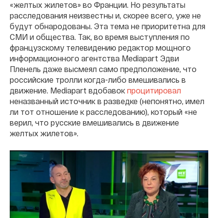
«желтых жилетов» во Франции. Но результаты
расследования неизвестны и, скорее всего, уже не
будут обнародованы. Эта тема не приоритетна для
СМИ и общества. Так, во время выступления по
французскому телевидению редактор мощного
информационного агентства Mediapart Эдви
Пленель даже высмеял само предположение, что
российские тролли когда-либо вмешивались в
движение.
Mediapart вдобавок
процитировал
неназванный источник в разведке (непонятно, имел
ли тот отношение к расследованию), который «не
верил, что русские вмешивались в движение
желтых жилетов».