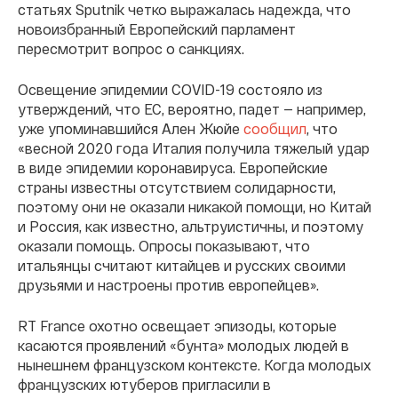
статьях Sputnik четко выражалась надежда, что
новоизбранный Европейский парламент
пересмотрит вопрос о санкциях.
Освещение эпидемии COVID-19 состояло из
утверждений, что ЕС, вероятно, падет — например,
уже упоминавшийся Ален Жюйе
сообщил
, что
«весной 2020 года Италия получила тяжелый удар
в виде эпидемии коронавируса. Европейские
страны известны отсутствием солидарности,
поэтому они не оказали никакой помощи, но Китай
и Россия, как известно, альтруистичны, и поэтому
оказали помощь. Опросы показывают, что
итальянцы считают китайцев и русских своими
друзьями и настроены против европейцев».
RT France охотно освещает эпизоды, которые
касаются проявлений «бунта» молодых людей в
нынешнем французском контексте. Когда молодых
французских ютуберов пригласили в