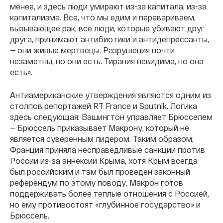
менее, и здесь люди умирают из-за капитала, из-за
капитализма. Все, что мы едим и перевариваем,
вызывающее рак, все люди, которые убивают друг
друга, принимают антибиотики и антидепрессанты,
— они живые мертвецы. Разрушения почти
незаметны, но они есть. Тирания невидима, но она
есть».
Антиамериканские утверждения являются одним из
столпов репортажей RT France и Sputnik. Логика
здесь следующая: Вашингтон управляет Брюсселем
— Брюссель приказывает Макрону, который не
является суверенным лидером. Таким образом,
Франция приняла несправедливые санкции против
России из-за аннексии Крыма, хотя Крым всегда
был российским и там был проведен законный
референдум по этому поводу. Макрон готов
поддерживать более теплые отношения с Россией,
но ему противостоят «глубинное государство» и
Брюссель.