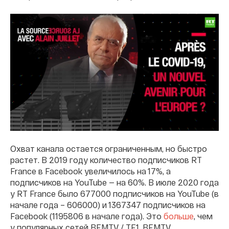
Охват канала остается ограниченным, но быстро
растет. В 2019 году количество подписчиков RT
France в Facebook увеличилось на 17%, а
подписчиков на YouTube — на 60%. В июле 2020 года
у RT France было 677000 подписчиков на YouTube (в
начале года – 606000) и 1367347 подписчиков на
Facebook (1195806 в начале года). Это
больше
, чем
у популярных сетей BFMTV / TF1. BFMTV