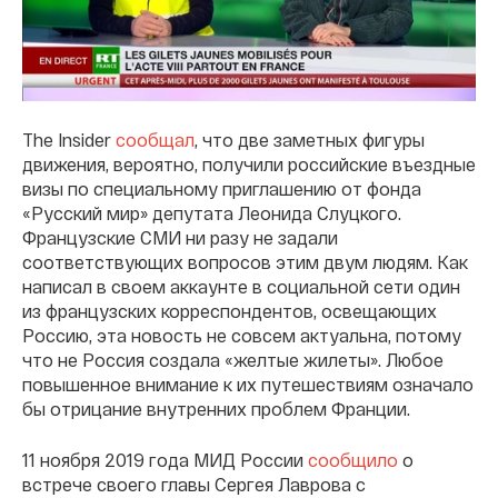
The Insider
сообщал
, что две заметных фигуры
движения, вероятно, получили российские въездные
визы по специальному приглашению от фонда
«Русский мир» депутата Леонида Слуцкого.
Французские СМИ ни разу не задали
соответствующих вопросов этим двум людям. Как
написал в своем аккаунте в социальной сети один
из французских корреспондентов, освещающих
Россию, эта новость не совсем актуальна, потому
что не Россия создала «желтые жилеты». Любое
повышенное внимание к их путешествиям означало
бы отрицание внутренних проблем Франции.
11 ноября 2019 года МИД России
сообщило
о
встрече своего главы Сергея Лаврова с