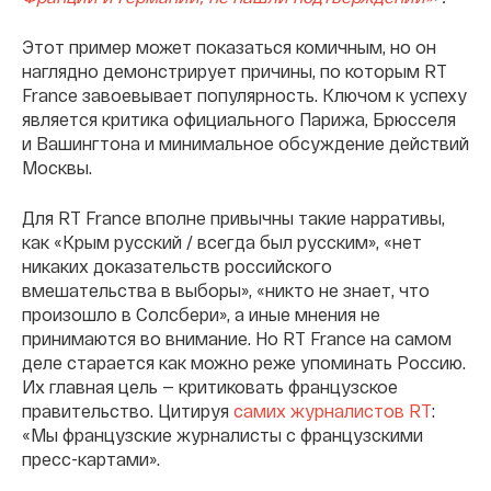
Этот пример может показаться комичным, но он
наглядно демонстрирует причины, по которым RT
France завоевывает популярность. Ключом к успеху
является критика официального Парижа, Брюсселя
и Вашингтона и минимальное обсуждение действий
Москвы.
Для RT France вполне привычны такие нарративы,
как «Крым русский / всегда был русским», «нет
никаких доказательств российского
вмешательства в выборы», «никто не знает, что
произошло в Солсбери», а иные мнения не
принимаются во внимание. Но RT France на самом
деле старается как можно реже упоминать Россию.
Их главная цель — критиковать французское
правительство. Цитируя
самих журналистов RT
:
«Мы французские журналисты с французскими
пресс-картами».