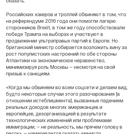
сказать.
Российских хакеров и троллей обвиняют в том, что
на референдуме 2016 года они помогли лагерю
сторонников Brexit, в том же году способствовали
победе Трампа на выборах и участвуют в
продвижении ультраправых партий в Европе. Но
британский министр собирается возложить вину за
рост популистских настроений по обе стороны
Атлантики на экономическое неравенство,
минимизируя роль Москвы — несмотря на свой
призыв к санкциям.
«Когда мы обвиняем во всем соцсети и делаем вид,
будто некоторые случаи этого разочарования [в
отношении истеблишмента], вызванные падением
реальных доходов многих американцев и
европейцев, дезорганизацией в результате
технологических изменений или проблемами
иммиграции, — не реальность, мы прячем голову в
песок», — намеревается сказать министр.