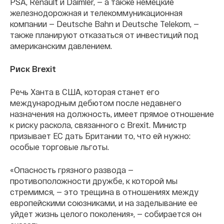
PSA, Renault и Daimler, — а также немецкие
железнодорожная и телекоммуникационная
компании — Deutsche Bahn и Deutsche Telekom, —
также планируют отказаться от инвестиций под
американским давлением.
Риск Brexit
Речь Ханта в США, которая станет его
международным дебютом после недавнего
назначения на должность, имеет прямое отношение
к риску раскола, связанного с Brexit. Министр
призывает ЕС дать Британии то, что ей нужно:
особые торговые льготы.
«Опасность грязного развода —
противоположности дружбе, к которой мы
стремимся, — это трещина в отношениях между
европейскими союзниками, и на заделывание ее
уйдет жизнь целого поколения», — собирается он