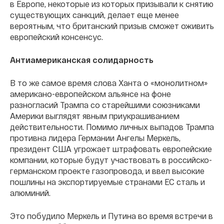
в Европе, некоторые из которых призывали к снятию
существующих санкций, делает еще менее
вероятным, что британский призыв сможет оживить
европейский консенсус.
Антиамериканская солидарность
В то же самое время слова Ханта о «монолитном»
американо-европейском альянсе на фоне
разногласий Трампа со старейшими союзниками
Америки выглядят явным приукрашиванием
действительности. Помимо личных выпадов Трампа
противна лидера Германии Ангелы Меркель,
президент США угрожает штрафовать европейские
компании, которые будут участвовать в российско-
германском проекте газопровода, и ввел высокие
пошлины на экспортируемые странами ЕС сталь и
алюминий.
Это побудило Меркель и Путина во время встречи в