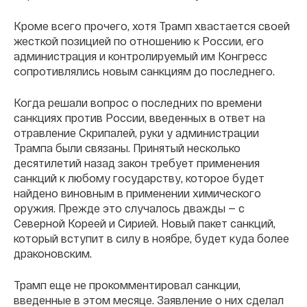
Кроме всего прочего, хотя Трамп хвастается своей
жесткой позицией по отношению к России, его
администрация и контролируемый им Конгресс
сопротивлялись новым санкциям до последнего.
Когда решали вопрос о последних по времени
санкциях против России, введенных в ответ на
отравление Скрипалей, руки у администрации
Трампа были связаны. Принятый несколько
десятилетий назад закон требует применения
санкций к любому государству, которое будет
найдено виновным в применении химического
оружия. Прежде это случалось дважды — с
Северной Кореей и Сирией. Новый пакет санкций,
который вступит в силу в ноябре, будет куда более
драконовским.
Трамп еще не прокомментировал санкции,
введенные в этом месяце. Заявление о них сделал