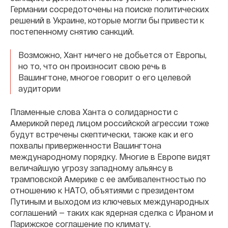
Германии сосредоточены на поиске политических
решений в Украине, которые могли бы привести к
постепенному снятию санкций.
Возможно, Хант ничего не добьется от Европы,
но то, что он произносит свою речь в
Вашингтоне, многое говорит о его целевой
аудитории
Пламенные слова Ханта о солидарности с
Америкой перед лицом российской агрессии тоже
будут встречены скептически, также как и его
похвалы приверженности Вашингтона
международному порядку. Многие в Европе видят
величайшую угрозу западному альянсу в
трамповской Америке с ее амбивалентностью по
отношению к НАТО, объятиями с президентом
Путиным и выходом из ключевых международных
соглашений — таких как ядерная сделка с Ираном и
Парижское соглашение по климату.