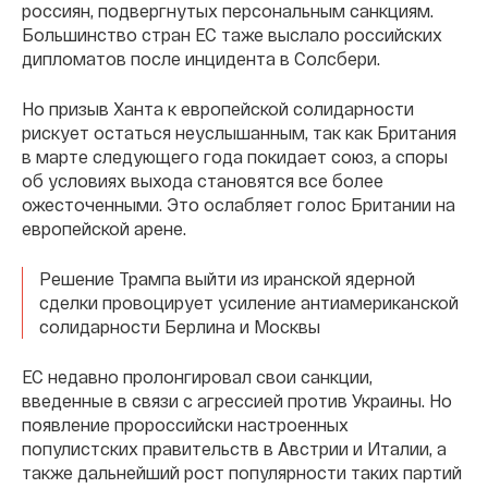
россиян, подвергнутых персональным санкциям.
Большинство стран ЕС таже выслало российских
дипломатов после инцидента в Солсбери.
Но призыв Ханта к европейской солидарности
рискует остаться неуслышанным, так как Британия
в марте следующего года покидает союз, а споры
об условиях выхода становятся все более
ожесточенными. Это ослабляет голос Британии на
европейской арене.
Решение Трампа выйти из иранской ядерной
сделки провоцирует усиление антиамериканской
солидарности Берлина и Москвы
ЕС недавно пролонгировал свои санкции,
введенные в связи с агрессией против Украины. Но
появление пророссийски настроенных
популистских правительств в Австрии и Италии, а
также дальнейший рост популярности таких партий