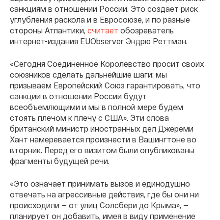
санкциям в отношении России. Это создает риск
углубления раскола и в Евросоюзе, и по разные
стороны Атлантики,
считает
обозреватель
интернет-издания EUObserver Эндрю Реттман.
«Сегодня Соединенное Королевство просит своих
союзников сделать дальнейшие шаги: мы
призываем Европейский Союз гарантировать, что
санкции в отношении России будут
всеобъемлющими и мы в полной мере будем
стоять плечом к плечу с США». Эти слова
британский министр иностранных дел Джереми
Хант намеревается произнести в Вашингтоне во
вторник. Перед его визитом были опубликованы
фрагменты будущей речи.
«Это означает принимать вызов и единодушно
отвечать на агрессивные действия, где бы они ни
происходили — от улиц Солсбери до Крыма», —
планирует он добавить, имея в виду применение