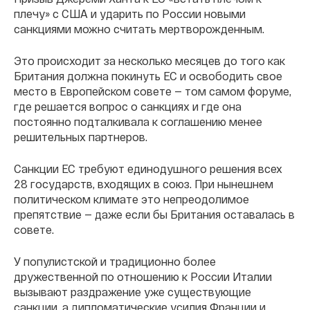
плечу» с США и ударить по России новыми
санкциями можно считать мертворожденным.
Это происходит за несколько месяцев до того как
Британия должна покинуть ЕС и освободить свое
место в Европейском совете — том самом форуме,
где решается вопрос о санкциях и где она
постоянно подталкивала к соглашению менее
решительных партнеров.
Санкции ЕС требуют единодушного решения всех
28 государств, входящих в союз. При нынешнем
политическом климате это непреодолимое
препятствие — даже если бы Британия оставалась в
совете.
У популистской и традиционно более
дружественной по отношению к России Италии
вызывают раздражение уже существующие
санкции, а дипломатические усилия Франции и