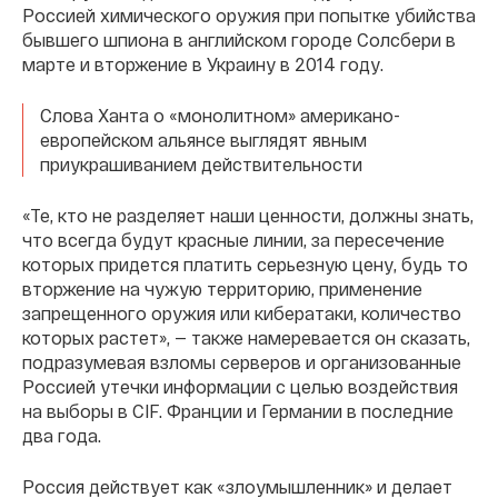
Россией химического оружия при попытке убийства
бывшего шпиона в английском городе Солсбери в
марте и вторжение в Украину в 2014 году.
Слова Ханта о «монолитном» американо-
европейском альянсе выглядят явным
приукрашиванием действительности
«Те, кто не разделяет наши ценности, должны знать,
что всегда будут красные линии, за пересечение
которых придется платить серьезную цену, будь то
вторжение на чужую территорию, применение
запрещенного оружия или кибератаки, количество
которых растет», — также намеревается он сказать,
подразумевая взломы серверов и организованные
Россией утечки информации с целью воздействия
на выборы в CIF. Франции и Германии в последние
два года.
Россия действует как «злоумышленник» и делает