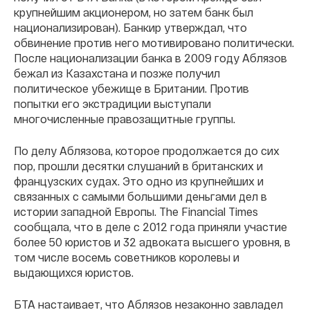
крупнейшим акционером, но затем банк был
национализирован). Банкир утверждал, что
обвинение против него мотивировано политически.
После национализации банка в 2009 году Аблязов
бежал из Казахстана и позже получил
политическое убежище в Британии. Против
попытки его экстрадиции выступали
многочисленные правозащитные группы.
По делу Аблязова, которое продолжается до сих
пор, прошли десятки слушаний в британских и
французских судах. Это одно из крупнейших и
связанных с самыми большими деньгами дел в
истории западной Европы. The Financial Times
сообщала, что в деле с 2012 года приняли участие
более 50 юристов и 32 адвоката высшего уровня, в
том числе восемь советников королевы и
выдающихся юристов.
БТА настаивает, что Аблязов незаконно завладел