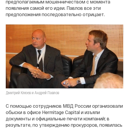
предполагаемым мошенничеством с момента
появления самой его идеи. Павлов все эти
предположения последовательно отрицает.
Дмитрий Клюев и Андрей Павлов
С помощью сотрудников МВД России организовали
обыски в офисе Hermitage Capital и изъяли
документы и официальные печати компаний; в
результате, по утверждению прокуроров, появилась