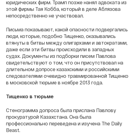
юридических фирм. Трамп позже нанял адвоката из
этой фирмы Тая Кобба, который в деле Аблязова
непосредственно не участвовал.
Письма показывают, какой опасности подвергались
люди, которые, подобно Тищенко, оказывались
втянуты в битвы между олигархами и автократами,
даже если эти битвы происходили в западных
судах. Документы из подборки писем Павлова
свидетельствуют о том, что он присутствовал на
длительном допросе казахскими и российскими
следователями очевидно травмированной Тищенко
в московской тюрьме в ноябре 2013 года.
Тищенко в тюрьме
Стенограмма допроса была прислана Павлову
прокуратурой Казахстана. Она была
профессионально переведена и изучена The Daily
Beast.