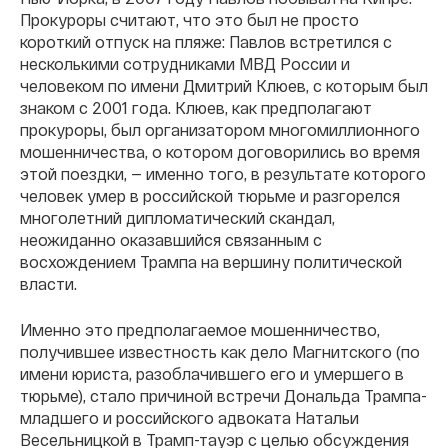
Прокуроры считают, что это был не просто
короткий отпуск на пляже: Павлов встретился с
несколькими сотрудниками МВД России и
человеком по имени Дмитрий Клюев, с которым был
знаком с 2001 года. Клюев, как предполагают
прокуроры, был организатором многомиллионного
мошенничества, о котором договорились во время
этой поездки, — именно того, в результате которого
человек умер в российской тюрьме и разгорелся
многолетний дипломатический скандал,
неожиданно оказавшийся связанным с
восхождением Трампа на вершину политической
власти.
Именно это предполагаемое мошенничество,
получившее известность как дело Магнитского (по
имени юриста, разоблачившего его и умершего в
тюрьме), стало причиной встречи Дональда Трампа-
младшего и российского адвоката Натальи
Весельницкой в Трамп-тауэр с целью обсуждения