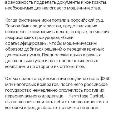
возможность подделать документы и контракты,
необходимые для налогового мошенничества.
Когда фиктивные иски попали в российский суд,
Павлов был среди юристов, представлявших
похищенные компании в делах, которые, по мнению
американских прокуроров, «были
сфальсифицированы, чтобы мошенническим
образом добиться решений о передаче крупных
денежных сумм». Предположительно в разных
делах он выступал и на стороне похищенных
компаний, и на стороне их оппонентов.
Схема сработала, и компании получили около $230
млн налоговых возвратов, после чего российское
государство немедленно ополчилось против их
первоначального владельца — Hermitage Capital, —
пытавшегося защитить себя от мошенничества, о
котором в фонде абсолютно ничего не знали.