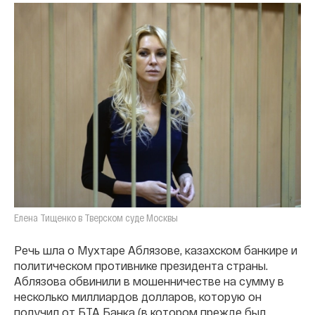
Елена Тищенко в Тверском суде Москвы
Речь шла о Мухтаре Аблязове, казахском банкире и
политическом противнике президента страны.
Аблязова обвинили в мошенничестве на сумму в
несколько миллиардов долларов, которую он
получил от БТА Банка (в котором прежде был