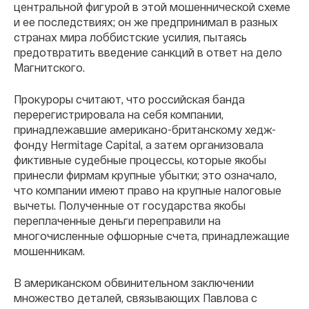
центральной фигурой в этой мошеннической схеме
и ее последствиях; он же предпринимал в разных
странах мира лоббистские усилия, пытаясь
предотвратить введение санкций в ответ на дело
Магнитского.
Прокуроры считают, что российская банда
перерегистрировала на себя компании,
принадлежавшие американо-британскому хедж-
фонду Hermitage Capital, а затем организовала
фиктивные судебные процессы, которые якобы
принесли фирмам крупные убытки; это означало,
что компании имеют право на крупные налоговые
вычеты. Полученные от государства якобы
переплаченные деньги переправили на
многочисленные офшорные счета, принадлежащие
мошенникам.
В американском обвинительном заключении
множество деталей, связывающих Павлова с