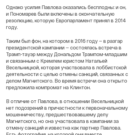
Однако усилия Павлова оказались бесплодны: и он,
и Пономарев были включены в окончательную
резолюцию, которую Европарламент принял в 2014
году.
Таким был фон, на котором в 2016 году — в разгар
президентской кампании — состоялась встреча в
Трамп-тауэр между Дональдом Трампом-младшим
и связанным с Кремлем юристом Натальей
Весельницкой, которая участвовала в лоббистской
деятельности с целью отмены санкций, связанных с
делом Магнитского. Во время встречи она открыто
предложила компромат на Клинтон.
В отличие от Павлова, в отношении Весельницкой
нет подозрений в причастности к первоначальному
мошенничеству, предшествовавшему делу
Магнитского, но она участвовала в кампании за
отмену санкций и известна как партнер Павлова.
Есть фотография, на которой они вместе