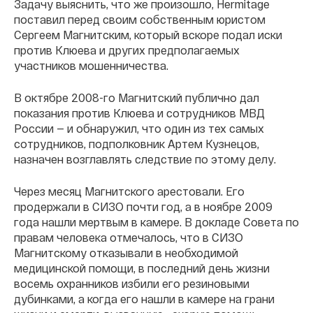
Задачу выяснить, что же произошло, Hermitage
поставил перед своим собственным юристом
Сергеем Магнитским, который вскоре подал иски
против Клюева и других предполагаемых
участников мошенничества.
В октябре 2008-го Магнитский публично дал
показания против Клюева и сотрудников МВД
России — и обнаружил, что один из тех самых
сотрудников, подполковник Артем Кузнецов,
назначен возглавлять следствие по этому делу.
Через месяц Магнитского арестовали. Его
продержали в СИЗО почти год, а в ноябре 2009
года нашли мертвым в камере. В докладе Совета по
правам человека отмечалось, что в СИЗО
Магнитскому отказывали в необходимой
медицинской помощи, в последний день жизни
восемь охранников избили его резиновыми
дубинками, а когда его нашли в камере на грани