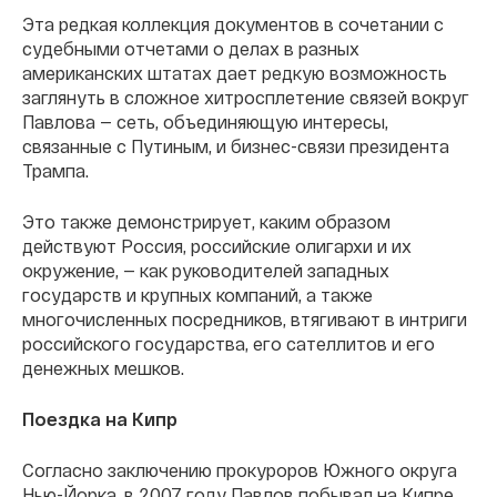
Эта редкая коллекция документов в сочетании с
судебными отчетами о делах в разных
американских штатах дает редкую возможность
заглянуть в сложное хитросплетение связей вокруг
Павлова — сеть, объединяющую интересы,
связанные с Путиным, и бизнес-связи президента
Трампа.
Это также демонстрирует, каким образом
действуют Россия, российские олигархи и их
окружение, — как руководителей западных
государств и крупных компаний, а также
многочисленных посредников, втягивают в интриги
российского государства, его сателлитов и его
денежных мешков.
Поездка на Кипр
Согласно заключению прокуроров Южного округа
Нью-Йорка, в 2007 году Павлов побывал на Кипре.