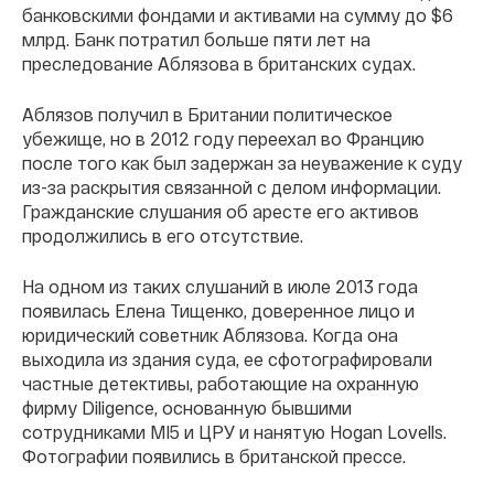
банковскими фондами и активами на сумму до $6
млрд. Банк потратил больше пяти лет на
преследование Аблязова в британских судах.
Аблязов получил в Британии политическое
убежище, но в 2012 году переехал во Францию
после того как был задержан за неуважение к суду
из-за раскрытия связанной с делом информации.
Гражданские слушания об аресте его активов
продолжились в его отсутствие.
На одном из таких слушаний в июле 2013 года
появилась Елена Тищенко, доверенное лицо и
юридический советник Аблязова. Когда она
выходила из здания суда, ее сфотографировали
частные детективы, работающие на охранную
фирму Diligence, основанную бывшими
сотрудниками MI5 и ЦРУ и нанятую Hogan Lovells.
Фотографии появились в британской прессе.