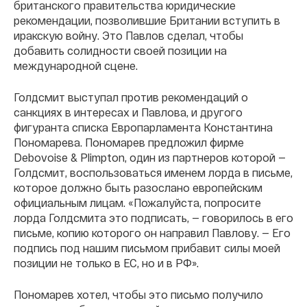
британского правительства юридические
рекомендации, позволившие Британии вступить в
иракскую войну. Это Павлов сделал, чтобы
добавить солидности своей позиции на
международной сцене.
Голдсмит выступал против рекомендаций о
санкциях в интересах и Павлова, и другого
фигуранта списка Европарламента Константина
Пономарева. Пономарев предложил фирме
Debovoise & Plimpton, один из партнеров которой —
Голдсмит, воспользоваться именем лорда в письме,
которое должно быть разослано европейским
официальным лицам. «Пожалуйста, попросите
лорда Голдсмита это подписать, — говорилось в его
письме, копию которого он направил Павлову. — Его
подпись под нашим письмом прибавит силы моей
позиции не только в ЕС, но и в РФ».
Пономарев хотел, чтобы это письмо получило