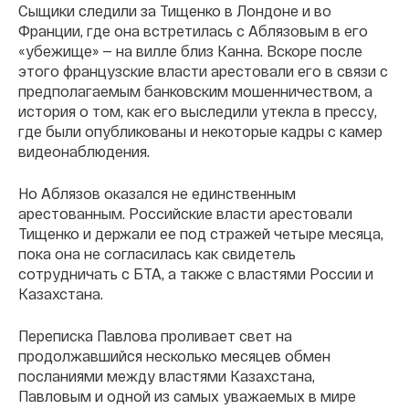
Сыщики следили за Тищенко в Лондоне и во
Франции, где она встретилась с Аблязовым в его
«убежище» — на вилле близ Канна. Вскоре после
этого французские власти арестовали его в связи с
предполагаемым банковским мошенничеством, а
история о том, как его выследили утекла в прессу,
где были опубликованы и некоторые кадры с камер
видеонаблюдения.
Но Аблязов оказался не единственным
арестованным. Российские власти арестовали
Тищенко и держали ее под стражей четыре месяца,
пока она не согласилась как свидетель
сотрудничать с БТА, а также с властями России и
Казахстана.
Переписка Павлова проливает свет на
продолжавшийся несколько месяцев обмен
посланиями между властями Казахстана,
Павловым и одной из самых уважаемых в мире