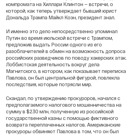
компромата на Хиллари Клинтон — встречи, о
которой, как теперь утверждает бывший юрист
Дональда Трампа Майкл Коэн, президент знал.
И именно это дело непосредственно упоминал
Путин во время июльской встречи с Трампом,
предложив выдать России одного из его
разоблачителей в обмен на возможность допроса
российских разведчиков по поводу хакерских атак.
Лоббистская деятельность вокруг дела
Магнитского, в котором, как показывает переписка
Павлова, он был центральной фигурой, повлекла
последствия, которые потрясли мир.
Скандал, по утверждению прокуроров, начался с
предполагаемого налогового мошенничества на
сумму в $230 млн, полученную из российской
государственной казны с помощью фиктивного
возврата переплаченных налогов. Американские
прокуроры обвиняют Павлова в том, что он был