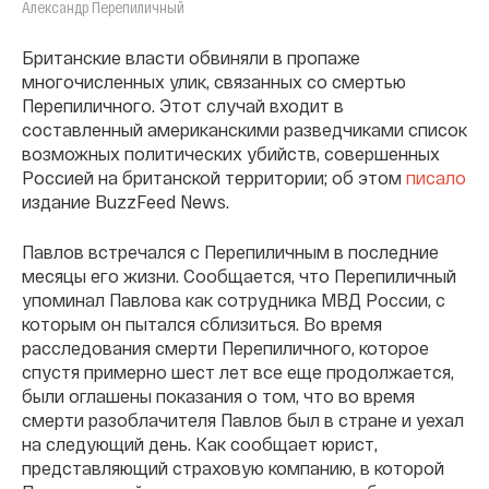
Александр Перепиличный
Британские власти обвиняли в пропаже
многочисленных улик, связанных со смертью
Перепиличного. Этот случай входит в
составленный американскими разведчиками список
возможных политических убийств, совершенных
Россией на британской территории; об этом
писало
издание BuzzFeed News.
Павлов встречался с Перепиличным в последние
месяцы его жизни. Сообщается, что Перепиличный
упоминал Павлова как сотрудника МВД России, с
которым он пытался сблизиться. Во время
расследования смерти Перепиличного, которое
спустя примерно шест лет все еще продолжается,
были оглашены показания о том, что во время
смерти разоблачителя Павлов был в стране и уехал
на следующий день. Как сообщает юрист,
представляющий страховую компанию, в которой