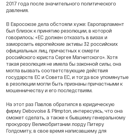
2017 года после значительного политического
давления.
В Евросоюзе дела обстояли хуже: Европарламент
был близок к принятию резолюции, в которой
говорилось: «ЕС должен отказать в визах и
заморозить европейские активы 32 российских
официальных лиц, причастных к смерти
российского юриста Сергея Магнитского». Хотя
такая резолюция не имела бы законной силы, она
могла вызвать соответствующие действия
государств ЕС и Совета ЕС, и тогда все упомянутые
в резолюции могли быть признаны причастными к
мошенничеству и его последствиям.
На этот раз Павлов обратился в юридическую
фирму Debovoise & Plimpton, интересуясь, что она
сможет сделать, а также к бывшему генеральному
прокурору Великобритании лорду Питеру
Голдсмиту, в свое время написавшему для