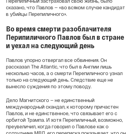
Перепиличный застраховал свою жизнь, было
сказано, что Павлов — «во всяком случае кандидат
в убийцы Перепиличного».
Во время смерти разоблачителя
Перипиличного Павлов был в стране
и уехал на следующий день
Павлов упорно отвергал все обвинения. Он
рассказал The Atlantic, что был в Англии лишь
несколько часов, а о смерти Перепиличного узнал
только на следующий день. Следствие еще не
вынесло суждения по этому поводу.
Дело Магнитского — не единственный
международный скандал, к которому причастен
Павлов, и не единственное, что связывает его с
орбитой Трампа. И хотя Перепиличный, возможно,
преувеличил, когда говорил о Павлове как о
сотруднике МВД, его переписка показывает, что он