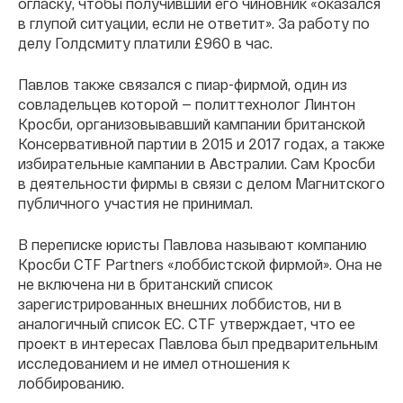
огласку, чтобы получивший его чиновник «оказался
в глупой ситуации, если не ответит». За работу по
делу Голдсмиту платили £960 в час.
Павлов также связался с пиар-фирмой, один из
совладельцев которой — политтехнолог Линтон
Кросби, организовывавший кампании британской
Консервативной партии в 2015 и 2017 годах, а также
избирательные кампании в Австралии. Сам Кросби
в деятельности фирмы в связи с делом Магнитского
публичного участия не принимал.
В переписке юристы Павлова называют компанию
Кросби CTF Partners «лоббистской фирмой». Она не
не включена ни в британский список
зарегистрированных внешних лоббистов, ни в
аналогичный список ЕС. CTF утверждает, что ее
проект в интересах Павлова был предварительным
исследованием и не имел отношения к
лоббированию.