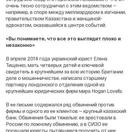
очень тесно сотрудничал с этим ведомством —
например, в споре между миллиардером в изгнании,
правительством Казахстана и женщиной-
адвокатом, оказавшейся в центре событий.
«Вы понимаете, что все это выглядит плохо и
незаконно»
В апреле 2014 года украинский юрист Елена
Тищенко, мать четверых детей и ключевой
свидетель в крупнейшем за всю историю Британии
деле о мошенничестве, написала старшему
партнеру лондонского отделения одной из
крупнейших юридических фирм мира Hogan Lovells.
В ее письме содержался ряд обвинений против
фирмы и одного из ее клиентов — крупный казахский
банк. Обвинения были тяжелые: ее арестовали в
России по ложному обвинению, а в СИЗО ее
посещали юристы, пытавшиеся получить от нее