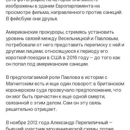
изображены в здании Европарламента на
просмотре фильма, направленного против санкций.
В фейсбуке они друзья.
Американские прокуроры, стремясь установить
уровень связей между Весельницкой и Павловым,
потребовали от него представить переписку с ней и
другими лицами, относящуюся к периоду его
короткой поездки в США в 2016 году — до того как
он попал под американские санкции.
В предполагаемой роли Павлова в истории с
Магнитским есть и еще один поворот: в британском
коронерском суде прозвучало предположение, что
он мог быть причастен к еще одной смерти,
связанной с этим делом. Сам он эту связь
решительно отрицает.
В ноябре 2012 года Александр Перепиличный —
бывший участник мошеннической схемы, позже