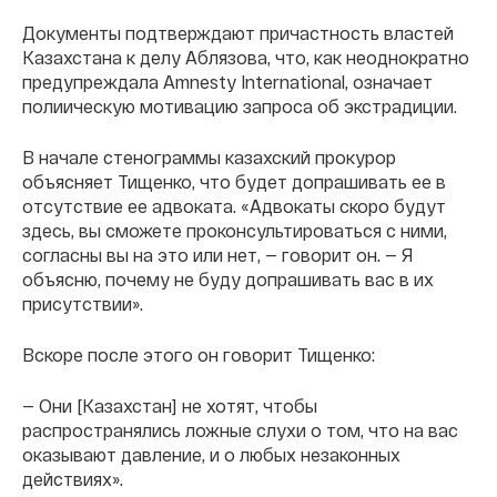
Документы подтверждают причастность властей
Казахстана к делу Аблязова, что, как неоднократно
предупреждала Amnesty International, означает
полиическую мотивацию запроса об экстрадиции.
В начале стенограммы казахский прокурор
объясняет Тищенко, что будет допрашивать ее в
отсутствие ее адвоката. «Адвокаты скоро будут
здесь, вы сможете проконсультироваться с ними,
согласны вы на это или нет, — говорит он. — Я
объясню, почему не буду допрашивать вас в их
присутствии».
Вскоре после этого он говорит Тищенко:
— Они [Казахстан] не хотят, чтобы
распространялись ложные слухи о том, что на вас
оказывают давление, и о любых незаконных
действиях».