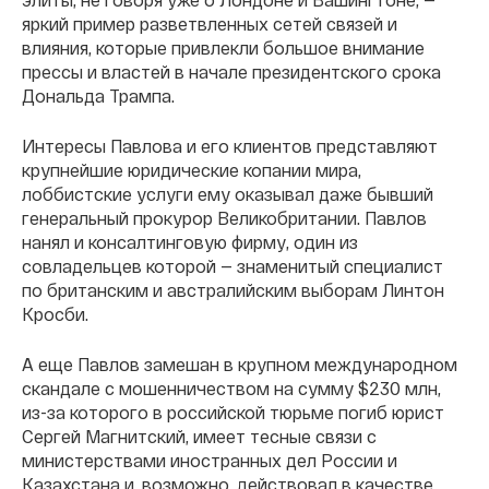
яркий пример разветвленных сетей связей и
влияния, которые привлекли большое внимание
прессы и властей в начале президентского срока
Дональда Трампа.
Интересы Павлова и его клиентов представляют
крупнейшие юридические копании мира,
лоббистские услуги ему оказывал даже бывший
генеральный прокурор Великобритании. Павлов
нанял и консалтинговую фирму, один из
совладельцев которой — знаменитый специалист
по британским и австралийским выборам Линтон
Кросби.
А еще Павлов замешан в крупном международном
скандале с мошенничеством на сумму $230 млн,
из-за которого в российской тюрьме погиб юрист
Сергей Магнитский, имеет тесные связи с
министерствами иностранных дел России и
Казахстана и, возможно, действовал в качестве