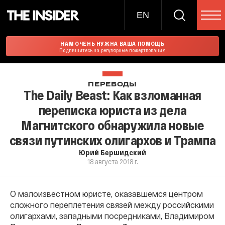
EN
НАМ ОЧЕНЬ НУЖНА ВАША ПОМОЩЬ
Подпишитесь на регулярные пожертвования
ПЕРЕВОДЫ
The Daily Beast: Как взломанная
переписка юриста из дела
Магнитского обнаружила новые
связи путинских олигархов и Трампа
Юрий Бершидский
18 августа 2018 г.
О малоизвестном юристе, оказавшемся центром
сложного переплетения связей между российскими
олигархами, западными посредниками, Владимиром