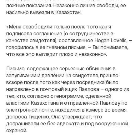
ложные показания. Незаконно лишив свободы, ее
насильно вывезли в Казахстан.
«Меня освободили только после того как я
подписала соглашение [о сотрудничестве в
качестве свидетеля], составленное Hogan Lovells, —
говорилось в ее гневном письме. — Вы понимаете,
что все это выглядит плохо и незаконно».
Письмо, содержащее серьезные обвинения в
запугивании и давлении на свидетеля, пришло
вскоре после того как через посредника было
направлено в почтовый ящик Павлова — одного из
тех, кто, согласно стенограмме, сделанной
властями Казахстана и отправленной Павлову по
электронной почте, находился в камере во время
допроса Тищенко. Она утверждает, что
допрашивали ее без адвоката и под вооруженной
охраной.