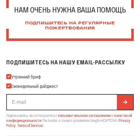
НАМ ОЧЕНЬ НУЖНА ВАША ПОМОЩЬ
ПОДПИШИТЕСЬ НА РЕГУЛЯРНЫЕ
ПОЖЕРТВОВАНИЯ
ПОДПИШИТЕСЬ НА НАШУ EMAIL-РАССЫЛКУ
Подпишитесь на нашу Email-рассылку
Утренний бриф
Еженедельный дайджест
Подписываясь, вы соглашаетесь с
пользовательским соглашением
и
политикой
конфиденциальности
The Insider,
а также с условиями Google reCAPTCHA
(
Privacy
Policy
,
Terms of Service
).