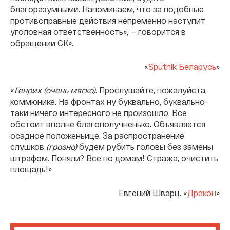
благоразумными. Напоминаем, что за подобные
противоправные действия непременно наступит
уголовная ответственность», — говорится в
обращении СК».
«
Sputnik Беларусь
»
«
Генрих (очень мягко)
. Прослушайте, пожалуйста,
коммюнике. На фронтах ну буквально, буквально-
таки ничего интересного не произошло. Все
обстоит вполне благополучненько. Объявляется
осадное положеньице. За распространение
слушков
(грозно)
будем рубить головы без замены
штрафом. Поняли? Все по домам! Стража, очистить
площадь!»
Евгений Шварц. «
Дракон
»