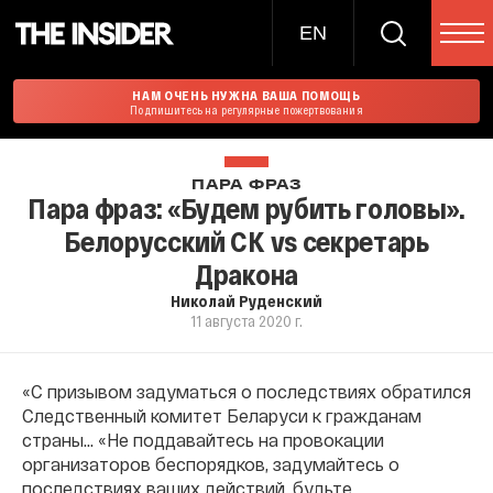
EN
НАМ ОЧЕНЬ НУЖНА ВАША ПОМОЩЬ
Подпишитесь на регулярные пожертвования
ПАРА ФРАЗ
Пара фраз: «Будем рубить головы».
Белорусский СК vs секретарь
Дракона
Николай Руденский
11 августа 2020 г.
«С призывом задуматься о последствиях обратился
Следственный комитет Беларуси к гражданам
страны... «Не поддавайтесь на провокации
организаторов беспорядков, задумайтесь о
последствиях ваших действий, будьте