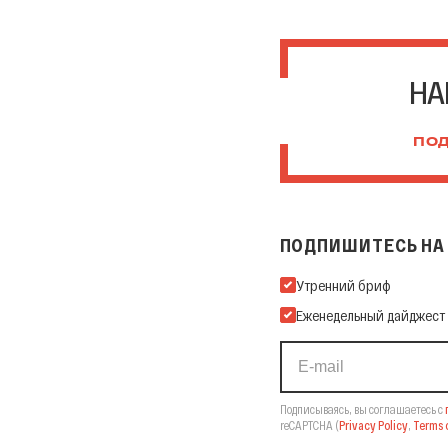
НА
ПОД
ПОДПИШИТЕСЬ НА 
Подпишитесь на нашу Ema
Утренний бриф
Еженедельный дайджест
Подписываясь, вы соглашаетесь с
reCAPTCHA
(
Privacy Policy
,
Terms o