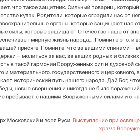
ает, что такое защитник. Сильный товарищ, который
детстве кулак. Родители, которые оградили нас от н
авоохранительные органы, которые защищают нас от
ные силы, которые защищают Отечество наше от вн
обеспечивает мирную жизнь народа…. Помните это, и в
вашей присяге. Помните, что за вашими спинами — в
Церкви — молиться за вас, за ваших родных и близких,
сть в такой гармонии Вооруженных сил и духовной с
о и материального, государственного и церковного, в
кает исторический путь нашего народа. Дай Бог, что
беды, новые свершения и никогда не было поражений
ие пребывает с нашими Вооруженными силами и с н
рх Московский и всея Руси.
Выступление при освяще
храма Вооруже