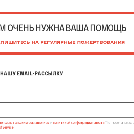
М ОЧЕНЬ НУЖНА ВАША ПОМОЩЬ
ПИШИТЕСЬ НА РЕГУЛЯРНЫЕ ПОЖЕРТВОВАНИЯ
НАШУ EMAIL-РАССЫЛКУ
il-рассылку
пользовательским соглашением
и
политикой конфиденциальности
The Insider,
а также 
f Service
).