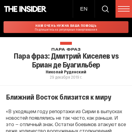
EN
НАМ ОЧЕНЬ НУЖНА ВАША ПОМОЩЬ
Подпишитесь на регулярные пожертвования
ПАРА ФРАЗ
Пара фраз: Дмитрий Киселев vs
Бриан де Буагильбер
Николай Руденский
29 декабря 2019 г.
Ближний Восток близится к миру
«В уходящем году репортажи из Сирии в выпусках
новостей появлялись не так часто, как раньше. И
это — отличный знак. Остатки боевиков атакуют все
реже, количество вооруженных столкновений