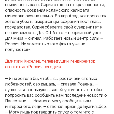
снизилось в разы. Сирия отошла от края пропасти,
опасность создания исламского халифата
миновала окончательно. Башар Асад, которого так
хотели убрать американцы, сохранил пост главы
государства. Сирия сберегла свой суверенитет и
независимость. Для США это — неприятный урок.
Для мира — сигнал. Работает новый центр силы —
Россия. Не замечать этого факта уже не
получается».
Дмитрий Киселев, телеведущий, гендиректор
агентства «Россия сегодня»
— Я не хотела бы, чтобы вы расточали столько
любезностей, сэр рыцарь, — сказала Ровена… —
лучше я воспользуюсь вашей учтивостью, чтобы
попросить вас сообщить нам последние новости о
Палестине… — Немного могу сообщить вам
интересного, леди, — отвечал Бриан де Буагильбер.
— Могу лишь подтвердить слухи о том, что с