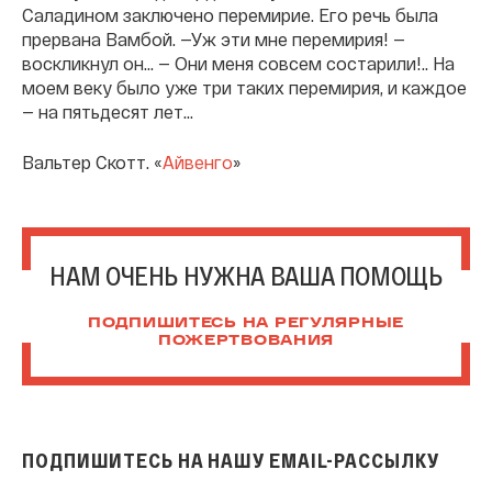
Саладином заключено перемирие. Его речь была
прервана Вамбой. —Уж эти мне перемирия! —
воскликнул он… — Они меня совсем состарили!.. На
моем веку было уже три таких перемирия, и каждое
— на пятьдесят лет...
Вальтер Скотт. «
Айвенго
»
НАМ ОЧЕНЬ НУЖНА ВАША ПОМОЩЬ
ПОДПИШИТЕСЬ НА РЕГУЛЯРНЫЕ
ПОЖЕРТВОВАНИЯ
ПОДПИШИТЕСЬ НА НАШУ EMAIL-РАССЫЛКУ