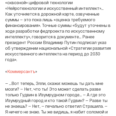
«сквозной» цифровой технологии
«Нейротехнологии и искусственный интеллект»…
Как уточняется в дорожной карте, озвученные
суммы — это пока лишь «оценка требуемого
финансирования». Точные суммы «будут уточнены в
ходе разработки федпроекта по искусственному
интеллекту», говорится в документе… Ранее
президент России Владимир Путин подписал указ
об утверждении национальной «Стратегии развития
искусственного интеллекта на период до 2030
года».
«
Коммерсантъ
»
— …Вот теперь, Элли, скажи: можешь ты дать мне
мозги? — Нет, что ты! Это может сделать разве
только Гудвин в Изумрудном городе… — А где это
Изумрудный город и кто такой Гудвин? — Разве ты
не знаешь? — Нет, — печально ответил Страшила. —
Я ничего не знаю. Ты же видишь, я набит соломой и