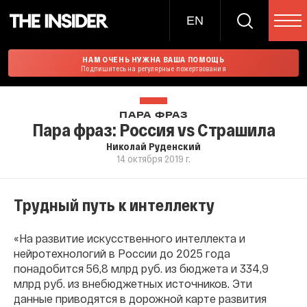
EN
НАМ ОЧЕНЬ НУЖНА ВАША ПОМОЩЬ
Подпишитесь на регулярные пожертвования
ПАРА ФРАЗ
Пара фраз: Россия vs Страшила
Николай Руденский
14 октября 2019 г.
Трудный путь к интеллекту
«На развитие искусственного интеллекта и
нейротехнологий в России до 2025 года
понадобится 56,8 млрд руб. из бюджета и 334,9
млрд руб. из внебюджетных источников. Эти
данные приводятся в дорожной карте развития