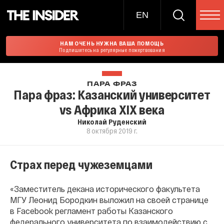
EN
НАМ ОЧЕНЬ НУЖНА ВАША ПОМОЩЬ
Подпишитесь на регулярные пожертвования
ПАРА ФРАЗ
Пара фраз: Казанский университет
vs Африка XIX века
Николай Руденский
8 октября 2019 г.
Страх перед чужеземцами
«Заместитель декана исторического факультета
МГУ Леонид Бородкин выложил на своей странице
в Facebook регламент работы Казанского
федерального университета по взаимодействию с