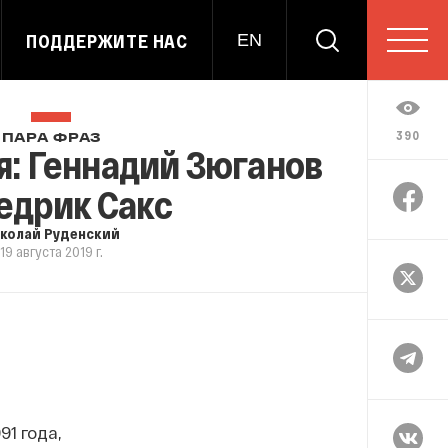
ПОДДЕРЖИТЕ НАС
EN
390
ПАРА ФРАЗ
я: Геннадий Зюганов
едрик Сакс
колай Руденский
19 августа 2019 г.
1 года,