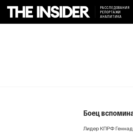
РАССЛЕДОВАНИЯ
РЕПОРТАЖИ
АНАЛИТИКА
Боец вспомин
Лидер КПРФ Геннади