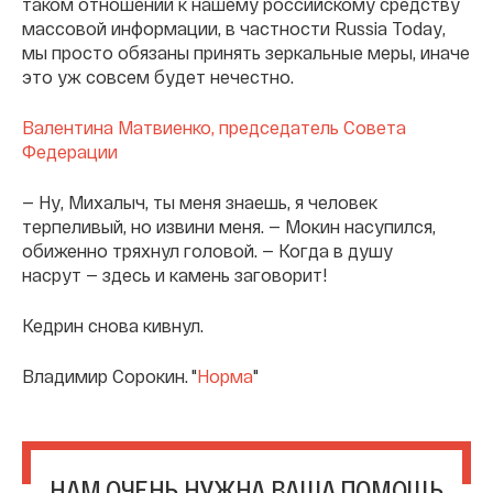
таком отношении к нашему российскому средству
массовой информации, в частности Russia Today,
мы просто обязаны принять зеркальные меры, иначе
это уж совсем будет нечестно.
Валентина Матвиенко, председатель Совета
Федерации
— Ну, Михалыч, ты меня знаешь, я человек
терпеливый, но извини меня. — Мокин насупился,
обиженно тряхнул головой. — Когда в душу
насрут — здесь и камень заговорит!
Кедрин снова кивнул.
Владимир Сорокин. "
Норма
"
НАМ ОЧЕНЬ НУЖНА ВАША ПОМОЩЬ