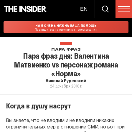
EN
НАМ ОЧЕНЬ НУЖНА ВАША ПОМОЩЬ
Подпишитесь на регулярные пожертвования
ПАРА ФРАЗ
Пара фраз дня: Валентина
Матвиенко vs персонаж романа
«Норма»
Николай Руденский
24 декабря 2018 г.
Когда в душу насрут
Вы знаете, что не вводим и не вводили никаких
ограничительных мер в отношении СМИ, но вот при