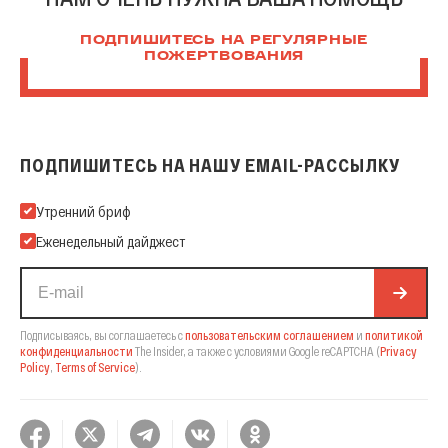
ПОДПИШИТЕСЬ НА РЕГУЛЯРНЫЕ
ПОЖЕРТВОВАНИЯ
ПОДПИШИТЕСЬ НА НАШУ EMAIL-РАССЫЛКУ
Подпишитесь на нашу Email-рассылку
Утренний бриф
Еженедельный дайджест
Подписываясь, вы соглашаетесь с
пользовательским соглашением
и
политикой
конфиденциальности
The Insider,
а также с условиями Google reCAPTCHA
(
Privacy
Policy
,
Terms of Service
).