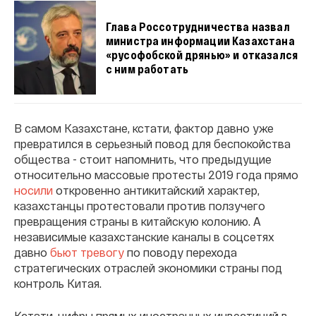
Глава Россотрудничества назвал
министра информации Казахстана
«русофобской дрянью» и отказался
с ним работать
В самом Казахстане, кстати, фактор давно уже
превратился в серьезный повод для беспокойства
общества - стоит напомнить, что предыдущие
относительно массовые протесты 2019 года прямо
носили
откровенно антикитайский характер,
казахстанцы протестовали против ползучего
превращения страны в китайскую колонию. А
независимые казахстанские каналы в соцсетях
давно
бьют тревогу
по поводу перехода
стратегических отраслей экономики страны под
контроль Китая.
Кстати, цифры прямых иностранных инвестиций в