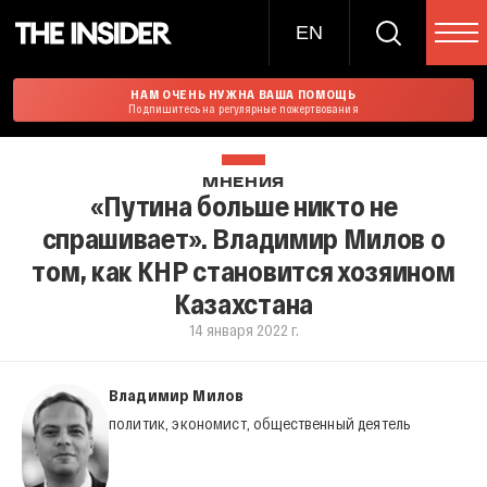
EN
НАМ ОЧЕНЬ НУЖНА ВАША ПОМОЩЬ
Подпишитесь на регулярные пожертвования
МНЕНИЯ
«Путина больше никто не
спрашивает». Владимир Милов о
том, как КНР становится хозяином
Казахстана
14 января 2022 г.
Владимир Милов
политик, экономист, общественный деятель