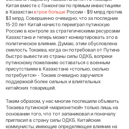
Китая вместе с Гонконгом по прямым инвестициям
в Казахстан
втрое больше
России - $9 млрд против
$3 млрд. Совершенно очевидно, что за последние
15-20 лет Китай начисто переиграл путинскую
Россию в контроле за стратегическими ресурсами
Казахстана и теперь может конвертировать это в
политическое влияние. Думаю, этим обусловлена
смелость Токаева, когда он потребовал от Путина
быстро вывести из страны силы ОДКБ, вопреки
путинскому пожеланию оставаться с военным
присутствием в Казахстане «столько, сколько
потребуется» - Токаев очевидно заручился
поддержкой более сильных и влиятельных
китайских товарищей.
Таким образом, у нас многие поспешили объявить
Токаева путинской «марионеткой» только лишь на
основании того, что тот запаниковал и поначалу
пригласил в страну силы ОДКБ. Китайские
коммунисты, имеющие определяющее влияние на