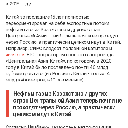
в 2015 году.
Китай за последние 15 лет полностью
переориентировал на себя экспортные потоки
нефти и газа из Казахстана и других стран
Центральной Азии - они больше почти не проходят
через Россию, а практически целиком идут в Китай.
Например, CNPC владеет половиной капитала и
является
EPC-оператором проекта газопровода
«Центральная Азия-Китай», по которому в 2020
году в Китай было поставлено почти 40 млрд
кубометров газа (из России в Китай - только 4
млрд кубометров, в 10 раз меньше).
Нефть и газ из Казахстана и других
стран Центральной Азии теперь почти не
проходят через Россию, а практически
целиком идут в Китай
Согласно Нацбанку Казахстана, нетто-позиция