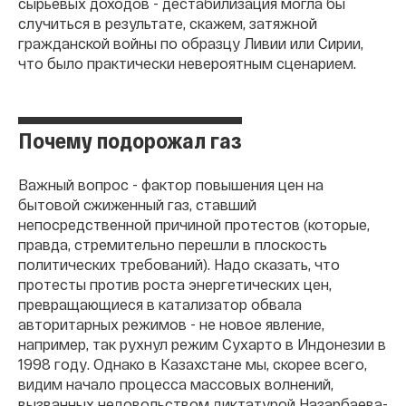
сырьевых доходов - дестабилизация могла бы
случиться в результате, скажем, затяжной
гражданской войны по образцу Ливии или Сирии,
что было практически невероятным сценарием.
Почему подорожал газ
Важный вопрос - фактор повышения цен на
бытовой сжиженный газ, ставший
непосредственной причиной протестов (которые,
правда, стремительно перешли в плоскость
политических требований). Надо сказать, что
протесты против роста энергетических цен,
превращающиеся в катализатор обвала
авторитарных режимов - не новое явление,
например, так рухнул режим Сухарто в Индонезии в
1998 году. Однако в Казахстане мы, скорее всего,
видим начало процесса массовых волнений,
вызванных недовольством диктатурой Назарбаева-