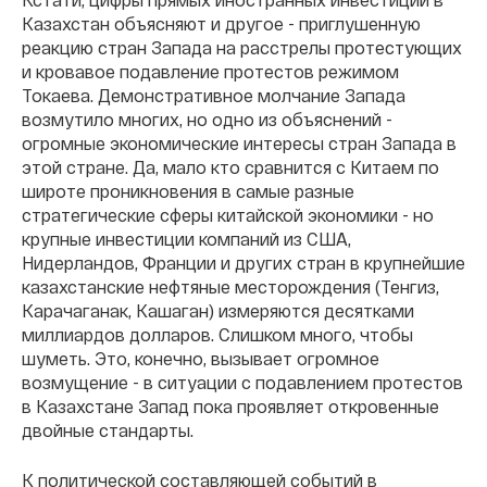
Казахстан объясняют и другое - приглушенную
реакцию стран Запада на расстрелы протестующих
и кровавое подавление протестов режимом
Токаева. Демонстративное молчание Запада
возмутило многих, но одно из объяснений -
огромные экономические интересы стран Запада в
этой стране. Да, мало кто сравнится с Китаем по
широте проникновения в самые разные
стратегические сферы китайской экономики - но
крупные инвестиции компаний из США,
Нидерландов, Франции и других стран в крупнейшие
казахстанские нефтяные месторождения (Тенгиз,
Карачаганак, Кашаган) измеряются десятками
миллиардов долларов. Слишком много, чтобы
шуметь. Это, конечно, вызывает огромное
возмущение - в ситуации с подавлением протестов
в Казахстане Запад пока проявляет откровенные
двойные стандарты.
К политической составляющей событий в