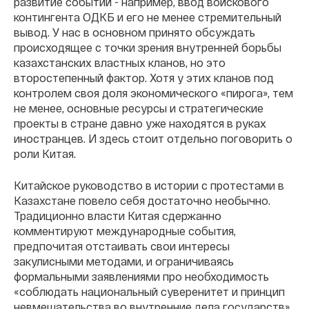
развитие событий - например, ввод войскового
контингента ОДКБ и его не менее стремительный
вывод. У нас в основном принято обсуждать
происходящее с точки зрения внутренней борьбы
казахстанских властных кланов, но это
второстепенный фактор. Хотя у этих кланов под
контролем своя доля экономического «пирога», тем
не менее, основные ресурсы и стратегические
проекты в стране давно уже находятся в руках
иностранцев. И здесь стоит отдельно поговорить о
роли Китая.
Китайское руководство в истории с протестами в
Казахстане повело себя достаточно необычно.
Традиционно власти Китая сдержанно
комментируют международные события,
предпочитая отстаивать свои интересы
закулисными методами, и ограничиваясь
формальными заявлениями про необходимость
«соблюдать национальный суверенитет и принцип
невмешательства во внутренние дела государств».