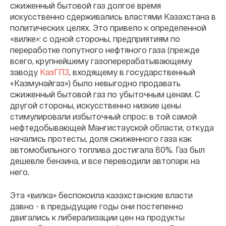
сжиженный бытовой газ долгое время
искусственно сдерживались властями Казахстана в
политических целях. Это привело к определенной
«вилке»: с одной стороны, предприятиям по
переработке попутного нефтяного газа (прежде
всего, крупнейшему газоперерабатывающему
заводу
КазГПЗ
, входящему в государственный
«Казмунайгаз») было невыгодно продавать
сжиженный бытовой газ по убыточным ценам. С
другой стороны, искусственно низкие цены
стимулировали избыточный спрос: в той самой
нефтедобывающей Мангистауской области, откуда
начались протесты, доля сжиженного газа как
автомобильного топлива достигала 80%. Газ был
дешевле бензина, и все переводили автопарк на
него.
Эта «вилка» беспокоила казахстанские власти
давно - в предыдущие годы они постепенно
двигались к либерализации цен на продукты