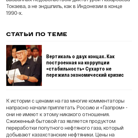
Токаева, а не эндшпиль, как в Индонезии в конце
1990-х.
СТАТЬИ ПО ТЕМЕ
Вертикаль о двух концах. Как
построенная на коррупции
«стабильность» Сухарто не
пережила экономический кризис
К истории с ценами на газ многие комментаторы
напрасно начали приплетать Россию и «Газпром» -
они не имеют к этому никакого отношения.
Сжиженный бытовой газ является продуктом
переработки попутного нефтяного газа, который
добывают казахстанские нефтяники. Цены на