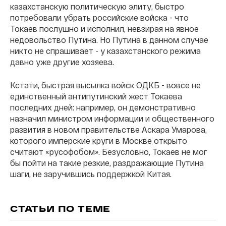
казахстанскую политическую элиту, быстро
потребовали убрать российские войска - что
Токаев послушно и исполнил, невзирая на явное
недовольство Путина. Но Путина в данном случае
никто не спрашивает - у казахстанского режима
давно уже другие хозяева.
Кстати, быстрая высылка войск ОДКБ - вовсе не
единственный антипутинский жест Токаева
последних дней: например, он демонстративно
назначил министром информации и общественного
развития в новом правительстве Аскара Умарова,
которого имперские круги в Москве открыто
считают «русофобом». Безусловно, Токаев не мог
бы пойти на такие резкие, раздражающие Путина
шаги, не заручившись поддержкой Китая.
СТАТЬИ ПО ТЕМЕ