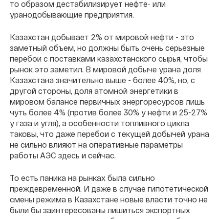
то образом дестабилизирует нефте- или
уранодобывающие предприятия.
Казахстан добывает 2% от мировой нефти - это
заметный объем, но должны быть очень серьезные
перебои с поставками казахстанского сырья, чтобы
рынок это заметил. В мировой добыче урана доля
Казахстана значительно выше - более 40%, но, с
другой стороны, доля атомной энергетики в
мировом балансе первичных энергоресурсов лишь
чуть более 4% (против более 30% у нефти и 25-27%
у газа и угля), а особенности топливного цикла
таковы, что даже перебои с текущей добычей урана
не сильно влияют на оперативные параметры
работы АЭС здесь и сейчас.
То есть паника на рынках была сильно
преждевременной. И даже в случае гипотетической
смены режима в Казахстане новые власти точно не
были бы заинтересованы лишиться экспортных