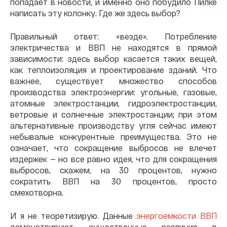
попадает в новости, и именно оно побудило Пилке
написать эту колонку. Где же здесь выбор?
Правильный ответ: «везде». Потребление
электричества и ВВП не находятся в прямой
зависимости: здесь выбор касается таких вещей,
как теплоизоляция и проектирование зданий. Что
важнее, существует множество способов
производства электроэнергии: угольные, газовые,
атомные электростанции, гидроэлектростанции,
ветровые и солнечные электростанции; при этом
альтернативные производству угля сейчас имеют
небывалые конкурентные преимущества. Это не
означает, что сокращение выбросов не влечет
издержек — но все равно идея, что для сокращения
выбросов, скажем, на 30 процентов, нужно
сократить ВВП на 30 процентов, просто
смехотворна.
И я не теоретизирую. Данные
энергоемкости ВВП
демонстрируют существенные различия в