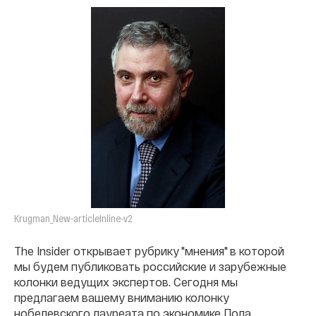
Krugman_New-articleInline-v2
The Insider открывает рубрику "мнения" в которой
мы будем публиковать российские и зарубежные
колонки ведущих экспертов. Сегодня мы
предлагаем вашему вниманию колонку
нобелевского лауреата по экономике Пола