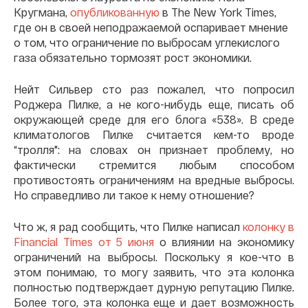
Кругмана,
опубликованную
в The New York Times,
где он в своей неподражаемой оспаривает мнение
о том, что ограничение по выбросам углекислого
газа обязательно тормозят рост экономики.
Нейт Сильвер сто раз пожалел, что попросил
Роджера Пилке, а не кого-нибудь еще, писать об
окружающей среде для его блога «538». В среде
климатологов Пилке считается кем-то вроде
“тролля": на словах он признает проблему, но
фактически стремится любым способом
противостоять ограничениям на вредные выбросы.
Но справедливо ли такое к нему отношение?
Что ж, я рад сообщить, что Пилке написал
колонку в
Financial Times от 5 июня
о влиянии на экономику
ограничений на выбросы. Поскольку я кое-что в
этом понимаю, то могу заявить, что эта колонка
полностью подтверждает дурную репутацию Пилке.
Более того, эта колонка еще и дает возможность