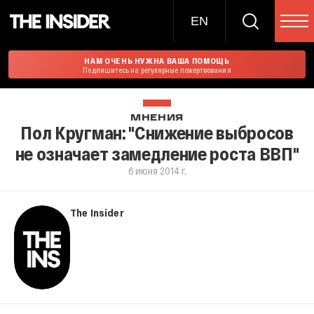
EN
НАМ ОЧЕНЬ НУЖНА ВАША ПОМОЩЬ
Подпишитесь на регулярные пожертвования
МНЕНИЯ
Пол Кругман: "Снижение выбросов
не означает замедление роста ВВП"
6 июня 2014 г.
The Insider