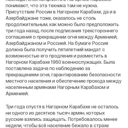
понимают, что эта техника там не нужна.
Присутствие России в Нагорном Карабахе, да и в
Азербайджане тоже, оказалось не столь
продолжительным, как можно было предположить
три года назад, после подписания трехстороннего
соглашения о прекращении огня между Арменией,
Азербайджаном и Россией. На бумаге Россия
должна была получить пятилетний мандат с
возможностью его продления и разместить в
Нагорном Карабахе 1960 военнослужащих. Была
поставлена задача по наблюдению за
прекращением огня, гарантированию безопасности
местного населения и обеспечению прохода между
населенным армянами Нагорным Карабахом и
Арменией.
Три года спустя в Нагорном Карабахе не осталось
ни одного из десятков тысяч армян, которых
русские взялись защищать. Потребовалось менее
недели, чтобы всё население бежало в страхе