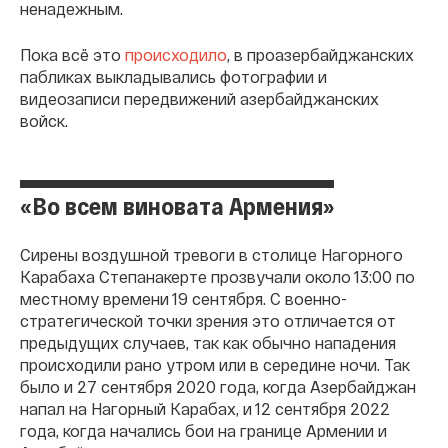
ненадежным.
Пока всё это
происходило
, в проазербайджанских
пабликах выкладывались фотографии и
видеозаписи передвижений азербайджанских
войск.
«Во всем виновата Армения»
Сирены воздушной тревоги в столице Нагорного
Карабаха Степанакерте прозвучали около 13:00 по
местному времени 19 сентября. С военно-
стратегической точки зрения это отличается от
предыдущих случаев, так как обычно нападения
происходили рано утром или в середине ночи. Так
было и 27 сентября 2020 года, когда Азербайджан
напал на Нагорный Карабах, и 12 сентября 2022
года, когда начались бои на границе Армении и