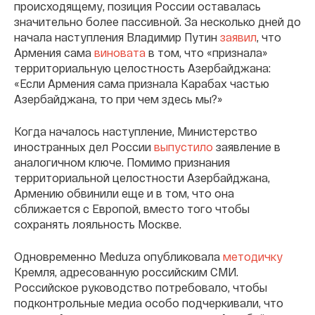
происходящему, позиция России оставалась
значительно более пассивной. За несколько дней до
начала наступления Владимир Путин
заявил
, что
Армения сама
виновата
в том, что «признала»
территориальную целостность Азербайджана:
«Если Армения сама признала Карабах частью
Азербайджана, то при чем здесь мы?»
Когда началось наступление, Министерство
иностранных дел России
выпустило
заявление в
аналогичном ключе. Помимо признания
территориальной целостности Азербайджана,
Армению обвинили еще и в том, что она
сближается с Европой, вместо того чтобы
сохранять лояльность Москве.
Одновременно Meduza опубликовала
методичку
Кремля, адресованную российским СМИ.
Российское руководство потребовало, чтобы
подконтрольные медиа особо подчеркивали, что