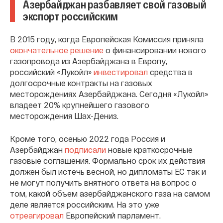
Азербайджан разбавляет свой газовый
экспорт российским
В 2015 году, когда Европейская Комиссия приняла
окончательное решение
о финансировании нового
газопровода из Азербайджана в Европу,
российский «Лукойл»
инвестировал
средства в
долгосрочные контракты на газовых
месторождениях Азербайджана. Сегодня «Лукойл»
владеет 20% крупнейшего газового
месторождения Шах-Дениз.
Кроме того, осенью 2022 года Россия и
Азербайджан
подписали
новые краткосрочные
газовые соглашения. Формально срок их действия
должен был истечь весной, но дипломаты ЕС так и
не могут получить внятного ответа на вопрос о
том, какой объем азербайджанского газа на самом
деле является российским. На это уже
отреагировал
Европейский парламент.