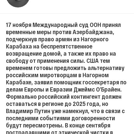
17 ноября Международный суд ООН принял
временные меры против Азербайджана,
подчеркнув право армян из Нагорного
Карабаха на беспрепятственное
возвращение домой, а также их право на
свободу от применения силы. США тем
временем готовы предложить альтернативу
российским миротворцам в Нагорном
Карабахе, заявил помощник госсекретаря по
делам Европы и Евразии Джеймс О’Брайен.
Формально российский контингент должен
оставаться в регионе до 2025 года, но
Владимир Путин уже намекнул, что в связи с
последними событиями договоренности
будут пересмотрены. В конце сентября
пострадавшими от этнической чистки в