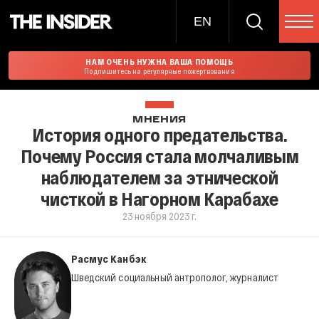
EN
НАМ ОЧЕНЬ НУЖНА ВАША ПОМОЩЬ
Подпишитесь на регулярные пожертвования
МНЕНИЯ
История одного предательства.
Почему Россия стала молчаливым
наблюдателем за этнической
чисткой в Нагорном Карабахе
23 ноября 2023 г.
Расмус Канбэк
Шведский социальный антрополог, журналист