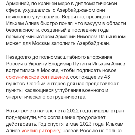
Арменией, по крайней мере в дипломатической
сфере, ухудшались, с Азербайджаном они
неуклонно улучшались. Вероятно, президент
Ильхам Алиев быстро понял, что вакуум в области
безопасности, созданный в последние годы
премьер-министром Армении Николом Пашиняном,
может для Москвы заполнить Азербайджан.
Незадолго до полномасштабного вторжения
России в Украину Владимир Путин и Ильхам Алиев
встретились в Москве, чтобы подписать новое
союзническое соглашение
, состоящее из 43
пунктов. Особый интерес для нас представляют
пункты, касающиеся углубления военного и
энергетического сотрудничества.
На встрече в начале лета 2022 года лидеры стран
подчеркнули, что соглашение продолжает
действовать. Год спустя, в мае 2023 года, Ильхам
Алиев
усилил риторику
, назвав Россию не только