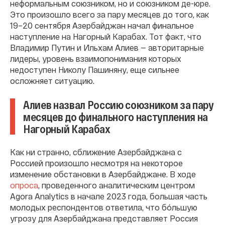
неформальным союзником, но и союзником де-юре.
Это произошло всего за пару месяцев до того, как
19–20 сентября Азербайджан начал финальное
наступление на Нагорный Карабах. Тот факт, что
Владимир Путин и Ильхам Алиев — авторитарные
лидеры, уровень взаимопонимания которых
недоступен Николу Пашиняну, еще сильнее
осложняет ситуацию.
Алиев назвал Россию союзником за пару
месяцев до финального наступления на
Нагорный Карабах
Как ни странно, сближение Азербайджана с
Россией произошло несмотря на некоторое
изменение обстановки в Азербайджане. В ходе
опроса
, проведенного аналитическим центром
Agora Analytics в начале 2023 года, большая часть
молодых респондентов ответила, что бóльшую
угрозу для Азербайджана представляет Россия