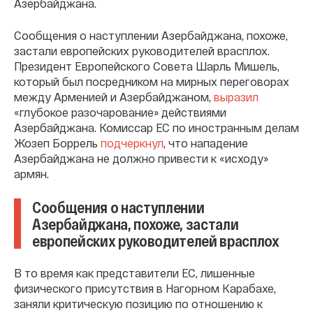
Азербайджана.
Сообщения о наступлении Азербайджана, похоже,
застали европейских руководителей врасплох.
Президент Европейского Совета Шарль Мишель,
который был посредником на мирных переговорах
между Арменией и Азербайджаном,
выразил
«глубокое разочарование» действиями
Азербайджана. Комиссар ЕС по иностранным делам
Жозеп Боррель
подчеркнул
, что нападение
Азербайджана не должно привести к «исходу»
армян.
Сообщения о наступлении
Азербайджана, похоже, застали
европейских руководителей врасплох
В то время как представители ЕС, лишенные
физического присутствия в Нагорном Карабахе,
заняли критическую позицию по отношению к