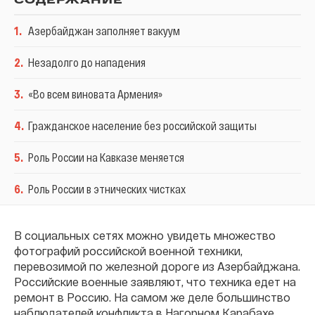
СОДЕРЖАНИЕ
1
.
Азербайджан заполняет вакуум
2
.
Незадолго до нападения
3
.
«Во всем виновата Армения»
4
.
Гражданское население без российской защиты
5
.
Роль России на Кавказе меняется
6
.
Роль России в этнических чистках
В социальных сетях можно увидеть множество
фотографий российской военной техники,
перевозимой по железной дороге из Азербайджана.
Российские военные заявляют, что техника едет на
ремонт в Россию. На самом же деле большинство
наблюдателей конфликта в Нагорном Карабахе