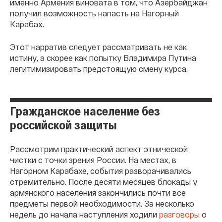
именно Армения виновата в том, что Азербайджан
получил возможность напасть на Нагорный
Карабах.
Этот нарратив следует рассматривать не как
истину, а скорее как попытку Владимира Путина
легитимизировать предстоящую смену курса.
Гражданское население без
российской защиты
Рассмотрим практический аспект этнической
чистки с точки зрения России. На местах, в
Нагорном Карабахе, события разворачивались
стремительно. После десяти месяцев блокады у
армянского населения закончились почти все
предметы первой необходимости. За несколько
недель до начала наступления ходили
разговоры
о