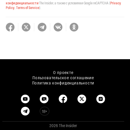
конфиденциальности
The Insider,
а также с условиями Google reCAPTCHA
(
Privacy
Policy
,
Terms of Service
).
О проекте
Пользовательское соглашение
Политика конфиденциальности
18+
2026 The Insider