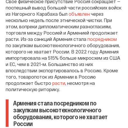
Свое физическое присутствие Россия сокращает —
поспешный вывод большей части российских войск
из Нагорного Карабаха был
объявлен
через
несколько недель после этнической чистки. При
этом, вопреки дипломатическим разногласиям,
торговля между Россией и Арменией продолжает
расти. Из-за санкций Армения стала
посредником
по закупкам высокотехнологичного оборудования,
которого не хватает России. В 2022 году Армения
импортировала на 515% больше микросхем из США
и ЕС, чем в 2021-м. Большинство из них
впоследствии экспортировалось в Россию. Кроме
того, товаропоток из Армении в Россию
продолжает быстро
расти
, несмотря на
политическую риторику.
Армения стала посредником по
закупкам высокотехнологичного
оборудования, которого не хватает
России