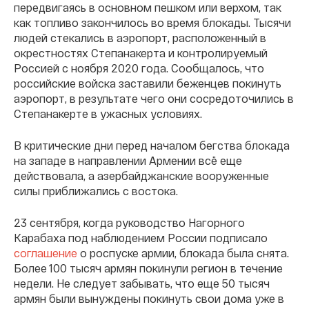
передвигаясь в основном пешком или верхом, так
как топливо закончилось во время блокады. Тысячи
людей стекались в аэропорт, расположенный в
окрестностях Степанакерта и контролируемый
Россией с ноября 2020 года. Сообщалось, что
российские войска заставили беженцев покинуть
аэропорт, в результате чего они сосредоточились в
Степанакерте в ужасных условиях.
В критические дни перед началом бегства блокада
на западе в направлении Армении всё еще
действовала, а азербайджанские вооруженные
силы приближались с востока.
23 сентября, когда руководство Нагорного
Карабаха под наблюдением России подписало
соглашение
о роспуске армии, блокада была снята.
Более 100 тысяч армян покинули регион в течение
недели. Не следует забывать, что еще 50 тысяч
армян были вынуждены покинуть свои дома уже в