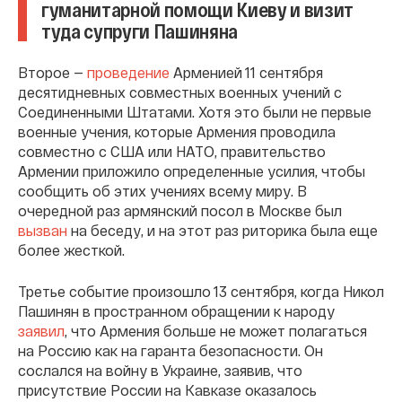
гуманитарной помощи Киеву и визит
туда супруги Пашиняна
Второе —
проведение
Арменией 11 сентября
десятидневных совместных военных учений с
Соединенными Штатами. Хотя это были не первые
военные учения, которые Армения проводила
совместно с США или НАТО, правительство
Армении приложило определенные усилия, чтобы
сообщить об этих учениях всему миру. В
очередной раз армянский посол в Москве был
вызван
на беседу, и на этот раз риторика была еще
более жесткой.
Третье событие произошло 13 сентября, когда Никол
Пашинян в пространном обращении к народу
заявил
, что Армения больше не может полагаться
на Россию как на гаранта безопасности. Он
сослался на войну в Украине, заявив, что
присутствие России на Кавказе оказалось