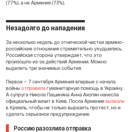
(77%), а не Армения (73%).
Незадолго до нападения
За несколько недель до этнической чистки армяно-
российские отношения стремительно ухудшились.
Российская сторона утверждает, что это
произошло из-за действий Армении. Можно
выделить три значимых события.
Первое — 7 сентября Армения впервые с начала
войны
отправила
гуманитарную помощь в Украину.
А супруга Никола Пашиняна Анна Акопян нанесла
официальный визит в Киев. Посла Армении
вызвали
в Кремль, чтобы не только выразить протест, но и
сделать серьезное предупреждение.
Россию разозлила отправка