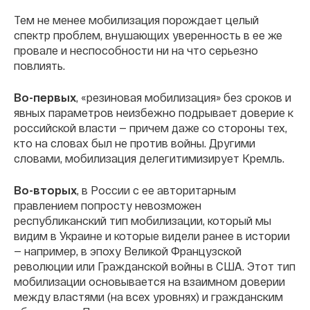
Тем не менее мобилизация порождает целый
спектр проблем, внушающих уверенность в ее же
провале и неспособности ни на что серьезно
повлиять.
Во-первых
, «резиновая мобилизация» без сроков и
явных параметров неизбежно подрывает доверие к
российской власти — причем даже со стороны тех,
кто на словах был не против войны. Другими
словами, мобилизация делегитимизирует Кремль.
Во-вторых
, в России с ее авторитарным
правлением попросту невозможен
республиканский тип мобилизации, который мы
видим в Украине и которые видели ранее в истории
— например, в эпоху Великой Французской
революции или Гражданской войны в США. Этот тип
мобилизации основывается на взаимном доверии
между властями (на всех уровнях) и гражданским