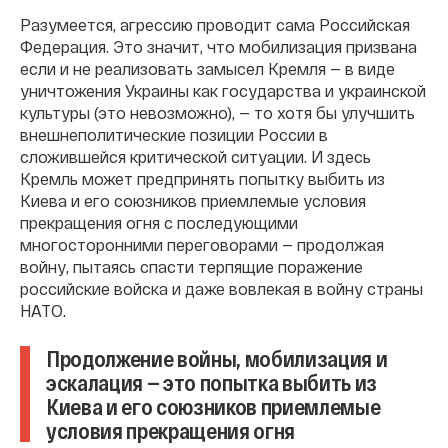
Разумеется, агрессию проводит сама Российская
Федерация. Это значит, что мобилизация призвана
если и не реализовать замысел Кремля — в виде
уничтожения Украины как государства и украинской
культуры (это невозможно), — то хотя бы улучшить
внешнеполитические позиции России в
сложившейся критической ситуации. И здесь
Кремль может предпринять попытку выбить из
Киева и его союзников приемлемые условия
прекращения огня с последующими
многосторонними переговорами — продолжая
войну, пытаясь спасти терпящие поражение
российские войска и даже вовлекая в войну страны
НАТО.
Продолжение войны, мобилизация и
эскалация — это попытка выбить из
Киева и его союзников приемлемые
условия прекращения огня