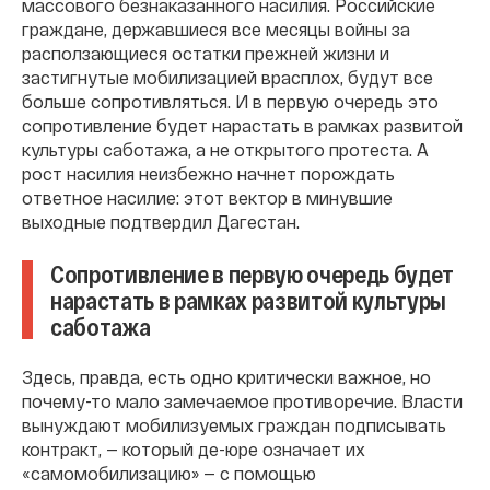
массового безнаказанного насилия. Российские
граждане, державшиеся все месяцы войны за
расползающиеся остатки прежней жизни и
застигнутые мобилизацией врасплох, будут все
больше сопротивляться. И в первую очередь это
сопротивление будет нарастать в рамках развитой
культуры саботажа, а не открытого протеста. А
рост насилия неизбежно начнет порождать
ответное насилие: этот вектор в минувшие
выходные подтвердил Дагестан.
Сопротивление в первую очередь будет
нарастать в рамках развитой культуры
саботажа
Здесь, правда, есть одно критически важное, но
почему-то мало замечаемое противоречие. Власти
вынуждают мобилизуемых граждан подписывать
контракт, — который де-юре означает их
«самомобилизацию» — с помощью