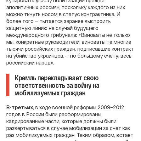
купировать угрозу политизации прежде
аполитичных россиян, поскольку каждого из них
можно ткнуть носом в статус контрактника. И
более того — пытается заранее выстроить
защитную линию на случай будущего
международного трибунала: «Виноваты не только
мы, конкретные руководители, виноваты те многие
тысячи российских граждан, подписавшие контракт
на убийство украинцев, — по большому счету, весь
российский народ».
Кремль перекладывает свою
ответственность за войну на
мобилизуемых граждан
В-третьих
, в ходе военной реформы 2009–2012
годов в России были расформированы
кадрированные части, которые должны были
развертываться в случае мобилизации за счет как
раз мобилизуемых граждан. Таким образом, встает