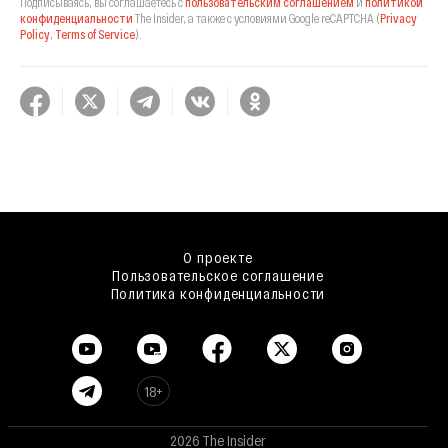
Подписываясь, вы соглашаетесь с
пользовательским соглашением
и
политикой
конфиденциальности
The Insider,
а также с условиями Google reCAPTCHA
(
Privacy
Policy
,
Terms of Service
).
О проекте
Пользовательское соглашение
Политика конфиденциальности
18+
2026 The Insider