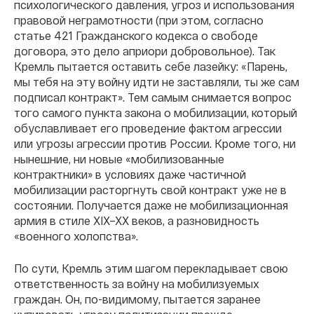
психологического давления, угроз и использования
правовой неграмотности (при этом, согласно
статье 421 Гражданского кодекса о свободе
договора, это дело априори добровольное). Так
Кремль пытается оставить себе лазейку: «Парень,
мы тебя на эту войну идти не заставляли, ты же сам
подписал контракт». Тем самым снимается вопрос
того самого пункта закона о мобилизации, который
обуславливает его проведение фактом агрессии
или угрозы агрессии против России. Кроме того, ни
нынешние, ни новые «мобилизованные
контрактники» в условиях даже частичной
мобилизации расторгнуть свой контракт уже не в
состоянии. Получается даже не мобилизационная
армия в стиле XIX–XX веков, а разновидность
«военного холопства».
По сути, Кремль этим шагом перекладывает свою
ответственность за войну на мобилизуемых
граждан. Он, по-видимому, пытается заранее