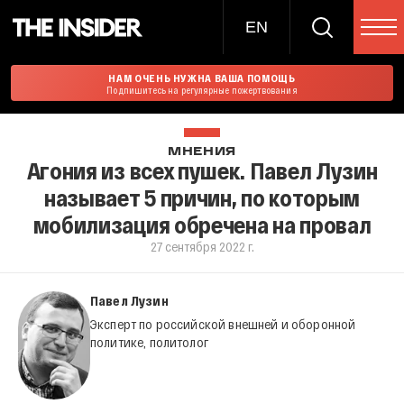
EN
НАМ ОЧЕНЬ НУЖНА ВАША ПОМОЩЬ
Подпишитесь на регулярные пожертвования
МНЕНИЯ
Агония из всех пушек. Павел Лузин
называет 5 причин, по которым
мобилизация обречена на провал
27 сентября 2022 г.
Павел Лузин
Эксперт по российской внешней и оборонной
политике, политолог