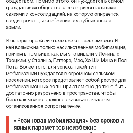
обществом. Помимо этого, он нуждается в самом
гражданском обществе с его горизонтальными
связями и консолидацией, на которую опирается,
среди прочего, и снабжение республиканской
армии.
В авторитарной системе все это невозможно. В
ней возможна только насильственная мобилизация,
причем в том виде, как мы это видели у Ленина с
Троцким, у Сталина, Гитлера, Мао, Хо Ши Мина и Пол
Пота. Более того, для успеха такой тип
мобилизации нуждается в огромном сельском
населении, которое представляет собой ресурс для
мобилизационных волн. При этом оно должно быть
достаточно разрознено в пространстве, чтобы
было как можно сложнее оказывать властям
организованное сопротивление.
«Резиновая мобилизация» без сроков и
явных параметров неизбежно