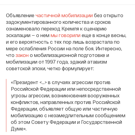
Объявление
частичной мобилизации
без открыто
задокументированного количества и сроков
ознаменовало переход Кремля к сценарию
эскалации — о нем
мы говорили
еще в конце весны,
и его вероятность с тех пор лишь возрастала по
мере ослабления России на поле боя. Интересно,
что
закон
о мобилизационной подготовке и
мобилизации от 1997 года, эдакий атавизм
советской эпохи, четко формулирует:
«Президент <…> в случаях агрессии против
Российской Федерации или непосредственной
угрозы агрессии, возникновения вооруженных
конфликтов, направленных против Российской
Федерации, объявляет общую или частичную
мобилизацию с незамедлительным сообщением
об этом Совету Федерации и Государственной
Думе».