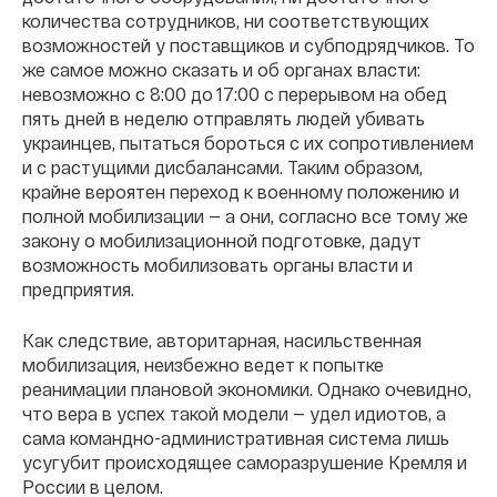
количества сотрудников, ни соответствующих
возможностей у поставщиков и субподрядчиков. То
же самое можно сказать и об органах власти:
невозможно с 8:00 до 17:00 с перерывом на обед
пять дней в неделю отправлять людей убивать
украинцев, пытаться бороться с их сопротивлением
и с растущими дисбалансами. Таким образом,
крайне вероятен переход к военному положению и
полной мобилизации — а они, согласно все тому же
закону о мобилизационной подготовке, дадут
возможность мобилизовать органы власти и
предприятия.
Как следствие, авторитарная, насильственная
мобилизация, неизбежно ведет к попытке
реанимации плановой экономики. Однако очевидно,
что вера в успех такой модели — удел идиотов, а
сама командно-административная система лишь
усугубит происходящее саморазрушение Кремля и
России в целом.