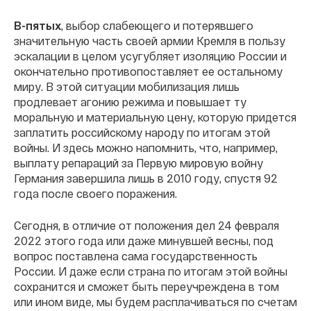
В-пятых
, выбор слабеющего и потерявшего
значительную часть своей армии Кремля в пользу
эскалации в целом усугубляет изоляцию России и
окончательно противопоставляет ее остальному
миру. В этой ситуации мобилизация лишь
продлевает агонию режима и повышает ту
моральную и материальную цену, которую придется
заплатить российскому народу по итогам этой
войны. И здесь можно напомнить, что, например,
выплату репараций за Первую мировую войну
Германия завершила лишь в 2010 году, спустя 92
года после своего поражения.
Сегодня, в отличие от положения дел 24 февраля
2022 этого года или даже минувшей весны, под
вопрос поставлена сама государственность
России. И даже если страна по итогам этой войны
сохранится и сможет быть переучреждена в том
или ином виде, мы будем расплачиваться по счетам