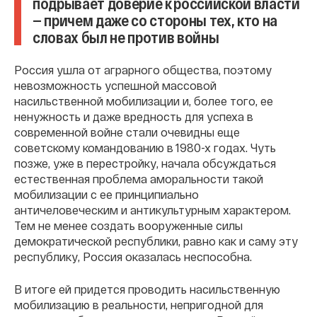
подрывает доверие к российской власти
— причем даже со стороны тех, кто на
словах был не против войны
Россия ушла от аграрного общества, поэтому
невозможность успешной массовой
насильственной мобилизации и, более того, ее
ненужность и даже вредность для успеха в
современной войне стали очевидны еще
советскому командованию в 1980-х годах. Чуть
позже, уже в перестройку, начала обсуждаться
естественная проблема аморальности такой
мобилизации с ее принципиально
античеловеческим и антикультурным характером.
Тем не менее создать вооруженные силы
демократической республики, равно как и саму эту
республику, Россия оказалась неспособна.
В итоге ей придется проводить насильственную
мобилизацию в реальности, непригодной для