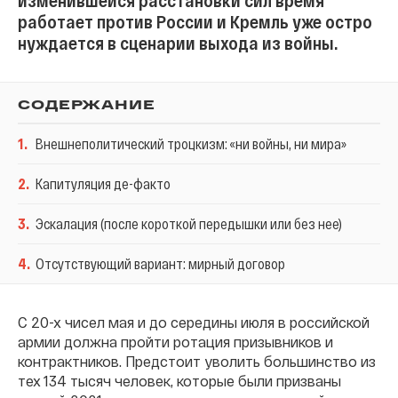
изменившейся расстановки сил время
работает против России и Кремль уже остро
нуждается в сценарии выхода из войны.
СОДЕРЖАНИЕ
1
.
Внешнеполитический троцкизм: «ни войны, ни мира»
2
.
Капитуляция де-факто
3
.
Эскалация (после короткой передышки или без нее)
4
.
Отсутствующий вариант: мирный договор
С 20-х чисел мая и до середины июля в российской
армии должна пройти ротация призывников и
контрактников. Предстоит уволить большинство из
тех 134 тысяч человек, которые были призваны