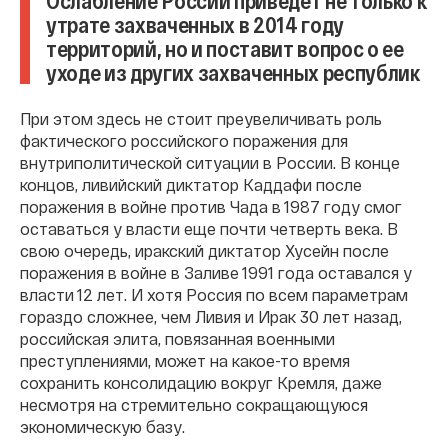
Ослабление России приведет не только к
утрате захваченных в 2014 году
территорий, но и поставит вопрос о ее
уходе из других захваченных республик
При этом здесь не стоит преувеличивать роль
фактического российского поражения для
внутриполитической ситуации в России. В конце
концов, ливийский диктатор Каддафи после
поражения в войне против Чада в 1987 году смог
оставаться у власти еще почти четверть века. В
свою очередь, иракский диктатор Хусейн после
поражения в войне в Заливе 1991 года оставался у
власти 12 лет. И хотя Россия по всем параметрам
гораздо сложнее, чем Ливия и Ирак 30 лет назад,
российская элита, повязанная военными
преступлениями, может на какое-то время
сохранить консолидацию вокруг Кремля, даже
несмотря на стремительно сокращающуюся
экономическую базу.