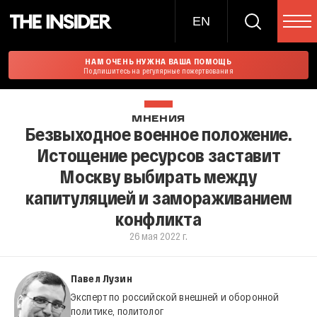
EN
НАМ ОЧЕНЬ НУЖНА ВАША ПОМОЩЬ
Подпишитесь на регулярные пожертвования
МНЕНИЯ
Безвыходное военное положение.
Истощение ресурсов заставит
Москву выбирать между
капитуляцией и замораживанием
конфликта
26 мая 2022 г.
Павел Лузин
Эксперт по российской внешней и оборонной
политике, политолог