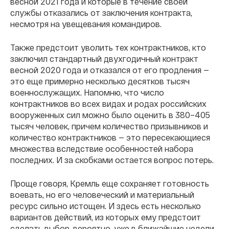
весной 2021 года и которые в течение своей
службы отказались от заключения контракта,
несмотря на увещевания командиров.
Также предстоит уволить тех контрактников, кто
заключил стандартный двухгодичный контракт
весной 2020 года и отказался от его продления —
это еще примерно несколько десятков тысяч
военнослужащих. Напомню, что число
контрактников во всех видах и родах российских
вооруженных сил можно было оценить в 380–405
тысяч человек, причем количество призывников и
количество контрактников — это пересекающиеся
множества вследствие особенностей набора
последних. И за скобками остается вопрос потерь.
Проще говоря, Кремль еще сохраняет готовность
воевать, но его человеческий и материальный
ресурс сильно истощен. И здесь есть несколько
вариантов действий, из которых ему предстоит
сделать выбор, вероятно, уже в ближайшие недели.