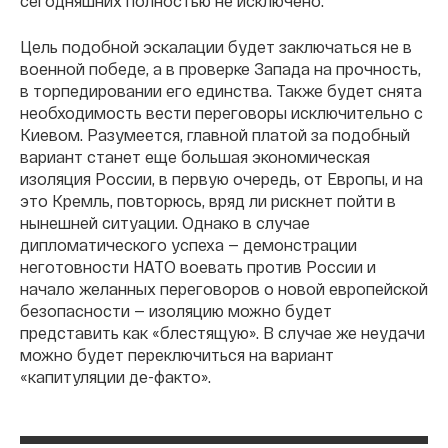
сегодняшних полностью не исключено.
Цель подобной эскалации будет заключаться не в
военной победе, а в проверке Запада на прочность,
в торпедировании его единства. Также будет снята
необходимость вести переговоры исключительно с
Киевом. Разумеется, главной платой за подобный
вариант станет еще большая экономическая
изоляция России, в первую очередь, от Европы, и на
это Кремль, повторюсь, вряд ли рискнет пойти в
нынешней ситуации. Однако в случае
дипломатического успеха — демонстрации
неготовности НАТО воевать против России и
начало желанных переговоров о новой европейской
безопасности — изоляцию можно будет
представить как «блестящую». В случае же неудачи
можно будет переключиться на вариант
«капитуляции де-факто».