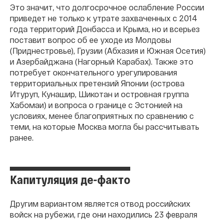
Это значит, что долгосрочное ослабление России
приведет не только к утрате захваченных с 2014
года территорий Донбасса и Крыма, но и всерьез
поставит вопрос об ее уходе из Молдовы
(Приднестровье), Грузии (Абхазия и Южная Осетия)
и Азербайджана (Нагорный Карабах). Также это
потребует окончательного урегулирования
территориальных претензий Японии (острова
Итуруп, Кунашир, Шикотан и островная группа
Хабомаи) и вопроса о границе с Эстонией на
условиях, менее благоприятных по сравнению с
теми, на которые Москва могла бы рассчитывать
ранее.
Капитуляция де-факто
Другим вариантом является отвод российских
войск на рубежи, где они находились 23 февраля