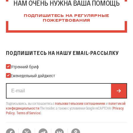
НАМ ОЧЕНЬ НУЖНА ВАША ПОМОЩЬ
ПОДПИШИТЕСЬ НА РЕГУЛЯРНЫЕ
ПОЖЕРТВОВАНИЯ
ПОДПИШИТЕСЬ НА НАШУ EMAIL-РАССЫЛКУ
Подпишитесь на нашу Email-рассылку
Утренний бриф
Еженедельный дайджест
Подписываясь, вы соглашаетесь с
пользовательским соглашением
и
политикой
конфиденциальности
The Insider,
а также с условиями Google reCAPTCHA
(
Privacy
Policy
,
Terms of Service
).