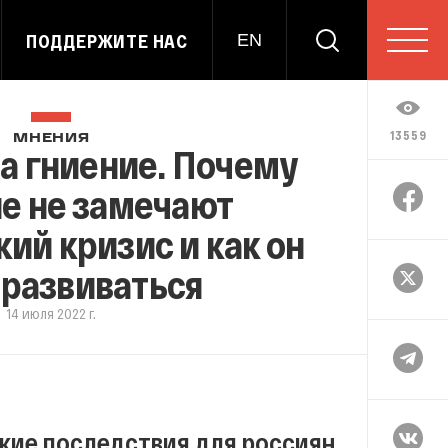
ПОДДЕРЖИТЕ НАС
EN
13559
МНЕНИЯ
 а гниение. Почему
е не замечают
ий кризис и как он
 развиваться
14 июля 2022 г.
ские последствия для россиян