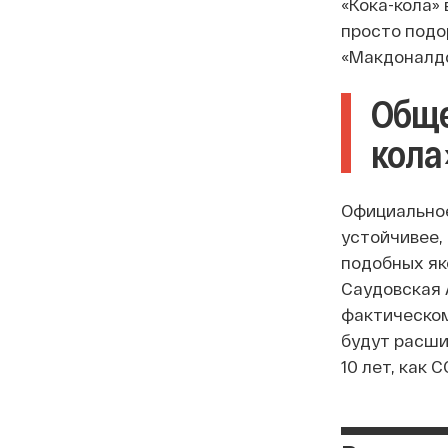
«Кока-кола» 
просто подо
«Макдоналдсы
Обще
кола
Официальное
устойчивее,
подобных як
Саудовская 
фактическом
будут расши
10 лет, как 