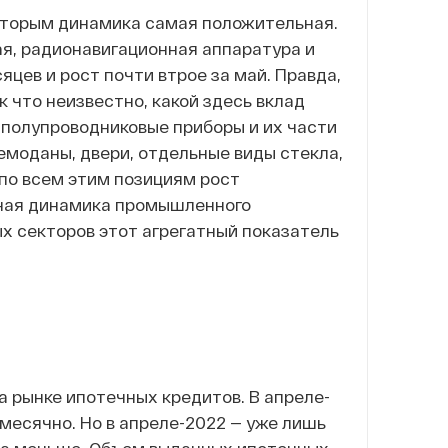
которым динамика самая положительная.
ая, радионавигационная аппаратура и
цев и рост почти втрое за май. Правда,
ак что неизвестно, какой здесь вклад
 полупроводниковые приборы и их части
емоданы, двери, отдельные виды стекла,
 по всем этим позициям рост
ьная динамика промышленного
ых секторов этот агрегатный показатель
а рынке ипотечных кредитов. В апреле-
емесячно. Но в апреле-2022 — уже лишь