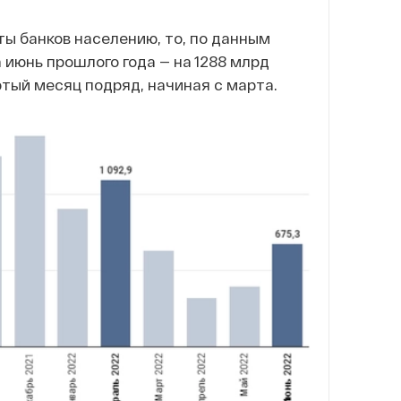
ты банков населению, то, по данным
а июнь прошлого года — на 1288 млрд
ртый месяц подряд, начиная с марта.