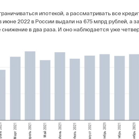
ограничиваться ипотекой, а рассматривать все креди
 в июне 2022 в России выдали на 675 млрд рублей, а з
е снижение в два раза. И оно наблюдается уже четве