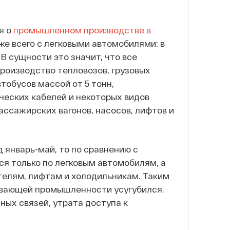
я о
промышленном производстве в
же всего с легковыми автомобилями: в
 В сущности это значит, что все
роизводство тепловозов, грузовых
втобусов массой от 5 тонн,
ческих кабелей и некоторых видов
ассажирских вагонов, насосов, лифтов и
 январь-май, то по сравнению с
ся только по легковым автомобилям, а
телям, лифтам и холодильникам. Таким
ывающей промышленности усугубился.
ых связей, утрата доступа к