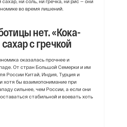
сахар, ни соль, ни гречка, ни рис — они
ономике во время лишений.
отицы нет. «Кока-
 сахар с гречкой
ономика оказалась прочнее и
ападе. От стран Большой Семерки и им
я России Китай, Индия, Турция и
и хотя бы взаимопонимание при
аду сильнее, чем России, а если они
 оставаться стабильной и воевать хоть