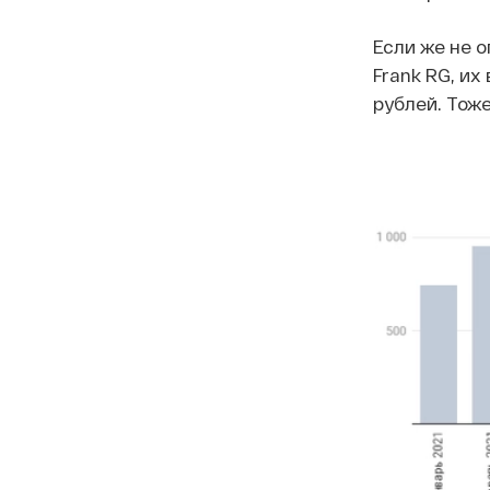
Если же не 
Frank RG, их
рублей. Тож