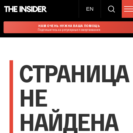
EN
НАМ ОЧЕНЬ НУЖНА ВАША ПОМОЩЬ
Подпишитесь на регулярные пожертвования
СТРАНИЦА
НЕ
НАЙДЕНА