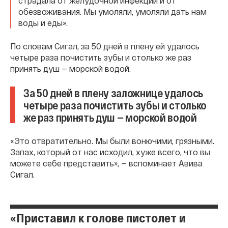
страдала от желудочной инфекции и от
обезвоживания. Мы умоляли, умоляли дать нам
воды и еды».
По словам Сигал, за 50 дней в плену ей удалось
четыре раза почистить зубы и столько же раз
принять душ — морской водой.
За 50 дней в плену заложнице удалось
четыре раза почистить зубы и столько
же раз принять душ — морской водой
«Это отвратительно. Мы были вонючими, грязными.
Запах, который от нас исходил, хуже всего, что вы
можете себе представить», — вспоминает Авива
Сигал.
«Приставил к голове пистолет и