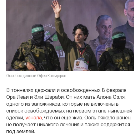
Освобожденный Офер Кальдерон
В тоннелях держали и освобожденных 8 февраля
Ора Леви и Эли Шараби. От них мать Алона Оэля,
одного из заложников, которые не включены в
список освобождаемых на первом этапе нынешней
сделки,
узнала
, что он еще жив. Оэль тяжело ранен,
не получает никакого лечения и также содержится
под землей.