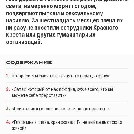
света, намеренно морят голодом,
подвергают пыткам и сексуальному
насилию. За шестнадцать месяцев плена их
ни разу не посетили сотрудники Красного
Креста или других гуманитарных
организаций.
СОДЕРЖАНИЕ
1
.
«Террористы смеялись, глядя на открытую рану»
2
.
«Запах, который от нас исходил, хуже всего, что вы
можете себе представить»
3
.
«Приставил к голове пистолет и начал целовать»
4
.
«Глядя мне в глаза, врач сказал: Ты не выйдешь отсюда
живой»