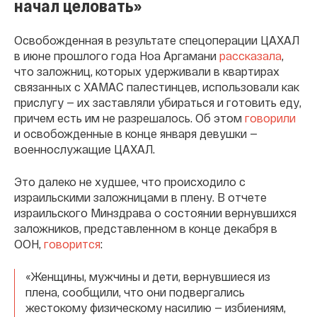
начал целовать»
Освобожденная в результате спецоперации ЦАХАЛ
в июне прошлого года Ноа Аргамани
рассказала
,
что заложниц, которых удерживали в квартирах
связанных с ХАМАС палестинцев, использовали как
прислугу — их заставляли убираться и готовить еду,
причем есть им не разрешалось. Об этом
говорили
и освобожденные в конце января девушки —
военнослужащие ЦАХАЛ.
Это далеко не худшее, что происходило с
израильскими заложницами в плену. В отчете
израильского Минздрава о состоянии вернувшихся
заложников, представленном в конце декабря в
ООН,
говорится
:
«Женщины, мужчины и дети, вернувшиеся из
плена, сообщили, что они подвергались
жестокому физическому насилию — избиениям,