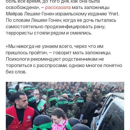
боль все время, до того дня, как она была
освобождена», —
рассказала
мать заложницы
Мейрав Лешем-Гонен израильскому изданию Ynet.
По словам Лешем-Гонен, когда ее дочь пыталась
самостоятельно продезинфицировать рану,
террористы стояли рядом и смеялись.
«Мы никогда не узнаем всего, через что им
пришлось пройти», — говорит мать заложницы.
Психологи рекомендуют родственникам не
торопиться с расспросами, однако многое понятно
без слов.