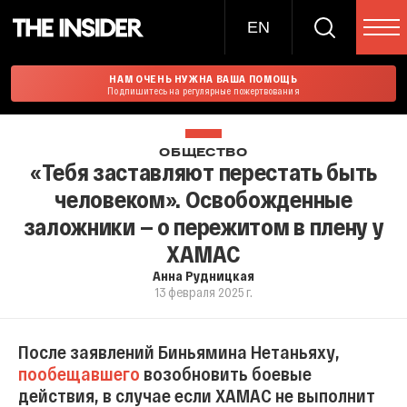
EN
НАМ ОЧЕНЬ НУЖНА ВАША ПОМОЩЬ
Подпишитесь на регулярные пожертвования
ОБЩЕСТВО
«Тебя заставляют перестать быть
человеком». Освобожденные
заложники — о пережитом в плену у
ХАМАС
Анна Рудницкая
13 февраля 2025 г.
После заявлений Биньямина Нетаньяху,
пообещавшего
возобновить боевые
действия, в случае если ХАМАС не выполнит