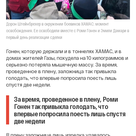
Дорон Штейнбрехер в окружении боевиков ХАМАС: момент
освобождения. Ее освободили вместе с Роми Гонен и Эмили Дамари в
первый день реализации сделки
Гонен, которую держали и в тоннелях ХАМАС, и в
домах жителей Газы, похудела на 10 килограммов и
серьезно потеряла мышечную массу. За время,
проведенное в плену, заложница так привыкла
голодать, что впервые попросила поесть лишь
спустя две недели.
За время, проведенное в плену, Роми
Гонен так привыкла голодать, что
впервые попросила поесть лишь спустя
две недели
В плену заложнице лишь изредка удавалось