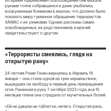
Во время «церемонии» освобождения они махали
руками толпе собравшихся и даже улыбались
вооруженным боевикам в масках, что должно было
показать миру гуманное обращение террористов
ХАМАС с их узниками. Однако рассказы самих
освобожденных, их родственников и врачей
свидетельствуют о другом.
«Террористы смеялись, глядя на
открытую рану»
24-летняя Роми Гонен вернулась в Израиль 19
января — она стала одной из трех израильтянок,
вышедших на свободу в первый день прекращения
огня. Раненная в руку 7 октября 2023 года, все 15
месяцев плена она страдала от мучительных болей.
«Ей не давали ни таблеток, ничего. Открытая рана…