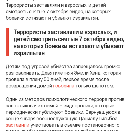
Террористы заставляли и взрослых, и детей
смотреть снятые 7 октября видео, на которых
боевики истязают и убивают израильтян.
Террористы заставляли и взрослых, и
детей смотреть снятые 7 октября видео,
на которых боевики истязают и убивают
израильтян
Детям под угрозой убийства запрещалось громко
разговаривать. Девятилетняя Эмили Хенд, которая
провела в плену 50 дней, первое время после
возвращения домой
говорила
только шепотом.
Один из методов психологического террора против
заложников и их семей — видеоролики, которые
периодически публикуют боевики. Вернувшуюся в
конце января военнослужащую Даниэлу Гильбоа
заставили
участвовать в съемке постановочного