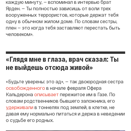
каждую минуту, — вспоминал в интервью брат
Ярден. — Ты полностью зависишь от воли трех
вооруженных террористов, которые держат тебя
одну в обычном жилом доме. По словам сестры,
плен — это когда тебя заставляют перестать быть
человеком».
«Глядя мне в глаза, врач сказал: Ты
не выйдешь отсюда живой»
«Будьте уверены: это ад», — так двоюродная сестра
освобожденного
в начале февраля Офера
Кальдерона
описывает
пережитое им в Газе. По
словам родственников бывшего заложника, его
удерживали
в тоннелях под землей, в клетке, не
давая ему нормально питаться и держа в неведении
о судьбе его родных.