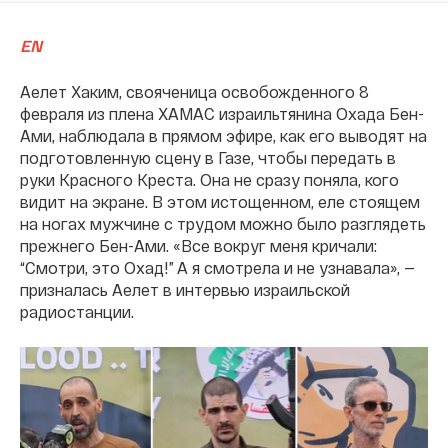
EN
Аелет Хаким, свояченица освобожденного 8
февраля из плена ХАМАС израильтянина Охада Бен-
Ами, наблюдала в прямом эфире, как его выводят на
подготовленную сцену в Газе, чтобы передать в
руки Красного Креста. Она не сразу поняла, кого
видит на экране. В этом истощенном, еле стоящем
на ногах мужчине с трудом можно было разглядеть
прежнего Бен-Ами. «Все вокруг меня кричали:
“Смотри, это Охад!” А я смотрела и не узнавала», —
призналась Аелет в интервью израильской
радиостанции.