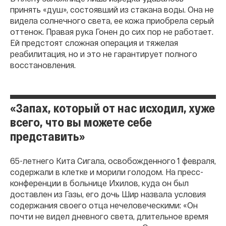
принять «душ», состоявший из стакана воды. Она не
видела солнечного света, ее кожа приобрела серый
оттенок. Правая рука Гонен до сих пор не работает.
Ей предстоят сложная операция и тяжелая
реабилитация, но и это не гарантирует полного
восстановления.
«Запах, который от нас исходил, хуже
всего, что вы можете себе
представить»
65-летнего Кита Сигала, освобожденного 1 февраля,
содержали в клетке и морили голодом. На пресс-
конференции в больнице Ихилов, куда он был
доставлен из Газы, его дочь Шир назвала условия
содержания своего отца нечеловеческими: «Он
почти не видел дневного света, длительное время