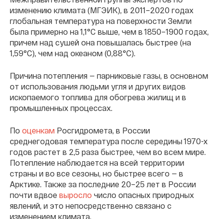
изменению климата (МГЭИК), в 2011–2020 годах
глобальная температура на поверхности Земли
была примерно на 1,1°C выше, чем в 1850–1900 годах,
причем над сушей она повышалась быстрее (на
1,59°C), чем над океаном (0,88°С).
Причина потепления — парниковые газы, в основном
от использования людьми угля и других видов
ископаемого топлива для обогрева жилищ и в
промышленных процессах.
По
оценкам
Росгидромета, в России
среднегодовая температура после середины 1970-х
годов растет в 2,5 раза быстрее, чем во всем мире.
Потепление наблюдается на всей территории
страны и во все сезоны, но быстрее всего — в
Арктике. Также за последние 20–25 лет в России
почти вдвое
выросло
число опасных природных
явлений, и это непосредственно связано с
изменением климата.