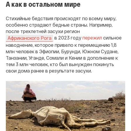
А как в остальном мире
Стихийные бедствия происходят по всему миру,
особенно страдают бедные страны. Например,
после трехлетней засухи регион
в 2023 году
пережил
сильное
Африканского Рога
наводнение, которое привело к перемещению 1,8
млн человек в Эфиопии, Бурунди, Южном Судане,
Танзании, Уганде, Сомали и Кении в дополнение к
тем 3 млн человек, кто был вынужден покинуть
свои дома ранее в результате засухи.