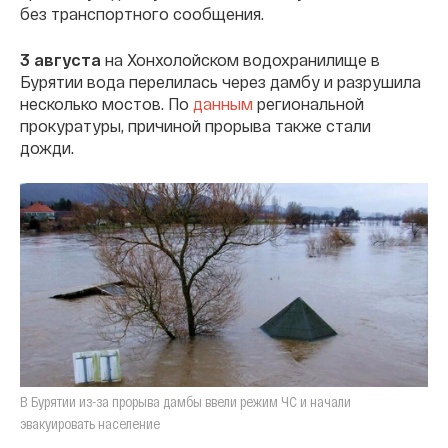
без транспортного сообщения.
3 августа
на Хонхолойском водохранилище в
Бурятии вода перелилась через дамбу и разрушила
несколько мостов. По
данным
региональной
прокуратуры, причиной прорыва также стали
дожди.
В Бурятии из-за прорыва дамбы ввели режим ЧС и начали
эвакуировать население