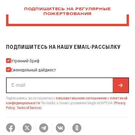
ПОДПИШИТЕСЬ НА РЕГУЛЯРНЫЕ
ПОЖЕРТВОВАНИЯ
ПОДПИШИТЕСЬ НА НАШУ EMAIL-РАССЫЛКУ
Подпишитесь на нашу Email-рассылку
Утренний бриф
Еженедельный дайджест
Подписываясь, вы соглашаетесь с
пользовательским соглашением
и
политикой
конфиденциальности
The Insider,
а также с условиями Google reCAPTCHA
(
Privacy
Policy
,
Terms of Service
).