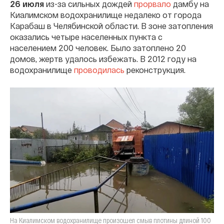
26 июля
из-за сильных дождей
прорвало
дамбу на
Киалимском водохранилище недалеко от города
Карабаш в Челябинской области. В зоне затопления
оказались четыре населенных пункта с
населением 200 человек. Было затоплено 20
домов, жертв удалось избежать. В 2012 году на
водохранилище
проводилась
реконструкция.
На Киалимском водохранилище произошел смыв плотины длиной 100