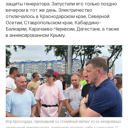
защиты генератора. Запустили его только поздно
вечером в тот же день. Электричество
отключалось в Краснодарском крае, Северной
Осетии, Ставропольском крае, Кабардино-
Балкарии, Карачаево-Черкесии, Дагестане, а также
в аннексированном Крыму.
Мэр Краснодара, приехавший на стихийный митинг из-за ежедневных
отключений электричества, предложил заковать себя в наручники. 17