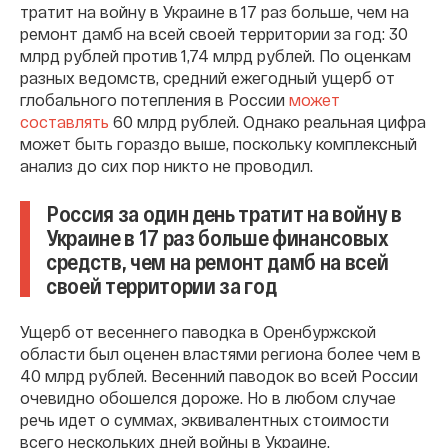
тратит на войну в Украине в 17 раз больше, чем на
ремонт дамб на всей своей территории за год: 30
млрд рублей против 1,74 млрд рублей. По оценкам
разных ведомств, средний ежегодный ущерб от
глобального потепления в России
может
составлять
60 млрд рублей. Однако реальная цифра
может быть гораздо выше, поскольку комплексный
анализ до сих пор никто не проводил.
Россия за один день тратит на войну в
Украине в 17 раз больше финансовых
средств, чем на ремонт дамб на всей
своей территории за год
Ущерб от весеннего паводка в Оренбуржской
области был оценен властями региона более чем в
40 млрд рублей. Весенний паводок во всей России
очевидно обошелся дороже. Но в любом случае
речь идет о суммах, эквивалентных стоимости
всего нескольких дней войны в Украине.