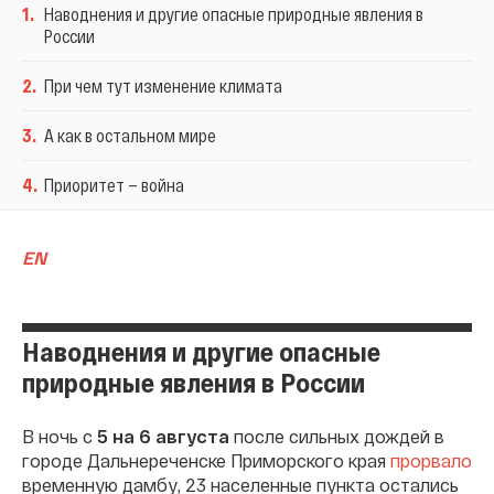
1
.
Наводнения и другие опасные природные явления в
России
2
.
При чем тут изменение климата
3
.
А как в остальном мире
4
.
Приоритет — война
EN
Наводнения и другие опасные
природные явления в России
В ночь с
5 на 6 августа
после сильных дождей в
городе Дальнереченске Приморского края
прорвало
временную дамбу, 23 населенные пункта остались