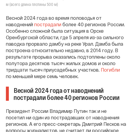
м (всего длина плотины 500 м)
Весной 2024 года во время половодья от
наводнений
пострадали
более 40 регионов России.
Особенно сложной была ситуация в Орске
Оренбургской области, где 5 апреля из-за сильного
паводка прорвало дамбу на реке Урал. Дамба была
построена относительно недавно, в 2014 году. В
результате прорыва оказались подтоплены около
полутора десятков тысяч жилых домов и около
тридцати тысяч приусадебных участков.
Погибли
по меньшей мере семь человек.
Весной 2024 года от наводнений
пострадали более 40 регионов России
Президент России Владимир Путин так и не
посетил ни один из пострадавших от наводнения
регионов. А его пресс-секретарь Дмитрий Песков на
вопросы журналистов, не считает ли российское