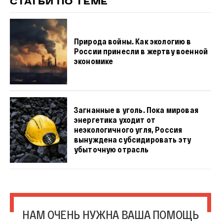
СТАТЬИ ПО ТЕМЕ
Природа войны. Как экологию в
России принесли в жертву военной
экономике
Загнанные в уголь. Пока мировая
энергетика уходит от
неэкологичного угля, Россия
вынуждена субсидировать эту
убыточную отрасль
НАМ ОЧЕНЬ НУЖНА ВАША ПОМОЩЬ