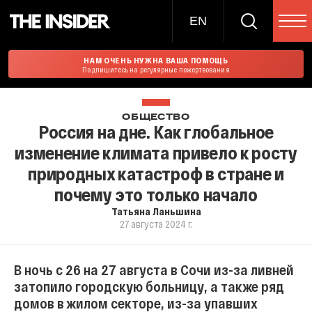
EN
НАМ ОЧЕНЬ НУЖНА ВАША ПОМОЩЬ
Подпишитесь на регулярные пожертвования
ОБЩЕСТВО
Россия на дне. Как глобальное
изменение климата привело к росту
природных катастроф в стране и
почему это только начало
Татьяна Ланьшина
27 августа 2024 г.
В ночь с 26 на 27 августа в Сочи из-за ливней
затопило городскую больницу, а также ряд
домов в жилом секторе, из-за упавших