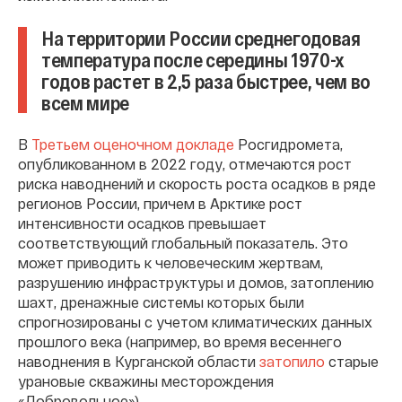
На территории России среднегодовая
температура после середины 1970-х
годов растет в 2,5 раза быстрее, чем во
всем мире
В
Третьем оценочном докладе
Росгидромета,
опубликованном в 2022 году, отмечаются рост
риска наводнений и скорость роста осадков в ряде
регионов России, причем в Арктике рост
интенсивности осадков превышает
соответствующий глобальный показатель. Это
может приводить к человеческим жертвам,
разрушению инфраструктуры и домов, затоплению
шахт, дренажные системы которых были
спрогнозированы с учетом климатических данных
прошлого века (например, во время весеннего
наводнения в Курганской области
затопило
старые
урановые скважины месторождения
«Добровольное»).