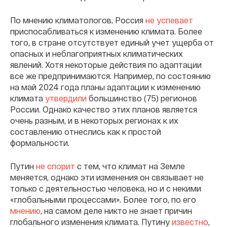
По мнению климатологов, Россия
не успевает
приспосабливаться к изменению климата. Более
того, в стране отсутствует единый учет ущерба от
опасных и неблагоприятных климатических
явлений. Хотя некоторые действия по адаптации
все же предпринимаются. Например, по состоянию
на май 2024 года планы адаптации к изменению
климата
утвердили
большинство (75) регионов
России. Однако качество этих планов является
очень разным, и в некоторых регионах к их
составлению отнеслись как к простой
формальности.
Путин
не спорит
с тем, что климат на Земле
меняется, однако эти изменения он связывает не
только с деятельностью человека, но и с некими
«глобальными процессами». Более того, по его
мнению
, на самом деле никто не знает причин
глобального изменения климата. Путину
известно
,