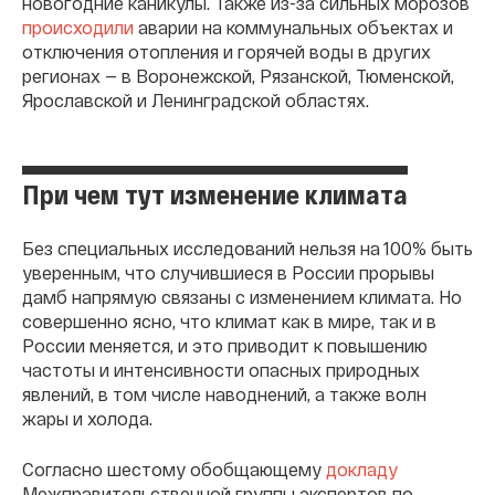
новогодние каникулы. Также из-за сильных морозов
происходили
аварии на коммунальных объектах и
отключения отопления и горячей воды в других
регионах — в Воронежской, Рязанской, Тюменской,
Ярославской и Ленинградской областях.
При чем тут изменение климата
Без специальных исследований нельзя на 100% быть
уверенным, что случившиеся в России прорывы
дамб напрямую связаны с изменением климата. Но
совершенно ясно, что климат как в мире, так и в
России меняется, и это приводит к повышению
частоты и интенсивности опасных природных
явлений, в том числе наводнений, а также волн
жары и холода.
Согласно шестому обобщающему
докладу
Межправительственной группы экспертов по