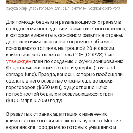
Засуха обернулась голодом для 13 млн жителей Африканского Рога
Для помощи бедным и развивающимся странам в
преодолении последствий климатического кризиса,
в котором виноваты в основном развитые страны,
десятилетиями сжигавшие огромные объемы
ископаемого топлива, на прошлой 28-й сессии
климатических переговоров ООН (СОР28) был
утвержден
план по созданию и функционированию
Фонда компенсации потерь и ущерба (Loss and
damage fund). Правда, взносы, которые пообещали
сделать в него развитые страны еще во время
переговоров ($650 млн), существенно ниже
потребностей бедных и развивающихся стран
($400 млрд к 2030 году).
В развитых странах адаптация к изменению
климата тоже оставляет желать лучшего. Многие
европейские города мало готовы к учащению и