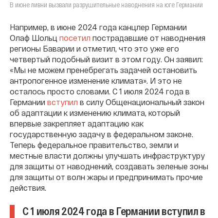
В июне ливни вызвали разрушительные наводнения на юге Германии
Например, в июне 2024 года канцлер Германии
Олаф Шольц
посетил
пострадавшие от наводнения
регионы Баварии и отметил, что это уже его
четвертый подобный визит в этом году. Он заявил:
«Мы не можем пренебрегать задачей остановить
антропогенное изменение климата». И это не
осталось просто словами. С 1 июля 2024 года в
Германии
вступил
в силу Общенациональный закон
об адаптации к изменению климата, который
впервые закрепляет адаптацию как
государственную задачу в федеральном законе.
Теперь федеральное правительство, земли и
местные власти должны улучшать инфраструктуру
для защиты от наводнений, создавать зеленые зоны
для защиты от волн жары и предпринимать прочие
действия.
С 1 июля 2024 года в Германии вступил в