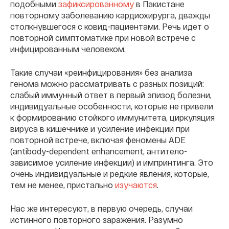
подобными
зафиксированному
в Пакистане
повторному заболеванию кардиохирурга, дважды
столкнувшегося с ковид-пациентами. Речь идет о
повторной симптоматике при новой встрече с
инфицированным человеком.
Такие случаи «реинфицирования» без анализа
генома можно рассматривать с разных позиций:
слабый иммунный ответ в первый эпизод болезни,
индивидуальные особенности, которые не привели
к формированию стойкого иммунитета, циркуляция
вируса в кишечнике и усиление инфекции при
повторной встрече, включая феномены ADE
(antibody-dependent enhancement, антитело-
зависимое усиление инфекции) и импринтинга. Это
очень индивидуальные и редкие явления, которые,
тем не менее, пристально
изучаются
.
Нас же интересуют, в первую очередь, случаи
истинного повторного заражения. Разумно