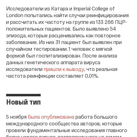
Исследователи из Катара и Imperial College of
London попытались найти случаи реинфицирования
и рассчитать их частоту на группе из 133 266 ПЦР-
положительных пациентов. Было выявлено 54
эпизода, которые расценивались как повторное
заболевание. Из них 31 пациент был выявлен при
случайном тестировании. 1 человек с мягкой
формой был госпитализирован. После анализа
данных генетического аппарата вируса
исследователи
пришли к выводу
, что реальная
частота реинфекции составляет 0,01%.
Новый тип
5 ноября
была опубликована
работа большого
международного сообщества авторов, которые
провели фундаментальные исследования главного
белка нового вируса, расположенного на самом