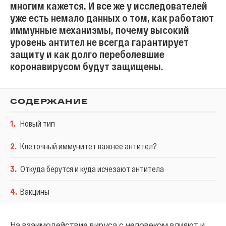
многим кажется. И все же у исследователей
уже есть немало данных о том, как работают
иммунные механизмы, почему высокий
уровень антител не всегда гарантирует
защиту и как долго переболевшие
коронавирусом будут защищены.
СОДЕРЖАНИЕ
1
.
Новый тип
2
.
Клеточный иммунитет важнее антител?
3
.
Откуда берутся и куда исчезают антитела
4
.
Вакцины
На взаимодействие вируса с человеком влияют и