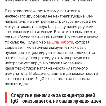
В противоположность этому, антитела к
нуклеокапсиду совсем не нейтрализующие. Они
направлены на внутренние структуры вируса и не
могут атаковать вирус без разрушения другими
клетками или антителами. В каком-то смысле это
самые «бесполезные» антитела. Но только в каком-
то смысле. Только что
вышла работа
, которая
связывает Т-клеточный иммунитет как раз с
нуклеопротеидом вируса, и большое количество
антител к нуклеопротеиду хоть напрямую и не
нейтрализует вирус, но служит косвенной
характеристикой напряженности клеточного
иммунитета. В общем, следить в динамике просто
за концентрацией IgG – оказывается, не самая
лучшая идея.
Следить в динамике за концентрацией
IgG – оказывается, не самая лучшая идея