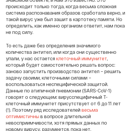
происходит только тогда, когда весьма сложная
система распознавания образов сработала верно, и
такой вирус уже был зашит в картотеку памяти. Но
определить, как именно организм ответит, нам пока
не под силу.
То есть даже без определения значимого
количества антител, или когда они существенно
упали, у нас остается
клеточный иммунитет
,
который будет самостоятельно решать вопрос:
заново запустить производство антител – решить
задачу своими, клеточными силами –
воспользоваться неспецифической защитой.
Данные по атипичной пневмонии (SARS-CoV-1)
говорят о следующем: вирусспецифичный Т-
клеточный иммунитет присутствует от 6 до 11 лет
(!). Поэтому ряд исследователей
весьма
оптимистичны
в вопросе длительной
невосприимчивости, хотя прямых данных по
новому вирусу, разумеется, пока нет.