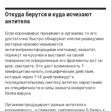
Откуда берутся и куда исчезают
антитела
Если коронавирус проникает в организм, то его
достаточно быстро обнаружат клетки-разведчики
(которые красиво называются
антигенпрезентирующими клетками), захватят,
порежут на кусочки и выставят на своей
поверхности определенные его фрагменты: вот он
враг, смотрите. Это даст возможность Т-
лимфоцитам начать специфические действия,
которые через 7-14 дней приведут к
последовательному синтезу антител, нарастанию
их специфичности и силы захвата конкретного
белка вируса.
Организм продуцирует разные антитела к
коронавирусу - к главному, шиповидному S-белку, к