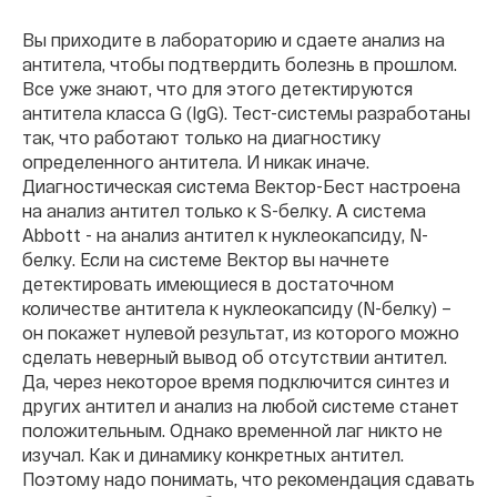
Вы приходите в лабораторию и сдаете анализ на
антитела, чтобы подтвердить болезнь в прошлом.
Все уже знают, что для этого детектируются
антитела класса G (IgG). Тест-системы разработаны
так, что работают только на диагностику
определенного антитела. И никак иначе.
Диагностическая система Вектор-Бест настроена
на анализ антител только к S-белку. А система
Abbott - на анализ антител к нуклеокапсиду, N-
белку. Если на системе Вектор вы начнете
детектировать имеющиеся в достаточном
количестве антитела к нуклеокапсиду (N-белку) –
он покажет нулевой результат, из которого можно
сделать неверный вывод об отсутствии антител.
Да, через некоторое время подключится синтез и
других антител и анализ на любой системе станет
положительным. Однако временной лаг никто не
изучал. Как и динамику конкретных антител.
Поэтому надо понимать, что рекомендация сдавать