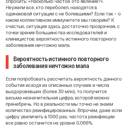
спросить: «Насколько частое это явление?».
Неужели все, кто переболел, находятся в
одинаковой ситуации с не болевшими? Если так – о
каком коллективном иммунитете мы говорим? К
счастью, ситуация здесь достаточно прозрачная, с
точки зрения большинства исследователей и
клиницистов: вероятность истинного повторного
заболевания ничтожно мала.
Вероятность истинного повторного
заболевания ничтожно мала
Если попробовать рассчитать вероятность данного
события исходя из описанных случаев и числа
выздоровевших (более 30 млн), то получится
весьма незначительная цифра, которой можно
пренебречь. Но в реальности мы точно не знаем
количество реинфицированных. Впрочем, даже если
цифру увеличить в 1000 раз, частота реинфекции
все равно останется на уровне 0,066%.