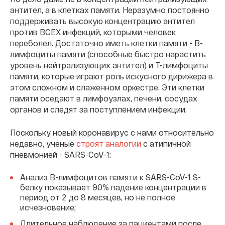
антител, а в клетках памяти. Неразумно постоянно
поддерживать высокую концентрацию антител
против ВСЕХ инфекций, которыми человек
переболел. Достаточно иметь клетки памяти - В-
лимфоциты памяти (способные быстро нарастить
уровень нейтрализующих антител) и Т-лимфоциты
памяти, которые играют роль искусного дирижера в
этом сложном и слаженном оркестре. Эти клетки
памяти оседают в лимфоузлах, печени, сосудах
органов и следят за поступлением инфекции.
Поскольку новый коронавирус с нами относительно
недавно, ученые
строят аналогии
с атипичной
пневмонией - SARS-CoV-1:
Анализ В-лимфоцитов памяти к SARS-CoV-1 S-
белку показывает 90% падение концентрации в
период от 2 до 8 месяцев, но не полное
исчезновение;
Длительное наблюдение за пациентами после