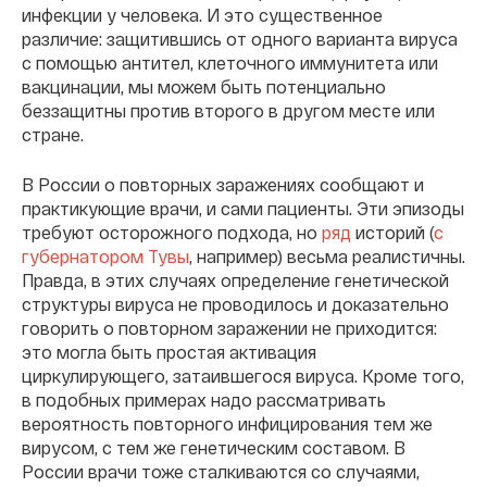
инфекции у человека. И это существенное
различие: защитившись от одного варианта вируса
с помощью антител, клеточного иммунитета или
вакцинации, мы можем быть потенциально
беззащитны против второго в другом месте или
стране.
В России о повторных заражениях сообщают и
практикующие врачи, и сами пациенты. Эти эпизоды
требуют осторожного подхода, но
ряд
историй (
с
губернатором Тувы
, например) весьма реалистичны.
Правда, в этих случаях определение генетической
структуры вируса не проводилось и доказательно
говорить о повторном заражении не приходится:
это могла быть простая активация
циркулирующего, затаившегося вируса. Кроме того,
в подобных примерах надо рассматривать
вероятность повторного инфицирования тем же
вирусом, с тем же генетическим составом. В
России врачи тоже сталкиваются со случаями,