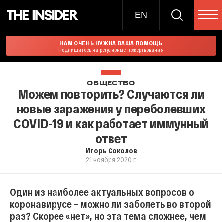
EN
НАМ ОЧЕНЬ НУЖНА ВАША ПОМОЩЬ
Подпишитесь на регулярные пожертвования
ОБЩЕСТВО
Можем повторить? Случаются ли
новые заражения у переболевших
COVID-19 и как работает иммунный
ответ
Игорь Соколов
21 ноября 2020 г.
Один из наиболее актуальных вопросов о
коронавирусе – можно ли заболеть во второй
раз? Скорее «нет», но эта тема сложнее, чем