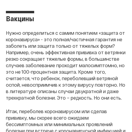
Вакцины
Нужно определиться с самим понятием «защита от
коронавируса» - это полная/частичная гарантия не
заболеть или защита только от тяжелых форм?
Например, очень эффективная прививка от ветрянки
резко сокращает тяжелые формы, в большинстве
случаев заболевание проходит малосимптомно, но
это не 100-процентная защита. Кроме того,
считается, что ребенок, переболевший ветряной
оспой, невосприимчив к этому вирусу повторно. Но
в литературе описаны случаи двукратной и даже
трехкратной болезни. Это – редкость. Но они есть.
Итак, переболев коронавирусом или сделав
прививку, мы скорее всего ожидаем
бессимптомных или минимальных проявлений
болезни при встрече с коронавирусной инфекцией и