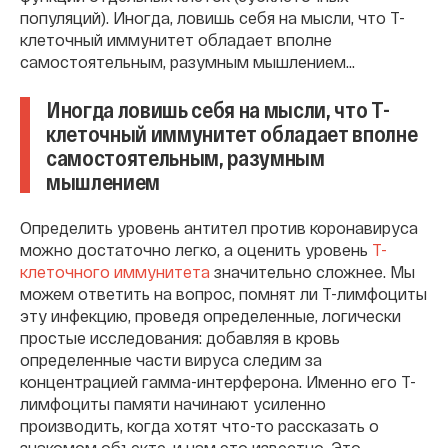
популяций). Иногда, ловишь себя на мысли, что Т-
клеточный иммунитет обладает вполне
самостоятельным, разумным мышлением…
Иногда ловишь себя на мысли, что Т-
клеточный иммунитет обладает вполне
самостоятельным, разумным
мышлением
Определить уровень антител против коронавируса
можно достаточно легко, а оценить уровень
Т-
клеточного иммунитета
значительно сложнее. Мы
можем ответить на вопрос, помнят ли Т-лимфоциты
эту инфекцию, проведя определенные, логически
простые исследования: добавляя в кровь
определенные части вируса следим за
концентрацией гамма-интерферона. Именно его Т-
лимфоциты памяти начинают усиленно
производить, когда хотят что-то рассказать о
знакомом объекте, и нам это известно. Это