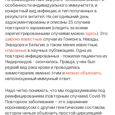
особенности индивидуального иммунитета, и
конкретный вид инфекции, и тип полученных в
результате антител. На сегодняшний день
задокументированы и описаны 25 случаев
повторного заражения (следить за всеми
зарегистрированными случаями можно
здесь
). Это
широко известные
случаи из Гонконга, Невады,
Эквадора и Бельгии, а также менее известные,
описанные
в научных публикациях. Одна из
повторно инфицированных - пожилая пациентка из
Нидерландов - скончалась. Правда, у нее был
редкий вид рака крови и проводилась
химиотерапия, именно этим и
можно объяснить
неполноценный иммунный ответ.
Надо четко понимать, что мы подразумеваем под
реинфицированием (повторным случаем) Covid-19.
Повторное заболевание – это заражение
коронавирусом с другим генетическим составом,
которое нельзя объяснить простой циркуляцией