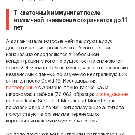
Т-клеточный иммунитет после
атипичной пневмонии сохраняется до 11
лет
А вот антитела, которые нейтрализуют вирус,
достаточно быстро исчезают. У кого-то они
изначально определяются в небольшой
концентрации, у кого-то существенно снижаются
через 2-4 месяца. Тем не менее, уже есть несколько
независимых данных по изучению нейтрализующих
антител после Covid-19. Исследования,
проведенные
в Аризоне, точно так же, как и
широкомасштабное (30 082 образца)
исследование
на базе Icahn School of Medicine at Mount Sinai
показали одно и то же: нейтрализующие антитела
присутствуют в организме перенесших
коронавирус как минимум 5-7 месяцев.
Но дело даже не в концентрации нейтрализующих