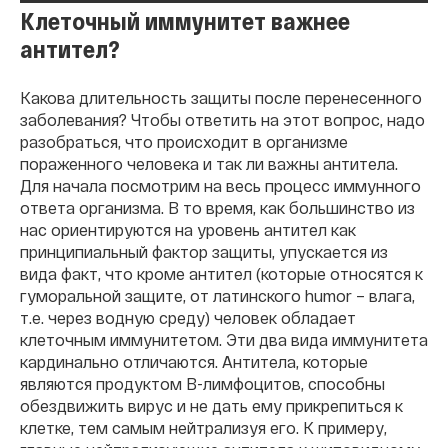
Клеточный иммунитет важнее
антител?
Какова длительность защиты после перенесенного
заболевания? Чтобы ответить на этот вопрос, надо
разобраться, что происходит в организме
пораженного человека и так ли важны антитела.
Для начала посмотрим на весь процесс иммунного
ответа организма. В то время, как большинство из
нас ориентируются на уровень антител как
принципиальный фактор защиты, упускается из
вида факт, что кроме антител (которые относятся к
гуморальной защите, от латинского humor – влага,
т.е. через водную среду) человек обладает
клеточным иммунитетом. Эти два вида иммунитета
кардинально отличаются. Антитела, которые
являются продуктом B-лимфоцитов, способны
обездвижить вирус и не дать ему прикрепиться к
клетке, тем самым нейтрализуя его. К примеру,