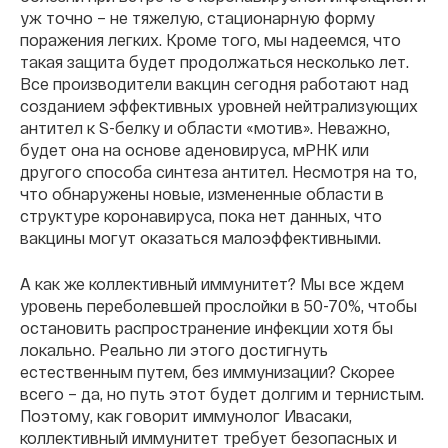
уж точно – не тяжелую, стационарную форму
поражения легких. Кроме того, мы надеемся, что
такая защита будет продолжаться несколько лет.
Все производители вакцин сегодня работают над
созданием эффективных уровней нейтрализующих
антител к S-белку и области «мотив». Неважно,
будет она на основе аденовируса, мРНК или
другого способа синтеза антител. Несмотря на то,
что обнаружены новые, измененные области в
структуре коронавируса, пока нет данных, что
вакцины могут оказаться малоэффективными.
А как же коллективный иммунитет? Мы все ждем
уровень переболевшей прослойки в 50-70%, чтобы
остановить распространение инфекции хотя бы
локально. Реально ли этого достигнуть
естественным путем, без иммунизации? Скорее
всего – да, но путь этот будет долгим и тернистым.
Поэтому, как говорит иммунолог Ивасаки,
коллективный иммунитет требует безопасных и