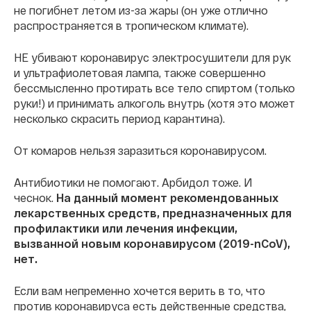
не погибнет летом из-за жары (он уже отлично
распространяется в тропическом климате).
НЕ убивают коронавирус электросушители для рук
и ультрафиолетовая лампа, также совершенно
бессмысленно протирать все тело спиртом (только
руки!) и принимать алкоголь внутрь (хотя это может
несколько скрасить период карантина).
От комаров нельзя заразиться коронавирусом.
Антибиотики не помогают. Арбидол тоже. И
чеснок.
На данный момент рекомендованных
лекарственных средств, предназначенных для
профилактики или лечения инфекции,
вызванной новым коронавирусом (2019-nCoV),
нет.
Если вам непременно хочется верить в то, что
против коронавируса есть действенные средства,