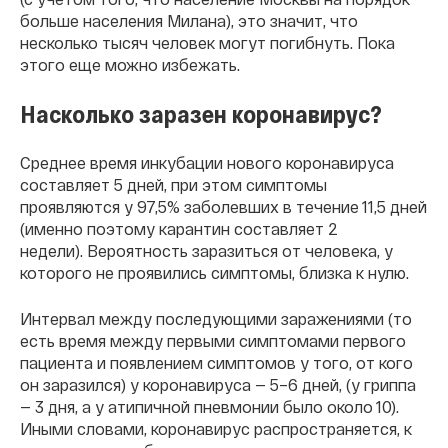
больше населения Милана), это значит, что
несколько тысяч человек могут погибнуть. Пока
этого еще можно избежать.
Насколько заразен коронавирус?
Среднее время инкубации нового коронавируса
составляет 5 дней, при этом симптомы
проявляются у 97,5% заболевших в течение 11,5 дней
(именно поэтому карантин составляет 2
недели). Вероятность заразиться от человека, у
которого не проявились симптомы, близка к нулю.
Интервал между последующими заражениями (то
есть время между первыми симптомами первого
пациента и появлением симптомов у того, от кого
он заразился) у коронавируса — 5–6 дней, (у гриппа
— 3 дня, а у атипичной пневмонии было около 10).
Иными словами, коронавирус распространяется, к