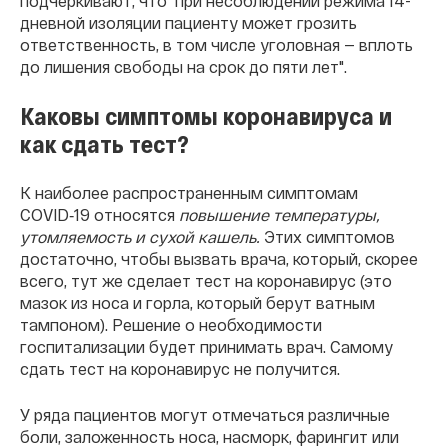
подчеркивают, что "при несоблюдении режима 14-
дневной изоляции пациенту может грозить
ответственность, в том числе уголовная — вплоть
до лишения свободы на срок до пяти лет".
Каковы симптомы коронавируса и
как сдать тест?
К наиболее распространенным симптомам
COVID‑19 относятся
повышение температуры,
утомляемость и сухой кашель.
Этих симптомов
достаточно, чтобы вызвать врача, который, скорее
всего, тут же сделает тест на коронавирус (это
мазок из носа и горла, который берут ватным
тампоном). Решение о необходимости
госпитализации будет принимать врач. Самому
сдать тест на коронавирус не получится.
У ряда пациентов могут отмечаться различные
боли, заложенность носа, насморк, фарингит или