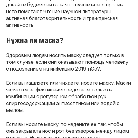
давайте будем считать, что лучше всего против
него помогают чтение научной литературы,
активная благотворительность и гражданская
активность.
Нужна ли маска?
Здоровым людям носить маску следует только в
том случае, если они оказывают помощь человеку
с подозрением на инфекцию 2019-nCoV.
Если вы кашляете или чихаете, носите маску. Маски
являются эффективным средством только в
комбинации с регулярной обработкой рук
спиртосодержащим антисептиком или водой с
мылом.
Если вы носите маску, то наденьте ее так, чтобы
она закрывала нос и рот без зазоров между лицом
и маской. Не касайтесь маски во время