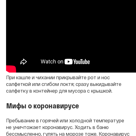
При кашле и чихании прикрывайте рот и нос
салфеткой или сгибом локтя; сразу выкидывайте
салфетку в контейнер для мусора с крышкой.
Мифы о коронавирусе
Пребывание в горячей или холодной температуре
не уничтожает коронавирус. Ходить в баню
бессмысленно, гулять на морозе тоже. Коронавирус