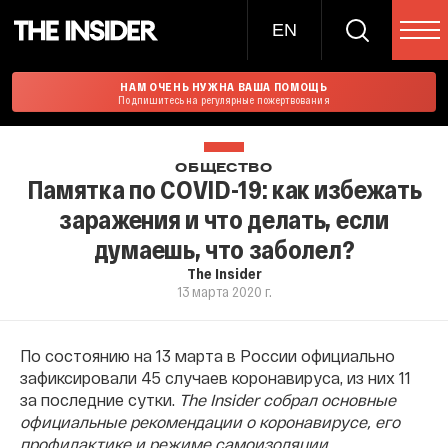
EN
НАМ ОЧЕНЬ НУЖНА ВАША ПОМОЩЬ
Подпишитесь на регулярные пожертвования
ОБЩЕСТВО
Памятка по COVID-19: как избежать
заражения и что делать, если
думаешь, что заболел?
The Insider
13 марта 2020 г.
По состоянию на 13 марта в России официально
зафиксировали 45 случаев коронавируса, из них 11
за последние сутки.
The Insider собрал основные
официальные рекомендации о коронавирусе, его
профилактике и режиме самоизоляции.