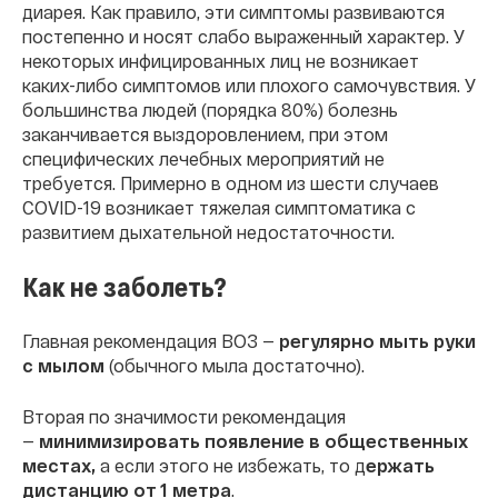
диарея. Как правило, эти симптомы развиваются
постепенно и носят слабо выраженный характер. У
некоторых инфицированных лиц не возникает
каких-либо симптомов или плохого самочувствия. У
большинства людей (порядка 80%) болезнь
заканчивается выздоровлением, при этом
специфических лечебных мероприятий не
требуется. Примерно в одном из шести случаев
COVID-19 возникает тяжелая симптоматика с
развитием дыхательной недостаточности.
Как не заболеть?
Главная рекомендация ВОЗ —
регулярно мыть руки
с мылом
(обычного мыла достаточно).
Вторая по значимости рекомендация
—
минимизировать появление в общественных
местах,
а если этого не избежать, то д
ержать
дистанцию от 1 метра
.