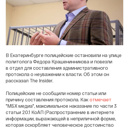
В Екатеринбурге полицейские остановили на улице
политолога Федора Крашенинникова и повезли
в отдел для составления административного
протокола о неуважении к власти. Об этом он
рассказал The Insider.
Полицейские не сообщили номер статьи или
причину составления протокола. Как
отмечает
"МБХ медиа", максимальное наказание по части 3
статьи 20.1 КоАП (Распространение в интернете
информации, выражающей в неприличной форме,
которая оскорбляет человеческое достоинство