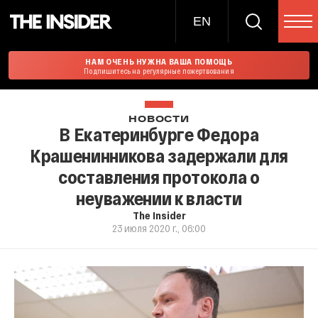
EN
НАМ ОЧЕНЬ НУЖНА ВАША ПОМОЩЬ
Подпишитесь на регулярные пожертвования
НОВОСТИ
В Екатеринбурге Федора
Крашенинникова задержали для
составления протокола о
неуважении к власти
The Insider
23 июля 2020 г., 06:00