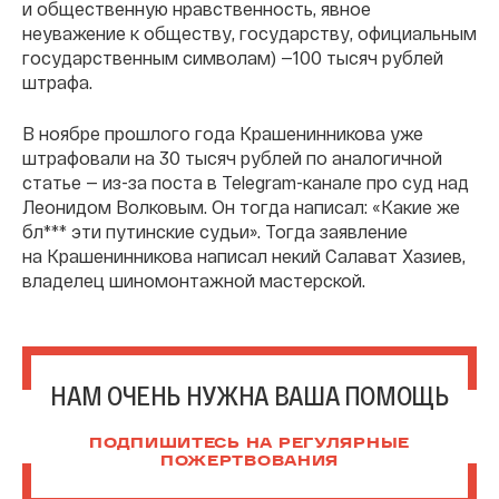
и общественную нравственность, явное
неуважение к обществу, государству, официальным
государственным символам) —100 тысяч рублей
штрафа.
В ноябре прошлого года Крашенинникова уже
штрафовали на 30 тысяч рублей по аналогичной
статье — из-за поста в Telegram-канале про суд над
Леонидом Волковым. Он тогда написал: «Какие же
бл*** эти путинские судьи». Тогда заявление
на Крашенинникова написал некий Салават Хазиев,
владелец шиномонтажной мастерской.
НАМ ОЧЕНЬ НУЖНА ВАША ПОМОЩЬ
ПОДПИШИТЕСЬ НА РЕГУЛЯРНЫЕ
ПОЖЕРТВОВАНИЯ