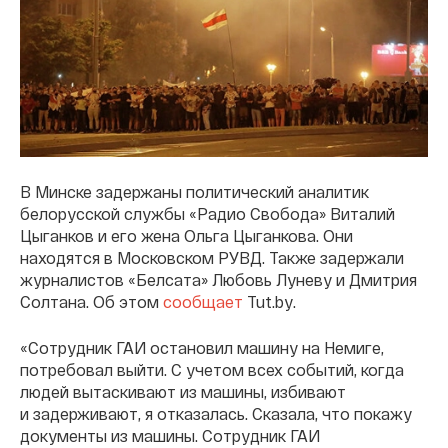
В Минске задержаны политический аналитик
белорусской службы «Радио Свобода» Виталий
Цыганков и его жена Ольга Цыганкова. Они
находятся в Московском РУВД. Также задержали
журналистов «Белсата» Любовь Луневу и Дмитрия
Солтана. Об этом
сообщает
Tut.by.
«Сотрудник ГАИ остановил машину на Немиге,
потребовал выйти. С учетом всех событий, когда
людей вытаскивают из машины, избивают
и задерживают, я отказалась. Сказала, что покажу
документы из машины. Сотрудник ГАИ