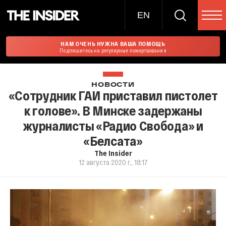
EN
НАМ ОЧЕНЬ НУЖНА ВАША ПОМОЩЬ
Подпишитесь на регулярные пожертвования
НОВОСТИ
«Сотрудник ГАИ приставил пистолет
к голове». В Минске задержаны
журналисты «Радио Свобода» и
«Белсата»
The Insider
12 августа 2020 г., 18:17