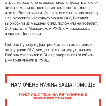
отреагировал очень резко, начал опускать стекло,
бить по машине, приставил пистолет к голове
и потребовал выйти. Из-за этого я поехала вперед.
Нас окружили несколько машин ГАИ, Виталия
выбросили из машины, били, положили на асфальт.
Сейчас мы в Московском РУВД», — рассказала
изданию Цыганкова.
Любовь Луневу и Дмитрия Солтана остановили
сотрудники ГАИ, увидев, что они ведут съемку.
Любовь отправили в ГАИ проверять автомобиль,
Дмитрия увезли в РУВД.
НАМ ОЧЕНЬ НУЖНА ВАША ПОМОЩЬ
ПОДПИШИТЕСЬ НА РЕГУЛЯРНЫЕ
ПОЖЕРТВОВАНИЯ