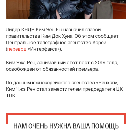
Лидер КНДР Ким Чен Ын назначил главой
правительства Ким Док Хуна. Об этом сообщает
Центральное телеграфное агентство Кореи
(
перевод
«Интерфакса»).
Ким Чжэ Рен, занимавший этот пост с 2019 года,
освобожден от обязанностей премьера.
По данным южнокорейского агентства «Ренхап»,
Ким Чжэ Рен стал заместителем председателя ЦК
ТПК.
НАМ ОЧЕНЬ НУЖНА ВАША ПОМОЩЬ