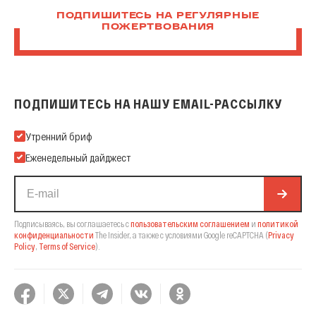
ПОДПИШИТЕСЬ НА РЕГУЛЯРНЫЕ
ПОЖЕРТВОВАНИЯ
ПОДПИШИТЕСЬ НА НАШУ EMAIL-РАССЫЛКУ
Подпишитесь на нашу Email-рассылку
Утренний бриф
Еженедельный дайджест
Подписываясь, вы соглашаетесь с
пользовательским соглашением
и
политикой
конфиденциальности
The Insider,
а также с условиями Google reCAPTCHA
(
Privacy
Policy
,
Terms of Service
).