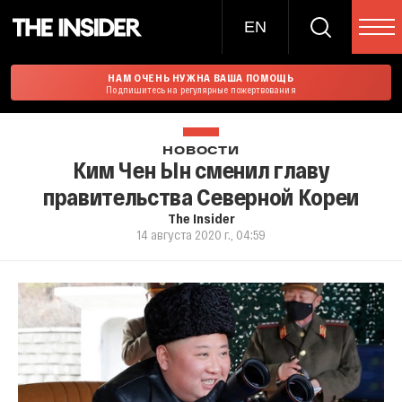
EN
НАМ ОЧЕНЬ НУЖНА ВАША ПОМОЩЬ
Подпишитесь на регулярные пожертвования
НОВОСТИ
Ким Чен Ын сменил главу
правительства Северной Кореи
The Insider
14 августа 2020 г., 04:59