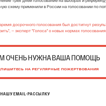
чение трех дней голосование на выборах и референд
ую схему применили в России на голосовании по по
 время досрочного голосования был достигнут резуль
ить", — эксперт "Голоса" о новых нормах голосования
М ОЧЕНЬ НУЖНА ВАША ПОМОЩЬ
ПИШИТЕСЬ НА РЕГУЛЯРНЫЕ ПОЖЕРТВОВАНИЯ
НАШУ EMAIL-РАССЫЛКУ
il-рассылку