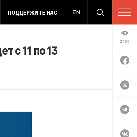
ПОДДЕРЖИТЕ НАС
EN
2430
т с 11 по 13