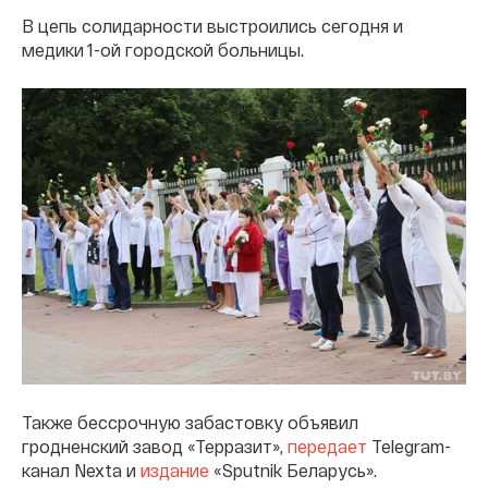
В цепь солидарности выстроились сегодня и
медики 1-ой городской больницы.
Также бессрочную забастовку объявил
гродненский завод «Терразит»,
передает
Telegram-
канал Nexta и
издание
«Sputnik Беларусь».