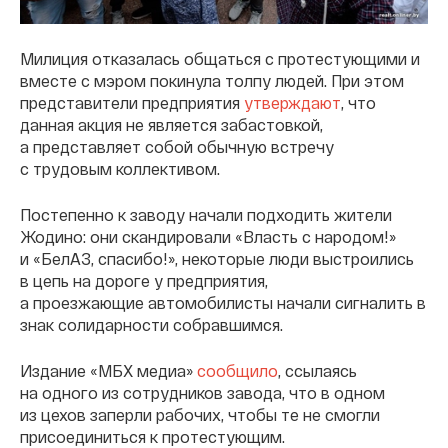
Милиция отказалась общаться с протестующими и
вместе с мэром покинула толпу людей. При этом
представители предприятия
утверждают
, что
данная акция не является забастовкой,
а представляет собой обычную встречу
с трудовым коллективом.
Постепенно к заводу начали подходить жители
Жодино: они скандировали «Власть с народом!»
и «БелАЗ, спасибо!», некоторые люди выстроились
в цепь на дороге у предприятия,
а проезжающие автомобилисты начали сигналить в
знак солидарности собравшимся.
Издание «МБХ медиа»
сообщило
, ссылаясь
на одного из сотрудников завода, что в одном
из цехов заперли рабочих, чтобы те не смогли
присоединиться к протестующим.