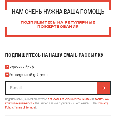
НАМ ОЧЕНЬ НУЖНА ВАША ПОМОЩЬ
ПОДПИШИТЕСЬ НА РЕГУЛЯРНЫЕ
ПОЖЕРТВОВАНИЯ
ПОДПИШИТЕСЬ НА НАШУ EMAIL-РАССЫЛКУ
Подпишитесь на нашу Email-рассылку
Утренний бриф
Еженедельный дайджест
Подписываясь, вы соглашаетесь с
пользовательским соглашением
и
политикой
конфиденциальности
The Insider,
а также с условиями Google reCAPTCHA
(
Privacy
Policy
,
Terms of Service
).