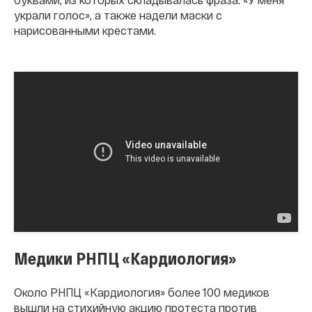
украли голос», а также надели маски с
нарисованными крестами.
Медики РНПЦ «Кардиология»
Около РНПЦ «Кардиология» более 100 медиков
вышли на стихийную акцию протеста против