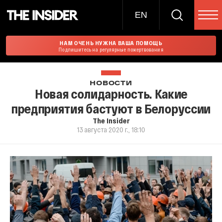
EN
НАМ ОЧЕНЬ НУЖНА ВАША ПОМОЩЬ
Подпишитесь на регулярные пожертвования
НОВОСТИ
Новая солидарность. Какие
предприятия бастуют в Белоруссии
The Insider
13 августа 2020 г., 18:10