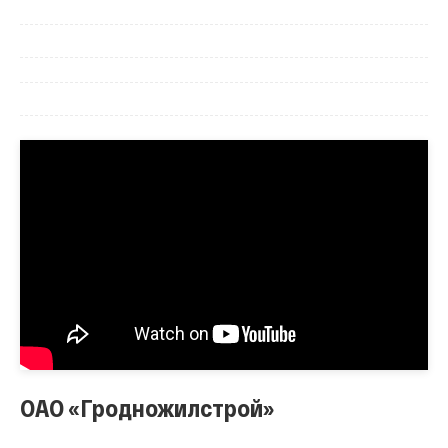
ОАО «Гродножилстрой»