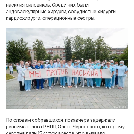
насилия силовиков. Среди них были
эндоваскулярные хирурги, сосудистые хирурги,
кардиохирурги, операционные сестры.
По словам собравшихся, позавчера задержали
реаниматолога РНПЦ Олега Черноокого, которому
сегодня дали 15 суток ареста, что вызвало