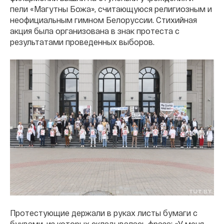
пели «Магутны Божа», считающуюся религиозным и
неофициальным гимном Белоруссии. Стихийная
акция была организована в знак протеста с
результатами проведенных выборов.
Протестующие держали в руках листы бумаги с
буквами, из которых складывалась фраза: «У меня