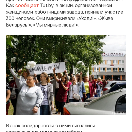
Как
сообщает
Tut.by, в акции, организованной
женщинами-работницами завода, приняли участие
300 человек. Они выкрикивали «Уходи!», «Жыве
Беларусь!», «Мы мирные люди!».
В знак солидарности с ними сигналили
проезжающие мимо автомобили.