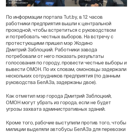
По информации портала Tut.by, в 12 часов
работники предприятия вышли к центральной
проходной, чтобы встретиться с руководством
и потребовать честных выборов. На встречу с
протестующими пришел мэр Жодино
Дмитрий Заблоцкий. Работники завода
потребовали от него показать результаты
голосования по городу, провести честные выборы и
вывести ОМОН. По их словам, омоновцы задержали
нескольких сотрудников предприятия (по данным
руководства БелАЗа, задержаны двое).
Как отметил мэр города Дмитрий Заблоцкий,
ОМОН могут убрать из города, если не будет
угрозы захвата административных зданий.
Кроме того, рабочие выступили против того, чтобы
милиции выделяли автобусы БелАЗа для перевозки