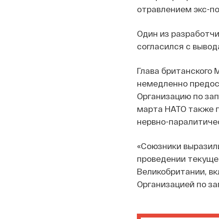
отравлением экс-по
Один из разработчи
согласился с вывод
Глава британского 
немедленно предос
Организацию по зап
марта НАТО также 
нервно-паралитиче
«Союзники выразил
проведении текущег
Великобритании, в
Организацией по за