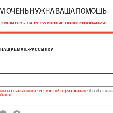
М ОЧЕНЬ НУЖНА ВАША ПОМОЩЬ
ПИШИТЕСЬ НА РЕГУЛЯРНЫЕ ПОЖЕРТВОВАНИЯ
НАШУ EMAIL-РАССЫЛКУ
il-рассылку
пользовательским соглашением
и
политикой конфиденциальности
The Insider,
а также 
f Service
).