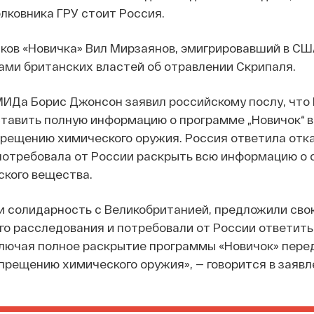
лковника ГРУ стоит Россия.
ков «Новичка» Вил Мирзаянов, эмигрировавший в СШ
ами британских властей об отравлении Скрипаля.
МИДа Борис Джонсон заявил российскому послу, что
тавить полную информацию о программе „Новичок“ в
рещению химического оружия. Россия ответила отка
потребовала от России раскрыть всю информацию о 
ского вещества.
и солидарность с Великобританией, предложили сво
о расследования и потребовали от России ответить
ключая полное раскрытие программы «Новичок» пере
прещению химического оружия», — говорится в заявл