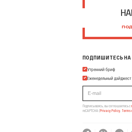
НА
ПОД
ПОДПИШИТЕСЬ НА 
Подпишитесь на нашу Ema
Утренний бриф
Еженедельный дайджест
Подписываясь, вы соглашаетесь с
reCAPTCHA
(
Privacy Policy
,
Terms o