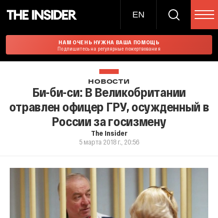
EN
НАМ ОЧЕНЬ НУЖНА ВАША ПОМОЩЬ
Подпишитесь на регулярные пожертвования
НОВОСТИ
Би-би-си: В Великобритании
отравлен офицер ГРУ, осужденный в
России за госизмену
The Insider
5 марта 2018 г., 20:56