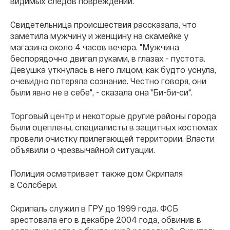
видимых следов повреждений.
Свидетельница происшествия рассказала, что
заметила мужчину и женщину на скамейке у
магазина около 4 часов вечера. "Мужчина
беспорядочно двигал руками, в глазах - пустота.
Девушка уткнулась в него лицом, как будто уснула,
очевидно потеряла сознание. Честно говоря, они
были явно не в себе", - сказала она "Би-би-си".
Торговый центр и некоторые другие районы города
были оцеплены, специалисты в защитных костюмах
провели очистку прилегающей территории. Власти
объявили о чрезвычайной ситуации.
Полиция осматривает также дом Скрипаля
в Солсбери.
Скрипаль служил в ГРУ до 1999 года. ФСБ
арестовала его в декабре 2004 года, обвинив в