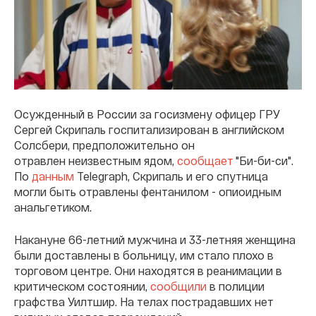
Осужденный в России за госизмену офицер ГРУ
Сергей Скрипаль госпитализирован в английском
Солсбери, предположительно он
отравлен неизвестным ядом,
сообщает
"Би-би-си".
По
данным
Telegraph, Скрипаль и его спутница
могли быть отравлены фентанилом - опиоидным
анальгетиком.
Накануне 66-летний мужчина и 33-летняя женщина
были доставлены в больницу, им стало плохо в
торговом центре. Они находятся в реанимации в
критическом состоянии,
сообщили
в полиции
графства Уилтшир. На телах пострадавших нет