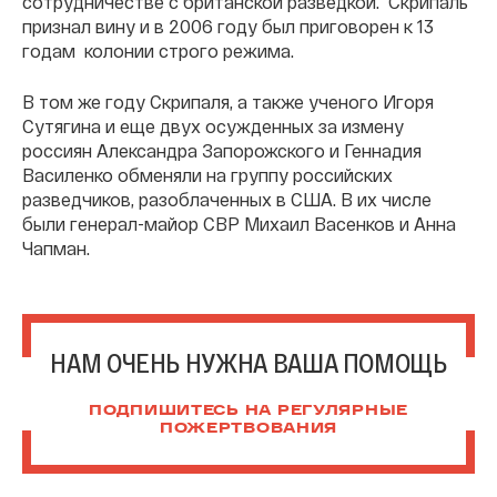
сотрудничестве с британской разведкой. Скрипаль
признал вину и в 2006 году был приговорен к 13
годам колонии строго режима.
В том же году Скрипаля, а также ученого Игоря
Сутягина и еще двух осужденных за измену
россиян Александра Запорожского и Геннадия
Василенко обменяли на группу российских
разведчиков, разоблаченных в США. В их числе
были генерал-майор СВР Михаил Васенков и Анна
Чапман.
НАМ ОЧЕНЬ НУЖНА ВАША ПОМОЩЬ
ПОДПИШИТЕСЬ НА РЕГУЛЯРНЫЕ
ПОЖЕРТВОВАНИЯ