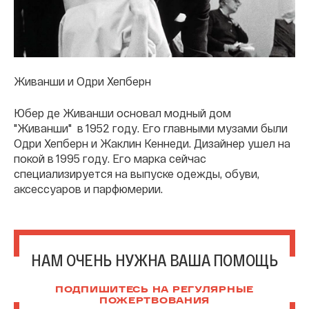
Живанши и Одри Хепберн
Юбер де Живанши основал модный дом
"Живанши" в 1952 году. Его главными музами были
Одри Хепберн и Жаклин Кеннеди. Дизайнер ушел на
покой в 1995 году. Его марка сейчас
специализируется на выпуске одежды, обуви,
аксессуаров и парфюмерии.
НАМ ОЧЕНЬ НУЖНА ВАША ПОМОЩЬ
ПОДПИШИТЕСЬ НА РЕГУЛЯРНЫЕ
ПОЖЕРТВОВАНИЯ