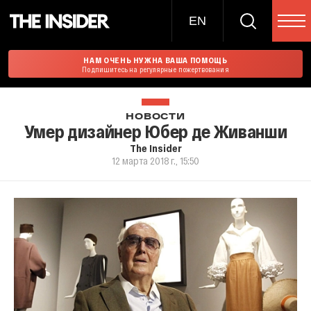
EN
НАМ ОЧЕНЬ НУЖНА ВАША ПОМОЩЬ
Подпишитесь на регулярные пожертвования
НОВОСТИ
Умер дизайнер Юбер де Живанши
The Insider
12 марта 2018 г., 15:50