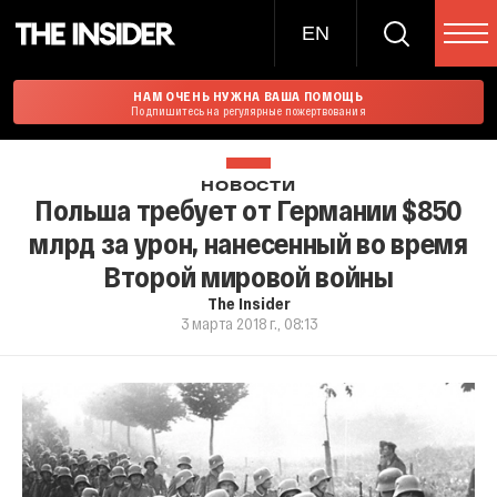
EN
НАМ ОЧЕНЬ НУЖНА ВАША ПОМОЩЬ
Подпишитесь на регулярные пожертвования
НОВОСТИ
Польша требует от Германии $850
млрд за урон, нанесенный во время
Второй мировой войны
The Insider
3 марта 2018 г., 08:13