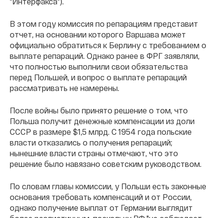
"Интерфакса").
В этом году комиссия по репарациям представит
отчет, на основании которого Варшава может
официально обратиться к Берлину с требованием о
выплате репараций. Однако ранее в ФРГ заявляли,
что полностью выполнили свои обязательства
перед Польшей, и вопрос о выплате репараций
рассматривать не намерены.
После войны было принято решение о том, что
Польша получит денежные компенсации из доли
СССР в размере $1,5 млрд. С 1954 года польские
власти отказались о получения репараций;
нынешние власти страны отмечают, что это
решение было навязано советским руководством.
По словам главы комиссии, у Польши есть законные
основания требовать компенсаций и от России,
однако получение выплат от Германии выглядит