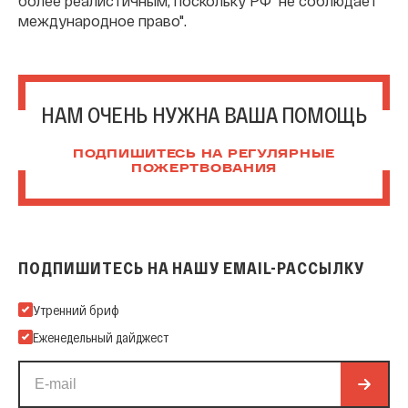
более реалистичным, поскольку РФ "не соблюдает
международное право".
НАМ ОЧЕНЬ НУЖНА ВАША ПОМОЩЬ
ПОДПИШИТЕСЬ НА РЕГУЛЯРНЫЕ
ПОЖЕРТВОВАНИЯ
ПОДПИШИТЕСЬ НА НАШУ EMAIL-РАССЫЛКУ
Подпишитесь на нашу Email-рассылку
Утренний бриф
Еженедельный дайджест