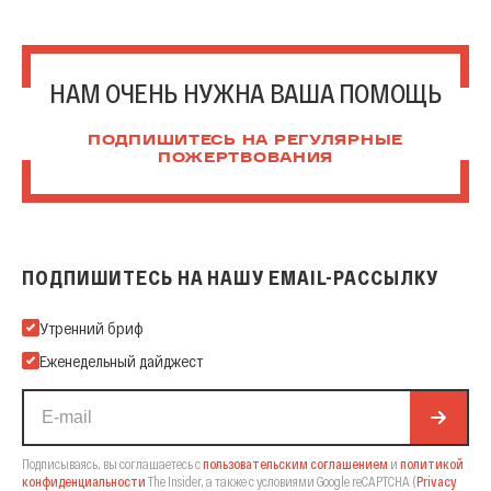
НАМ ОЧЕНЬ НУЖНА ВАША ПОМОЩЬ
ПОДПИШИТЕСЬ НА РЕГУЛЯРНЫЕ
ПОЖЕРТВОВАНИЯ
ПОДПИШИТЕСЬ НА НАШУ EMAIL-РАССЫЛКУ
Подпишитесь на нашу Email-рассылку
Утренний бриф
Еженедельный дайджест
Подписываясь, вы соглашаетесь с
пользовательским соглашением
и
политикой
конфиденциальности
The Insider,
а также с условиями Google reCAPTCHA
(
Privacy