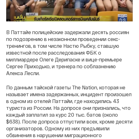
В Паттайе полицейские задержали десять россиян
по подозрению в незаконном проведении секс-
тренингов, в том числе Настю Рыбку, ставшую
известной после расследования ФБК о
миллиардере Олеге Дерипаске и вице-премьере
Сергее Приходько, и тренера по соблазнению
Алекса Лесли.
По данным тайской газеты The Nation, которая не
называет имена задержанных, инцидент произошел
в одном из отелей Паттайи, где находились 43
туриста из России. На допросе они признались, что
каждый заплатил за курс 20 тыс. батов (около
$638). После допроса отпустили всех, кроме десяти
организаторов. Одному из них предъявили
обвинения в нарушении миграционного