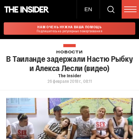
EN
НАМ ОЧЕНЬ НУЖНА ВАША ПОМОЩЬ
Подпишитесь на регулярные пожертвования
НОВОСТИ
В Таиланде задержали Настю Рыбку
и Алекса Лесли (видео)
The Insider
26 февраля 2018 г., 08:11