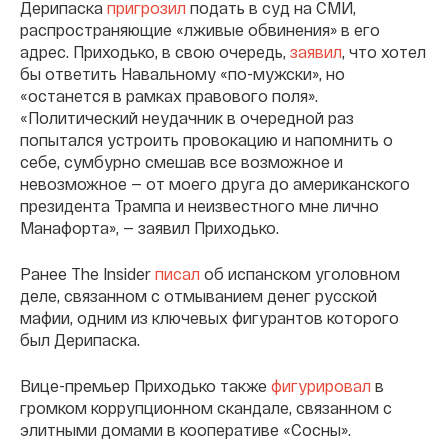
Дерипаска
пригрозил
подать в суд на СМИ,
распространяющие «лживые обвинения» в его
адрес. Приходько, в свою очередь,
заявил
, что хотел
бы ответить Навальному «по-мужски», но
«останется в рамках правового поля».
«Политический неудачник в очередной раз
попытался устроить провокацию и напомнить о
себе, сумбурно смешав все возможное и
невозможное — от моего друга до американского
президента Трампа и неизвестного мне лично
Манафорта», — заявил Приходько.
Ранее The Insider
писал
об испанском уголовном
деле, связанном с отмыванием денег русской
мафии, одним из ключевых фигурантов которого
был Дерипаска.
Вице-премьер Приходько также
фигурировал
в
громком коррупционном скандале, связанном с
элитными домами в кооперативе «Сосны».