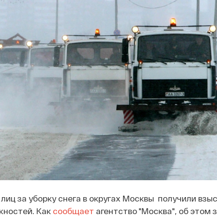
лиц за уборку снега в округах Москвы получили взы
жностей. Как
сообщает
агентство "Москва", об этом 