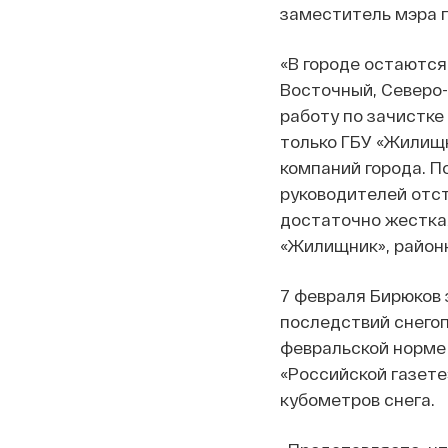
заместитель мэра п
«В городе остаются 
Восточный, Северо-
работу по зачистке
только ГБУ «Жилищн
компаний города. П
руководителей отст
достаточно жестка
«Жилищник», районн
7 февраля Бирюков 
последствий снегоп
февральской норме 
«Российской газете
кубометров снега.