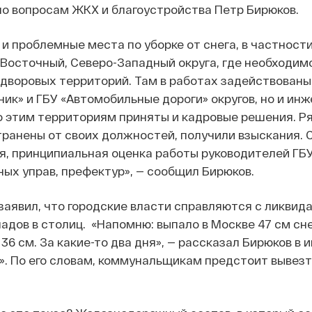
о вопросам ЖКХ и благоустройства Петр Бирюков.
и проблемные места по уборке от снега, в частности
Восточный, Северо-Западный округа, где необходим
 дворовых территорий. Там в работах задействованы
ик» и ГБУ «Автомобильные дороги» округов, но и ин
о этим территориям приняты и кадровые решения. Р
ранены от своих должностей, получили взыскания. 
я, принципиальная оценка работы руководителей ГБ
ых управ, префектур», — сообщил Бирюков.
заявил, что городские власти справляются с ликвид
адов в столиц. «Напомню: выпало в Москве 47 см сне
36 см. За какие-то два дня», — рассказал Бирюков в 
». По его словам, коммунальщикам предстоит вывезт