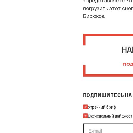
«Представляете, чт
погрузить этот снег
Бирюков.
НА
ПОД
ПОДПИШИТЕСЬ НА 
Подпишитесь на нашу Ema
Утренний бриф
Еженедельный дайджест