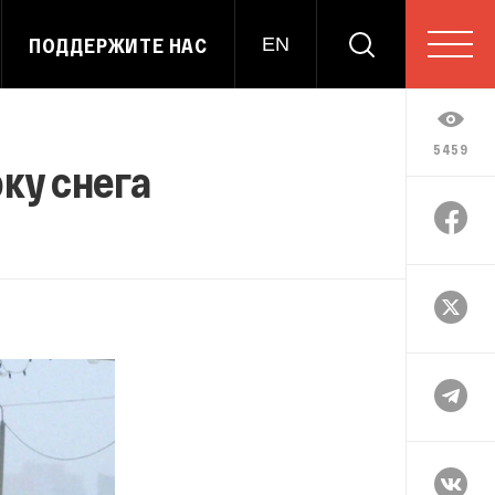
ПОДДЕРЖИТЕ НАС
EN
5459
ку снега