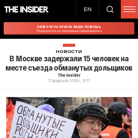
EN
НАМ ОЧЕНЬ НУЖНА ВАША ПОМОЩЬ
Подпишитесь на регулярные пожертвования
НОВОСТИ
В Москве задержали 15 человек на
месте съезда обманутых дольщиков
The Insider
17 февраля 2018 г., 11:17